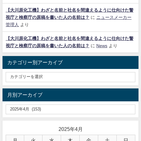
【大川原化工機】わざと名前と社名を間違えるように仕向けた警
視庁と検察庁の原稿を書いた人の名前は？
に
ニュースメーカー
管理人
より
【大川原化工機】わざと名前と社名を間違えるように仕向けた警
視庁と検察庁の原稿を書いた人の名前は？
に
News
より
カテゴリー別アーカイブ
月別アーカイブ
2025年4月
月
火
水
木
金
土
日