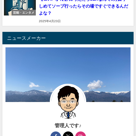
しめてソープ行ったらその場ですぐできるんだ
よな？
芸能・エンタメ
2025年4月23日
ニュースメーカー
管理人です♪