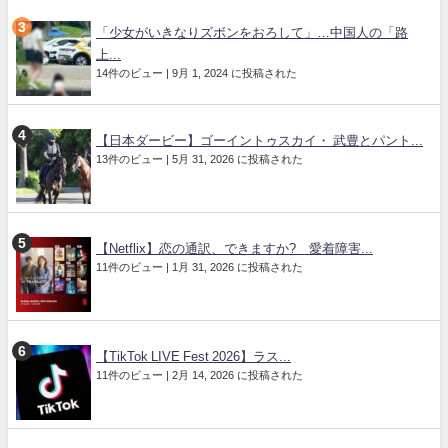
「少女がいきなりズボンをおろして」…中国人の「路
上...
14件のビュー
|
9月 1, 2024 に投稿された
【日本ダービー】ゴーイントゥスカイ・ 武豊とパント...
13件のビュー
|
5月 31, 2026 に投稿された
【Netflix】恋の通訳、できますか? 愛着障害...
11件のビュー
|
1月 31, 2026 に投稿された
【TikTok LIVE Fest 2026】ラス...
11件のビュー
|
2月 14, 2026 に投稿された