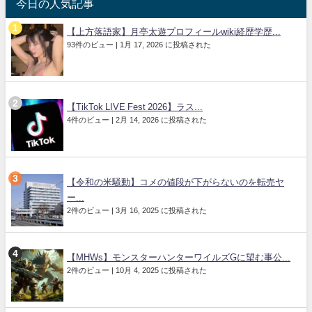
今日の人気記事
【上方落語家】月亭太遊プロフィールwiki経歴学歴...
93件のビュー
|
1月 17, 2026 に投稿された
【TikTok LIVE Fest 2026】ラス...
4件のビュー
|
2月 14, 2026 に投稿された
【令和の米騒動】コメの値段が下がらないのを転売ヤ
ー...
2件のビュー
|
3月 16, 2025 に投稿された
【MHWs】モンスターハンターワイルズGに望む事公...
2件のビュー
|
10月 4, 2025 に投稿された