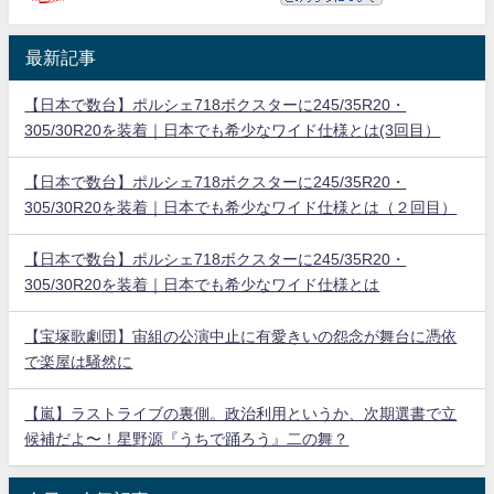
最新記事
【日本で数台】ポルシェ718ボクスターに245/35R20・
305/30R20を装着｜日本でも希少なワイド仕様とは(3回目）
【日本で数台】ポルシェ718ボクスターに245/35R20・
305/30R20を装着｜日本でも希少なワイド仕様とは（２回目）
【日本で数台】ポルシェ718ボクスターに245/35R20・
305/30R20を装着｜日本でも希少なワイド仕様とは
【宝塚歌劇団】宙組の公演中止に有愛きいの怨念が舞台に憑依
で楽屋は騒然に
【嵐】ラストライブの裏側。政治利用というか、次期選書で立
候補だよ〜！星野源『うちで踊ろう』二の舞？