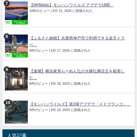
【MHWilds】モンハンワイルズ アプデでUI関...
10件のビュー
|
6月 21, 2025 に投稿された
【ふるさと納税】兵庫県神戸市で利用できる楽天トラ
ベ...
6件のビュー
|
5月 17, 2024 に投稿された
【逮捕】横浜家系らーめん弘の大橋弘輝店主を殺害し
た...
6件のビュー
|
9月 18, 2023 に投稿された
【モンハンワイルズ】第3弾アプデで「ドドブランゴ」...
5件のビュー
|
9月 19, 2025 に投稿された
人気記事