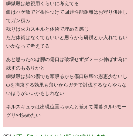
瞬獄殺は敵視用くらいに考えてる
飯はハゲ飯でど根性つけて回避性能距離はお守り併用し
てガン積み
残りは火力スキルと体術で埋める感じ
ただ体術はなくてもいいと思うから研鑽とか入れてもい
いかなって考えてる
あと思ったのは脚の傷口は破壊せずダメージ伸ばす為に
残すのもありかと
瞬獄殺は脚の傷でも頭殴るから傷口破壊の恩恵少ないし
ωを拘束する効果も薄いからガチで討伐するならやらな
いほうがいいかもしれない
ネルスキュラは出現位置ちゃんと覚えて開幕タルGモー
グリ×4決めたい