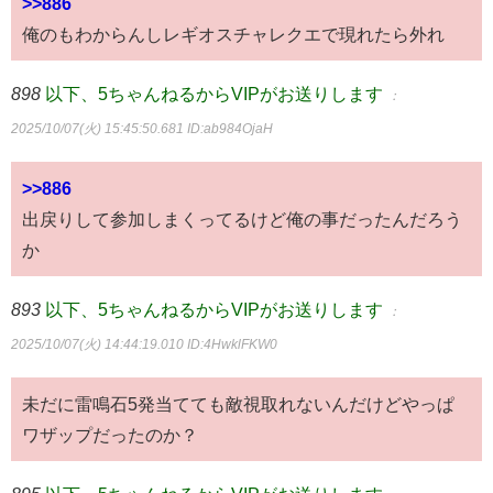
>>886
俺のもわからんしレギオスチャレクエで現れたら外れ
898
以下、5ちゃんねるからVIPがお送りします
：
2025/10/07(火) 15:45:50.681
ID:ab984OjaH
>>886
出戻りして参加しまくってるけど俺の事だったんだろう
か
893
以下、5ちゃんねるからVIPがお送りします
：
2025/10/07(火) 14:44:19.010
ID:4HwklFKW0
未だに雷鳴石5発当てても敵視取れないんだけどやっぱ
ワザップだったのか？