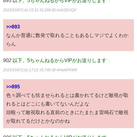
895
以下、5ちゃんねるからVIPがお送りします
：
2025/10/07(火) 15:31:32.266
ID:voA1E/UQ0
>>893
なんか普通に数発で取れることもあるしマジでよくわか
らん
902
以下、5ちゃんねるからVIPがお送りします
：
2025/10/07(火) 17:21:35.740
ID:4HwklFKW0
>>895
色々調べても怯ませられるとは書かれてるけど敵視が取
れるとはどこにも書いてないんだよな
頭殴って敵視取れる直前のときにたまたま雷鳴石で敵視
が取れてるだけとかなのかね