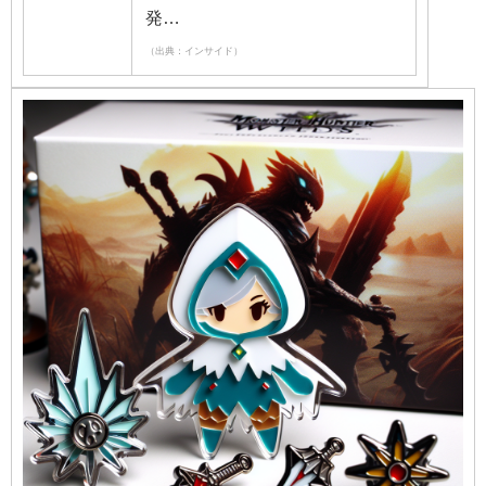
発…
（出典：インサイド）