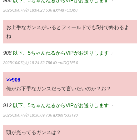
906
以下、5ちゃんねるからVIPがお送りします
：
2025/10/07(火) 18:04:23.536
ID:/MdYCfDb0
お上手なガンスがいるとフィールドでも5分で終わるよ
ね
908
以下、5ちゃんねるからVIPがお送りします
：
2025/10/07(火) 18:24:52.786
ID:+rdDQ1PL0
>>906
俺がお下手なガンスだって言いたいのか？お？
912
以下、5ちゃんねるからVIPがお送りします
：
2025/10/07(火) 18:36:09.736
ID:boP633T90
頭が光ってるガンスは？