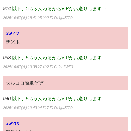
914
以下、5ちゃんねるからVIPがお送りします
：
2025/10/07(火) 18:41:05.092
ID:Fn4guZF20
>>912
閃光玉
933
以下、5ちゃんねるからVIPがお送りします
：
2025/10/07(火) 19:38:27.402
ID:GJ2lbZWF0
タルコロ簡単だぞ
940
以下、5ちゃんねるからVIPがお送りします
：
2025/10/07(火) 19:43:04.517
ID:Fn4guZF20
>>933