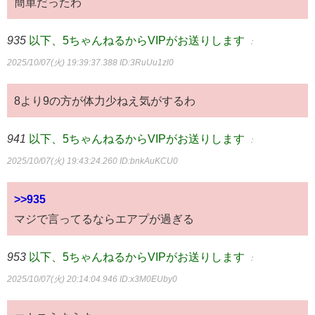
簡単だったわ
935
以下、5ちゃんねるからVIPがお送りします
：
2025/10/07(火) 19:39:37.388
ID:3RuUu1zl0
8より9の方が体力少ねえ気がするわ
941
以下、5ちゃんねるからVIPがお送りします
：
2025/10/07(火) 19:43:24.260
ID:bnkAuKCU0
>>935
マジで言ってるならエアプが過ぎる
953
以下、5ちゃんねるからVIPがお送りします
：
2025/10/07(火) 20:14:04.946
ID:x3M0EUby0