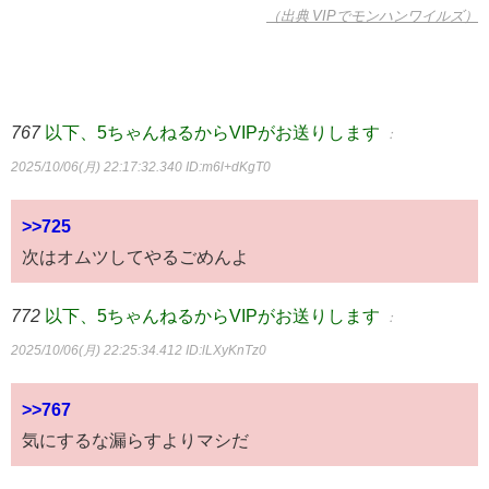
（出典 VIPでモンハンワイルズ）
767
以下、5ちゃんねるからVIPがお送りします
：
2025/10/06(月) 22:17:32.340
ID:m6l+dKgT0
>>725
次はオムツしてやるごめんよ
772
以下、5ちゃんねるからVIPがお送りします
：
2025/10/06(月) 22:25:34.412
ID:lLXyKnTz0
>>767
気にするな漏らすよりマシだ