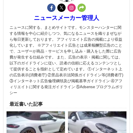
ニュースメーカー管理人
ニュースに関する、まとめサイトです。モンスターハンターに関
する情報を中心に紹介しつつ、気になるニュースを織りまぜなが
ら毎日更新しております。 アフィリエイト広告の掲載により収益
化しています。 ※アフィリエイト広告とは成果報酬型広告のこと
で、ユーザーが商品・サービスを申し込み・購入をした際に広告
費が発生する仕組みです。 また、広告の表示・掲載に関しては、
以下のガイドラインに従い、読者の信頼に応えるコンテンツとし
て提供することを指針として定めています。 ①インターネット上
の広告表示(消費者庁) ②景品表示法関係ガイドライン等(消費者庁)
③インターネット広告倫理綱領及び掲載基準ガイドライン ④アフ
ィリエイトに関する発注ガイドライン ⑤Adsense プログラムポリ
シー
最近書いた記事