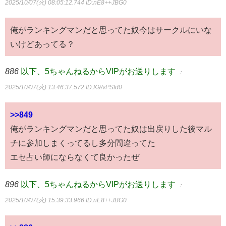
2025/10/07(火) 08:05:12.744
ID:nE8++JBG0
俺がランキングマンだと思ってた奴今はサークルにいな
いけどあってる？
886
以下、5ちゃんねるからVIPがお送りします
：
2025/10/07(火) 13:46:37.572
ID:K9/vPSfd0
>>849
俺がランキングマンだと思ってた奴は出戻りした後マル
チに参加しまくってるし多分間違ってた
エセ占い師にならなくて良かったぜ
896
以下、5ちゃんねるからVIPがお送りします
：
2025/10/07(火) 15:39:33.966
ID:nE8++JBG0