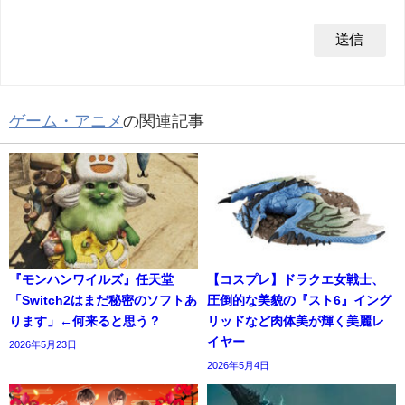
ゲーム・アニメ
の関連記事
『モンハンワイルズ』任天堂
【コスプレ】ドラクエ女戦士、
「Switch2はまだ秘密のソフトあ
圧倒的な美貌の『スト6』イング
ります」←何来ると思う？
リッドなど肉体美が輝く美麗レ
イヤー
2026年5月23日
2026年5月4日