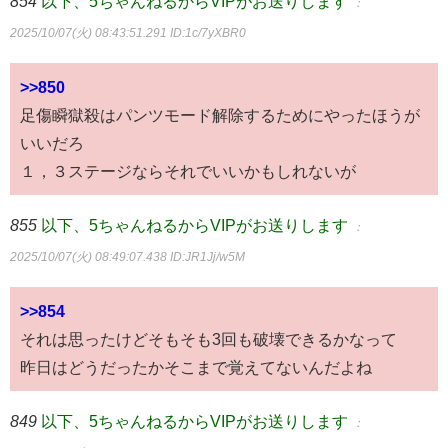
854
以下、5ちゃんねるからVIPがお送りします
：
2025/10/07(火) 08:43:51.291
ID:1c/7yXBR0
>>850
足傷瞬獄殺はパンツモード解除するためにやったほうが
いいだろ
１，３ステージならそれでいいかもしれないが
855
以下、5ちゃんねるからVIPがお送りします
：
2025/10/07(火) 08:49:07.438
ID:JR1Jj/w5M
>>854
それは思ったけどそもそも3回も破壊できるかなって
昨日はどうだったかそこまで覚えてないんだよね
849
以下、5ちゃんねるからVIPがお送りします
：