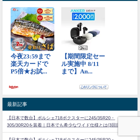
最新記事
【日本で数台】ポルシェ718ボクスターに245/35R20・
305/30R20を装着｜日本でも希少なワイド仕様とは(3回目）
【日本で数台】ポルシェ718ボクスターに245/35R20・