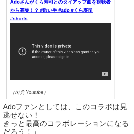
Adoさんがくら寿司とのタイアップ曲を視聴者
から募集！？ #歌い手 #ado #くら寿司
#shorts
（出典 Youtube）
Adoファンとしては、このコラボは見
逃せない！
きっと最高のコラボレーションになる
だろう！」