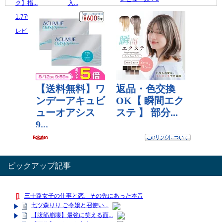
ク】指...
入...
1,779 円
57,775 円
レビュー数：0
レビュー数：0
ピックアップ記事