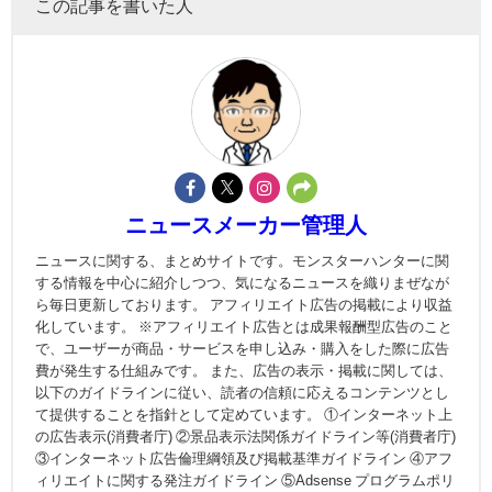
この記事を書いた人
ニュースメーカー管理人
ニュースに関する、まとめサイトです。モンスターハンターに関
する情報を中心に紹介しつつ、気になるニュースを織りまぜなが
ら毎日更新しております。 アフィリエイト広告の掲載により収益
化しています。 ※アフィリエイト広告とは成果報酬型広告のこと
で、ユーザーが商品・サービスを申し込み・購入をした際に広告
費が発生する仕組みです。 また、広告の表示・掲載に関しては、
以下のガイドラインに従い、読者の信頼に応えるコンテンツとし
て提供することを指針として定めています。 ①インターネット上
の広告表示(消費者庁) ②景品表示法関係ガイドライン等(消費者庁)
③インターネット広告倫理綱領及び掲載基準ガイドライン ④アフ
ィリエイトに関する発注ガイドライン ⑤Adsense プログラムポリ