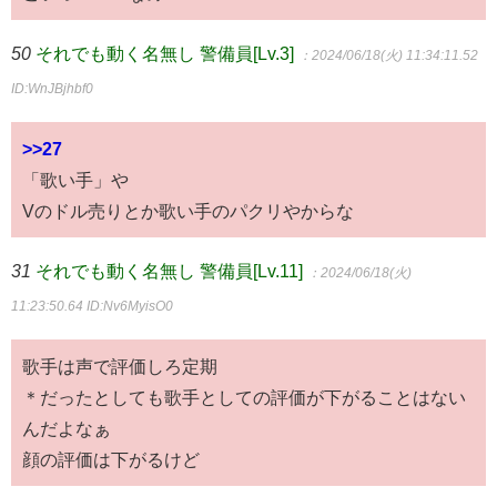
50
それでも動く名無し 警備員[Lv.3]
：2024/06/18(火) 11:34:11.52
ID:WnJBjhbf0
>>27
「歌い手」や
Vのドル売りとか歌い手のパクリやからな
31
それでも動く名無し 警備員[Lv.11]
：2024/06/18(火)
11:23:50.64
ID:Nv6MyisO0
歌手は声で評価しろ定期
＊だったとしても歌手としての評価が下がることはない
んだよなぁ
顔の評価は下がるけど