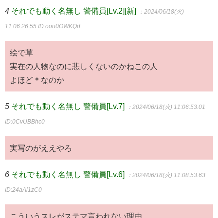
4
それでも動く名無し 警備員[Lv.2][新]
：2024/06/18(火)
11:06:26.55
ID:oou0OWKQd
絵で草
実在の人物なのに悲しくないのかねこの人
よほど＊なのか
5
それでも動く名無し 警備員[Lv.7]
：2024/06/18(火) 11:06:53.01
ID:0CvUBBhc0
実写のがええやろ
6
それでも動く名無し 警備員[Lv.6]
：2024/06/18(火) 11:08:53.63
ID:24aAi1zC0
こういうスレがステマ言われない理由