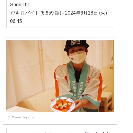
Sponichi…
77キロバイト (6,859 語) - 2024年6月18日 (火)
06:45
（出典 www.daily.co.jp）