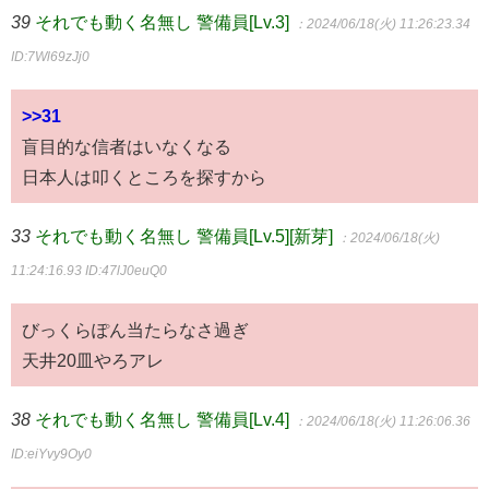
39
それでも動く名無し 警備員[Lv.3]
：2024/06/18(火) 11:26:23.34
ID:7Wl69zJj0
>>31
盲目的な信者はいなくなる
日本人は叩くところを探すから
33
それでも動く名無し 警備員[Lv.5][新芽]
：2024/06/18(火)
11:24:16.93
ID:47lJ0euQ0
びっくらぽん当たらなさ過ぎ
天井20皿やろアレ
38
それでも動く名無し 警備員[Lv.4]
：2024/06/18(火) 11:26:06.36
ID:eiYvy9Oy0