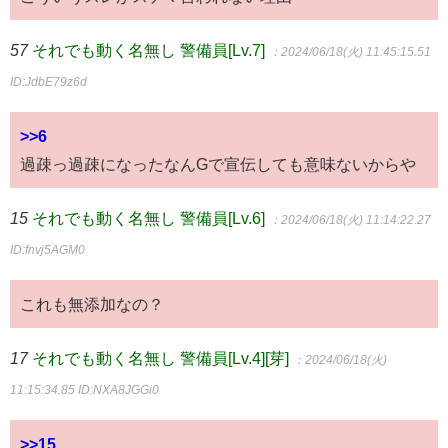
57
それでも動く名無し 警備員[Lv.7]
：2024/06/18(火) 11:45:15.51
ID:JdbE79z6d
>>6
過疎っ過疎になったなんGで宣伝しても意味ないからや
15
それでも動く名無し 警備員[Lv.6]
：2024/06/18(火) 11:14:22.27
ID:fnvj5AGM0
これも無添加なの？
17
それでも動く名無し 警備員[Lv.4][芽]
：2024/06/18(火)
11:15:34.85
ID:NXA8JGGi0
>>15