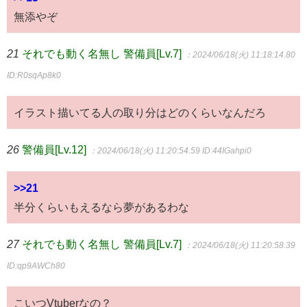
無添やぞ
21
それでも動く名無し 警備員[Lv.7]
：2024/06/18(火) 11:18:14.80
ID:R0sqAp8k0
イラスト描いてる人の取り分はどのくらいなんだろ
26
警備員[Lv.12]
：2024/06/18(火) 11:20:54.59
ID:44IGahpi0
>>21
半分くらいもえるなら夢があるわな
27
それでも動く名無し 警備員[Lv.7]
：2024/06/18(火) 11:20:58.39
ID:qp9AWCh80
こいつVtuberなの？