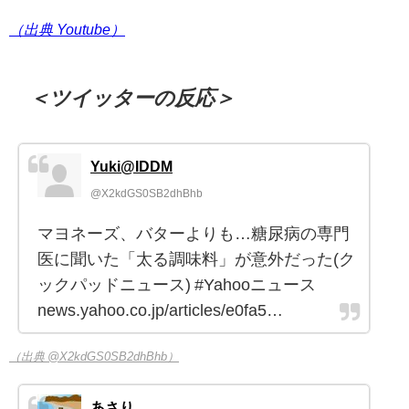
（出典 Youtube）
＜ツイッターの反応＞
Yuki@IDDM
@X2kdGS0SB2dhBhb
マヨネーズ、バターよりも…糖尿病の専門
医に聞いた「太る調味料」が意外だった(ク
ックパッドニュース) #Yahooニュース
news.yahoo.co.jp/articles/e0fa5…
（出典 @X2kdGS0SB2dhBhb）
あさり