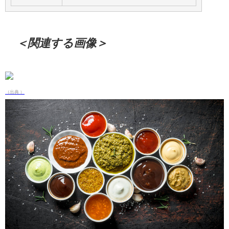
＜関連する画像＞
（出典 ）