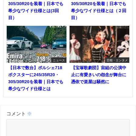
305/30R20を装着｜日本でも
305/30R20を装着｜日本でも
希少なワイド仕様とは(3回
希少なワイド仕様とは（２回
目）
目）
ニュース
芸能・エンタメ
【日本で数台】ポルシェ718
【宝塚歌劇団】宙組の公演中
ボクスターに245/35R20・
止に有愛きいの怨念が舞台に
305/30R20を装着｜日本でも
憑依で楽屋は騒然に
希少なワイド仕様とは
コメント
※