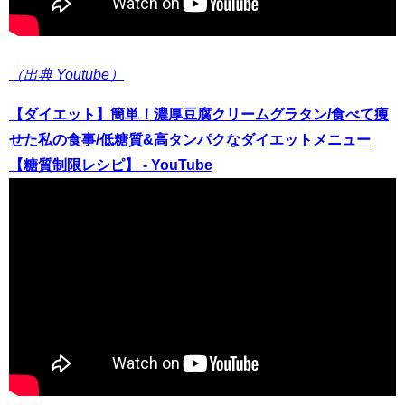
（出典 Youtube）
【ダイエット】簡単！濃厚豆腐クリームグラタン/食べて痩
せた私の食事/低糖質&高タンパクなダイエットメニュー
【糖質制限レシピ】 - YouTube