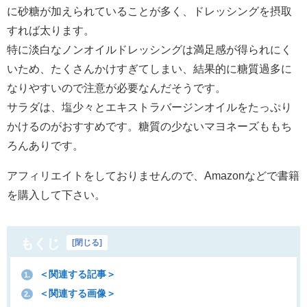
に砂糖が加えられていることが多く、ドレッシングを摂取
すれば太ります。
特に淡白なノンオイルドレッシングは満足感が得られにく
いため、たくさんかけすぎてしまい、結果的に糖質過多に
なりやすいので注意が必要なんだそうです。
サラダは、塩少々とエキストラバージンオイルをたっぷり
かけるのがおすすめです。糖質の少ないマヨネーズももち
ろんありです。
アフィリエイトをしておりませんので、Amazonなどで書籍
を購入して下さい。
もくじ
[
閉じる
]
＜関連する記事＞
1.
＜関連する画像＞
2.