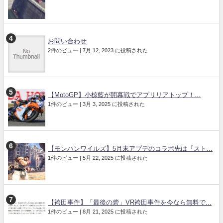
お問い合わせ
2件のビュー
|
7月 12, 2023 に投稿された
【MotoGP】小椋藍が開幕戦でアプリリアトップ！...
1件のビュー
|
3月 3, 2025 に投稿された
【モンハンワイルズ】5月末アプデのコラボ先は『スト...
1件のビュー
|
5月 22, 2025 に投稿された
【袴田事件】「最後の砦」VR袴田事件を今なら無料で...
1件のビュー
|
8月 21, 2025 に投稿された