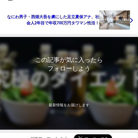
ホに送っていく？
なにわ男子・西畑大吾を虜にした足立夏保アナ、社
会人2年目で年収700万円タワマン性活！
この記事が気に入ったら
フォローしよう
最新情報をお届けします