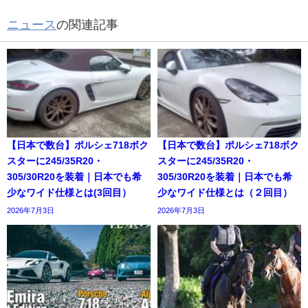
ニュース
の関連記事
【日本で数台】ポルシェ718ボク
【日本で数台】ポルシェ718ボク
スターに245/35R20・
スターに245/35R20・
305/30R20を装着｜日本でも希
305/30R20を装着｜日本でも希
少なワイド仕様とは(3回目）
少なワイド仕様とは（２回目）
2026年7月3日
2026年7月3日