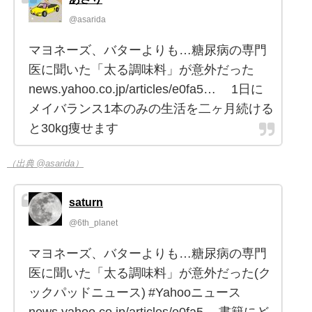
@asarida
マヨネーズ、バターよりも…糖尿病の専門
医に聞いた「太る調味料」が意外だった
news.yahoo.co.jp/articles/e0fa5… 1日に
メイバランス1本のみの生活を二ヶ月続ける
と30kg痩せます
（出典 @asarida）
saturn
@6th_planet
マヨネーズ、バターよりも…糖尿病の専門
医に聞いた「太る調味料」が意外だった(ク
ックパッドニュース) #Yahooニュース