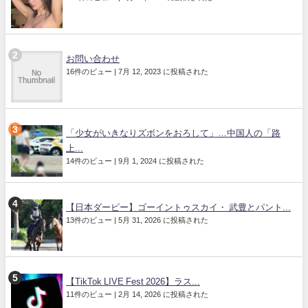
お問い合わせ
16件のビュー
|
7月 12, 2023 に投稿された
「少女がいきなりズボンをおろして」…中国人の「路
上...
14件のビュー
|
9月 1, 2024 に投稿された
【日本ダービー】ゴーイントゥスカイ・ 武豊とパント...
13件のビュー
|
5月 31, 2026 に投稿された
【TikTok LIVE Fest 2026】ラス...
11件のビュー
|
2月 14, 2026 に投稿された