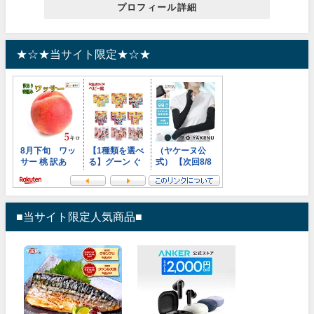
プロフィール詳細
★☆★当サイト限定★☆★
■当サイト限定人気商品■