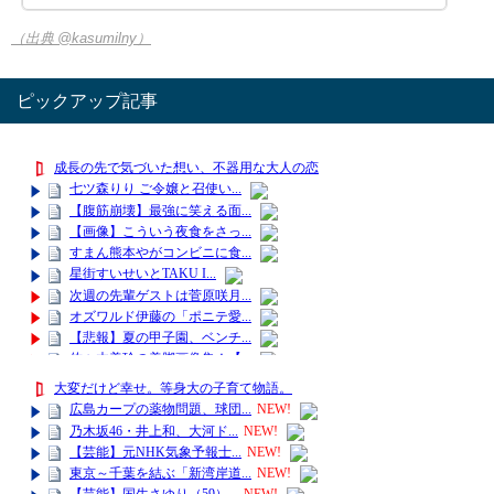
（出典 @kasumilny）
ピックアップ記事