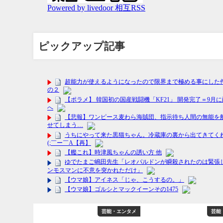
ピックアップ記事
フィリエイト
芸能・エンタメ
芸能