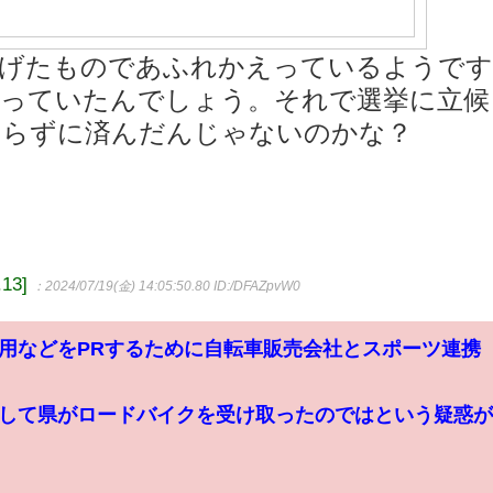
上げたものであふれかえっているようで
らっていたんでしょう。それで選挙に立候
ならずに済んだんじゃないのかな？
13]
：2024/07/19(金) 14:05:50.80
ID:/DFAZpvW0
用などをPRするために自転車販売会社とスポーツ連携
して県がロードバイクを受け取ったのではという疑惑