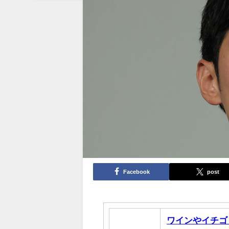
Facebook
post
ワインやイチゴ