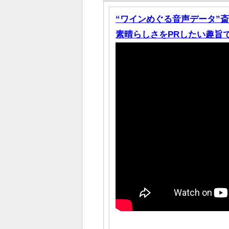
“ワインめぐる音声データ”
素晴らしさをPRしたい趣旨で」（2