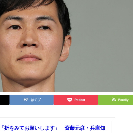
はてブ
Pocket
Feedly
「折をみてお願いします」 斎藤元彦・兵庫知