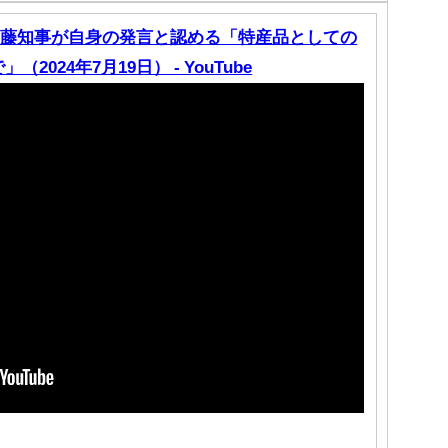
斎藤知事が自身の発言と認める「特産品としての
024年7月19日） - YouTube