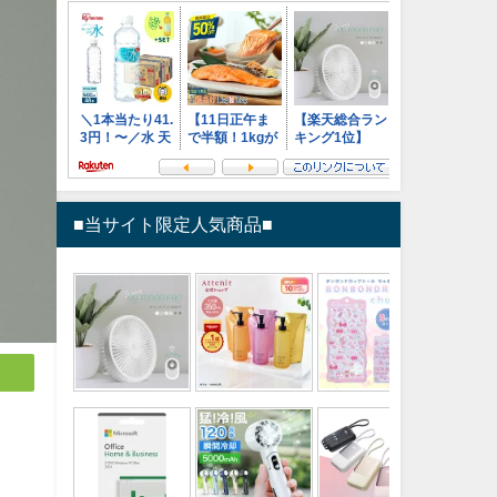
■当サイト限定人気商品■