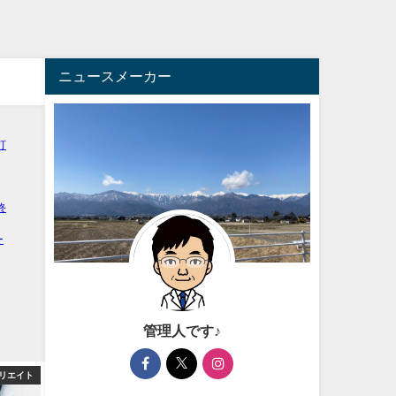
ニュースメーカー
管理人です♪
リエイト
アフィリエイト
アフィ