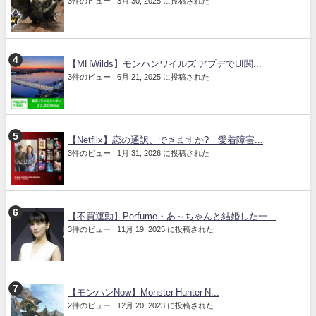
3件のビュー
|
3月 30, 2025 に投稿された
【MHWilds】モンハンワイルズ アプデでUI関...
3件のビュー
|
6月 21, 2025 に投稿された
【Netflix】恋の通訳、できますか? 愛着障害...
3件のビュー
|
1月 31, 2026 に投稿された
【不買運動】Perfume・あ～ちゃんと結婚した一...
3件のビュー
|
11月 19, 2025 に投稿された
【モンハンNow】Monster Hunter N...
2件のビュー
|
12月 20, 2023 に投稿された