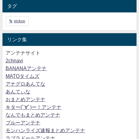
タグ
pickup
リンク集
アンテナサイト
2chnavi
BANANAアンテナ
MATOタイムズ
アナグロあんてな
あんてぃな
おまとめアンテナ
キター(ﾟ∀ﾟ)ー！アンテナ
なんでもまとめアンテナ
ブルーアンテナ
モンハンライズ速報まとめアンテナ
ラブラドールアンテナ