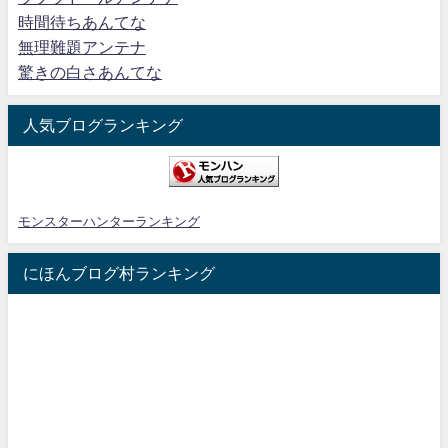
時間待ちあんてな
無理難題アンテナ
驚きの白さあんてな
人気ブログランキング
モンスターハンターランキング
にほんブログ村ランキング