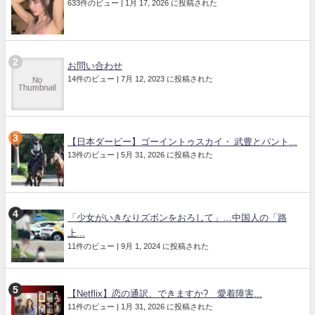
633件のビュー
|
1月 17, 2026 に投稿された
お問い合わせ
14件のビュー
|
7月 12, 2023 に投稿された
【日本ダービー】ゴーイントゥスカイ・ 武豊とパント...
13件のビュー
|
5月 31, 2026 に投稿された
「少女がいきなりズボンをおろして」…中国人の「路
上...
11件のビュー
|
9月 1, 2024 に投稿された
【Netflix】恋の通訳、できますか? 愛着障害...
11件のビュー
|
1月 31, 2026 に投稿された