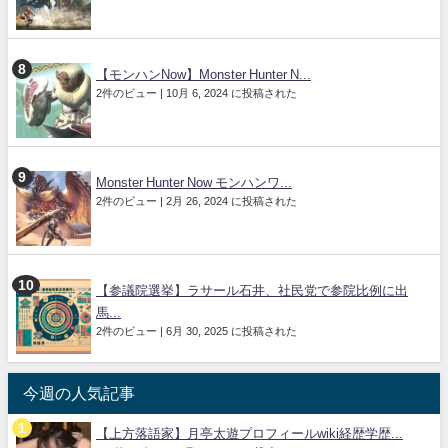
【モンハンNow】Monster Hunter N...
2件のビュー
|
10月 6, 2024 に投稿された
Monster Hunter Now モンハンワ...
2件のビュー
|
2月 26, 2024 に投稿された
【参議院選挙】ラサール石井、社民党で参院比例に出
馬...
2件のビュー
|
6月 30, 2025 に投稿された
今週の人気記事
【上方落語家】月亭太遊プロフィールwiki経歴学歴...