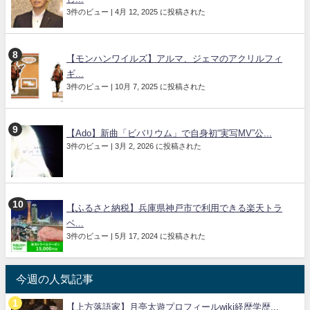
3件のビュー
|
4月 12, 2025 に投稿された
【モンハンワイルズ】アルマ、ジェマのアクリルフィ
ギ...
3件のビュー
|
10月 7, 2025 に投稿された
【Ado】新曲「ビバリウム」で自身初“実写MV”公...
3件のビュー
|
3月 2, 2026 に投稿された
【ふるさと納税】兵庫県神戸市で利用できる楽天トラ
ベ...
3件のビュー
|
5月 17, 2024 に投稿された
今週の人気記事
【上方落語家】月亭太遊プロフィールwiki経歴学歴...