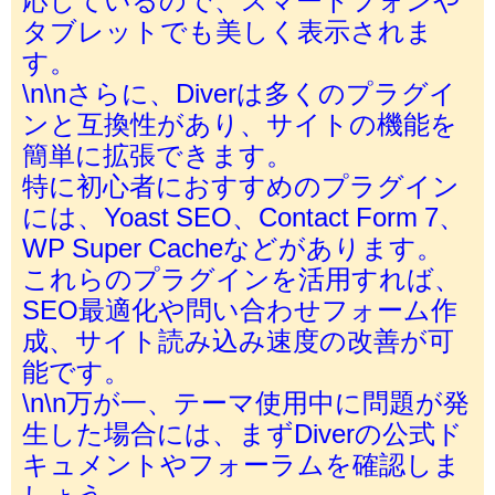
タブレットでも美しく表示されま
す。
\n\nさらに、Diverは多くのプラグイ
ンと互換性があり、サイトの機能を
簡単に拡張できます。
特に初心者におすすめのプラグイン
には、Yoast SEO、Contact Form 7、
WP Super Cacheなどがあります。
これらのプラグインを活用すれば、
SEO最適化や問い合わせフォーム作
成、サイト読み込み速度の改善が可
能です。
\n\n万が一、テーマ使用中に問題が発
生した場合には、まずDiverの公式ド
キュメントやフォーラムを確認しま
しょう。