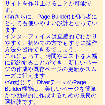
サイトを作り上げることが可能で
す。
\n\nさらに、Page Builderは初心者に
とっても使いやすい設計となってい
ます。
インターフェイスは直感的でわかり
やすく、初めての方でもすぐに操作
方法を習得できるでしょう。
これによって、時間やコストを大幅
に節約することができ、新しいペー
ジの作成や既存ページの更新がスム
ーズに行えます。
\n\n総じて、DiverテーマのPage
Builder機能は、美しいページを簡単
かつ効果的に作成するための最良の
選択肢です。