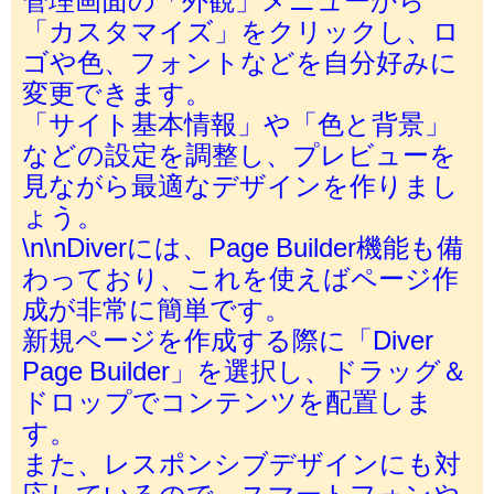
「カスタマイズ」をクリックし、ロ
ゴや色、フォントなどを自分好みに
変更できます。
「サイト基本情報」や「色と背景」
などの設定を調整し、プレビューを
見ながら最適なデザインを作りまし
ょう。
\n\nDiverには、Page Builder機能も備
わっており、これを使えばページ作
成が非常に簡単です。
新規ページを作成する際に「Diver
Page Builder」を選択し、ドラッグ＆
ドロップでコンテンツを配置しま
す。
また、レスポンシブデザインにも対
応しているので、スマートフォンや