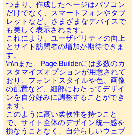
つまり、作成したページはパソコン
だけでなく、スマートフォンやタブ
レットなど、さまざまなデバイスで
も美しく表示されます。
これにより、ユーザビリティの向上
とサイト訪問者の増加が期待できま
す。
\n\nまた、Page Builderには多数のカ
スタマイズオプションが用意されて
おり、フォントスタイルや色、画像
の配置など、細部にわたってデザイ
ンを自分好みに調整することができ
ます。
このように高い柔軟性を持つこと
で、サイト全体のデザイン統一感を
損なうことなく、自分らしいウェブ