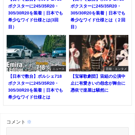
ボクスターに245/35R20・
ボクスターに245/35R20・
305/30R20を装着｜日本でも
305/30R20を装着｜日本でも
希少なワイド仕様とは(3回
希少なワイド仕様とは（２回
目）
目）
ニュース
芸能・エンタメ
【日本で数台】ポルシェ718
【宝塚歌劇団】宙組の公演中
ボクスターに245/35R20・
止に有愛きいの怨念が舞台に
305/30R20を装着｜日本でも
憑依で楽屋は騒然に
希少なワイド仕様とは
コメント
※