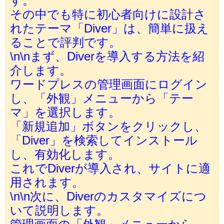
その中でも特に初心者向けに設計さ
れたテーマ「Diver」は、簡単に扱え
ることで評判です。
\n\nまず、Diverを導入する方法を紹
介します。
ワードプレスの管理画面にログイン
し、「外観」メニューから「テー
マ」を選択します。
「新規追加」ボタンをクリックし、
「Diver」を検索してインストール
し、有効化します。
これでDiverが導入され、サイトに適
用されます。
\n\n次に、Diverのカスタマイズにつ
いて説明します。
管理画面の「外観」メニューから