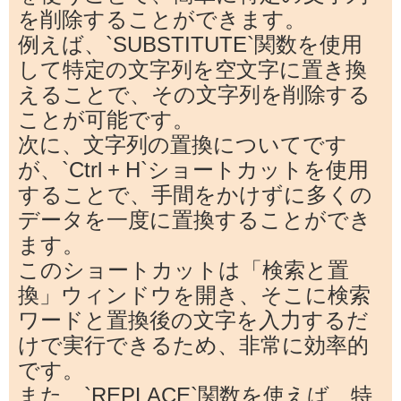
を削除することができます。
例えば、`SUBSTITUTE`関数を使用
して特定の文字列を空文字に置き換
えることで、その文字列を削除する
ことが可能です。
次に、文字列の置換についてです
が、`Ctrl + H`ショートカットを使用
することで、手間をかけずに多くの
データを一度に置換することができ
ます。
このショートカットは「検索と置
換」ウィンドウを開き、そこに検索
ワードと置換後の文字を入力するだ
けで実行できるため、非常に効率的
です。
また、`REPLACE`関数を使えば、特