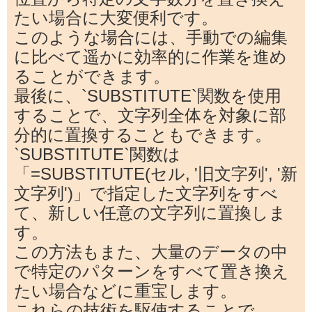
たい場合に大変便利です。
このような場合には、手動での編集
に比べて遥かに効率的に作業を進め
ることができます。
最後に、`SUBSTITUTE`関数を使用
することで、文字列全体を対象に部
分的に置換することもできます。
`SUBSTITUTE`関数は
「=SUBSTITUTE(セル, '旧文字列', '新
文字列')」で指定した文字列をすべ
て、新しい任意の文字列に置換しま
す。
この方法もまた、大量のデータの中
で特定のパターンをすべて置き換え
たい場合などに重宝します。
これらの技術を駆使することで、