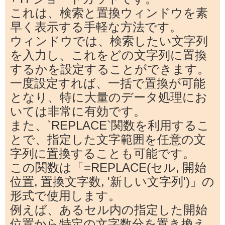
これは、検索と置換ウィンドウを素
早く表示する手軽な方法です。
ウィンドウでは、検索したい文字列
を入力し、これをどの文字列に置換
するかを設定することができます。
一度設定すれば、一括で置換が可能
となり、特に大量のデータ処理にお
いては非常に有効です。
また、`REPLACE`関数を利用するこ
とで、指定した文字範囲を任意の文
字列に置換することも可能です。
この関数は「=REPLACE(セル, 開始
位置, 置換文字数, '新しい文字列')」の
形式で使用します。
例えば、あるセル内の指定した開始
位置から特定の文字数分を置き換え