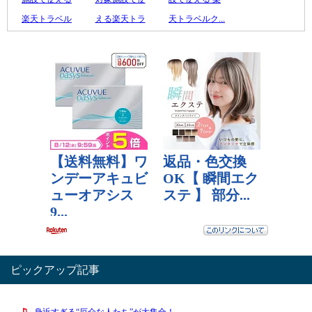
楽天トラベル
える楽天トラ
天トラベルク...
ク...
ベ...
100,000 円
40,000 円
30,000 円
レビュー数：0
レビュー数：0
レビュー数：4
ピックアップ記事