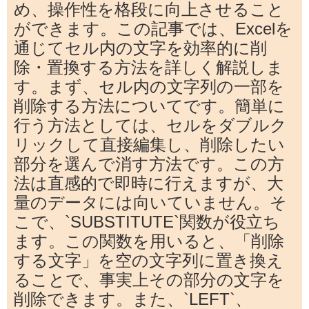
め、操作性を格段に向上させること
ができます。この記事では、Excelを
通じてセル内の文字を効率的に削
除・置換する方法を詳しく解説しま
す。まず、セル内の文字列の一部を
削除する方法についてです。簡単に
行う方法としては、セルをダブルク
リックして直接編集し、削除したい
部分を選んで消す方法です。この方
法は直感的で即時に行えますが、大
量のデータには向いていません。そ
こで、`SUBSTITUTE`関数が役立ち
ます。この関数を用いると、「削除
する文字」を空の文字列に置き換え
ることで、事実上その部分の文字を
削除できます。また、`LEFT`、