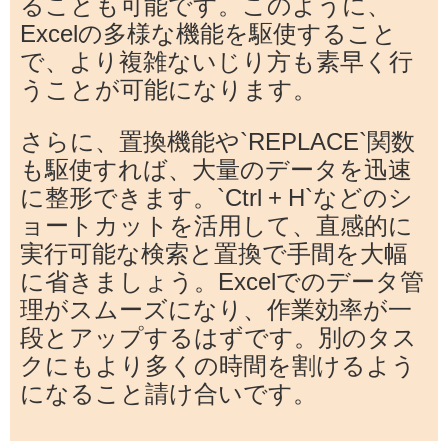
ることも可能です。このように、
Excelの多様な機能を駆使すること
で、より複雑ないじり方も素早く行
うことが可能になります。
さらに、置換機能や`REPLACE`関数
も駆使すれば、大量のデータを迅速
に整形できます。`Ctrl + H`などのシ
ョートカットを活用して、直感的に
実行可能な検索と置換で手間を大幅
に省きましょう。Excelでのデータ管
理がスムーズになり、作業効率が一
段とアップするはずです。別のタス
クにもより多くの時間を割けるよう
になること請け合いです。