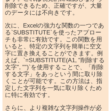
削除できるため、正確ですが、大量
のデータには不向きです。
次に、Excelの強力な関数の一つであ
る`SUBSTITUTE`を使ったアプロー
チも非常に有効です。この関数を用
いると、特定の文字列を簡単に空文
字に置き換えることができます。例
えば、`=SUBSTITUTE(A1, "削除する
文字", "")`を使用することで、「削除
する文字」をあっという間に取り除
くことが可能です。この方法は、指
定した文字列を一気に取り除くため
に特に有効です。
さらに、より複雑な文字列操作が必