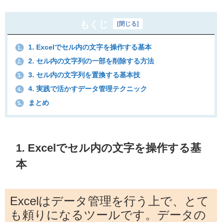
もくじ
[
閉じる
]
1. Excelでセル内の文字を操作する基本
1.
2. セル内の文字列の一部を削除する方法
2.
3. セル内の文字列を置換する基本技
3.
4. 実践で活かすデータ管理テクニック
4.
まとめ
5.
1. Excelでセル内の文字を操作する基
本
Excelはデータ管理を行う上で、とて
も頼りになるツールです。データの