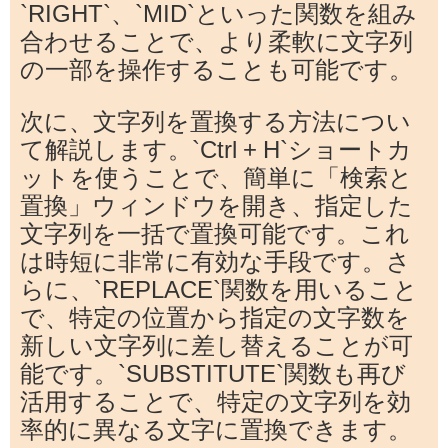
`RIGHT`、`MID`といった関数を組み
合わせることで、より柔軟に文字列
の一部を操作することも可能です。
次に、文字列を置換する方法につい
て解説します。`Ctrl + H`ショートカ
ットを使うことで、簡単に「検索と
置換」ウィンドウを開き、指定した
文字列を一括で置換可能です。これ
は時短に非常に有効な手段です。さ
らに、`REPLACE`関数を用いること
で、特定の位置から指定の文字数を
新しい文字列に差し替えることが可
能です。`SUBSTITUTE`関数も再び
活用することで、特定の文字列を効
率的に異なる文字に置換できます。