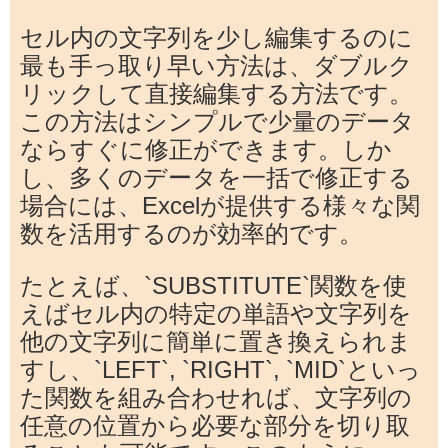
セル内の文字列を少し編集するのに
最も手っ取り早い方法は、ダブルク
リックして直接編集する方法です。
この方法はシンプルで少量のデータ
ならすぐに修正ができます。しか
し、多くのデータを一括で修正する
場合には、Excelが提供する様々な関
数を活用するのが効率的です。
たとえば、`SUBSTITUTE`関数を使
えばセル内の特定の単語や文字列を
他の文字列に簡単に置き換えられま
すし、`LEFT`, `RIGHT`, `MID`といっ
た関数を組み合わせれば、文字列の
任意の位置から必要な部分を切り取