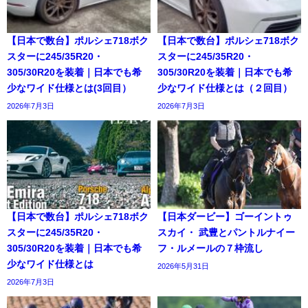
【日本で数台】ポルシェ718ボク
【日本で数台】ポルシェ718ボク
スターに245/35R20・
スターに245/35R20・
305/30R20を装着｜日本でも希
305/30R20を装着｜日本でも希
少なワイド仕様とは(3回目）
少なワイド仕様とは（２回目）
2026年7月3日
2026年7月3日
【日本で数台】ポルシェ718ボク
【日本ダービー】ゴーイントゥ
スターに245/35R20・
スカイ・ 武豊とパントルナイー
305/30R20を装着｜日本でも希
フ・ルメールの７枠流し
少なワイド仕様とは
2026年5月31日
2026年7月3日