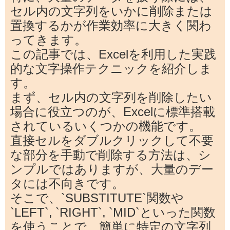
セル内の文字列をいかに削除または
置換するかが作業効率に大きく関わ
ってきます。
この記事では、Excelを利用した実践
的な文字操作テクニックを紹介しま
す。
まず、セル内の文字列を削除したい
場合に役立つのが、Excelに標準搭載
されているいくつかの機能です。
直接セルをダブルクリックして不要
な部分を手動で削除する方法は、シ
ンプルではありますが、大量のデー
タには不向きです。
そこで、`SUBSTITUTE`関数や
`LEFT`, `RIGHT`, `MID`といった関数
を使うことで、簡単に特定の文字列