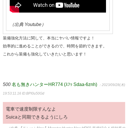
（出典 Youtube）
装備強化方法に関して、本当にヤバい情報ですよ！
効率的に進めることができるので、時間を節約できます。
これから装備も強化していきたいと思います！
500
名も無きハンターHR774 (ｽﾌｯ Sdaa-6znh)
：2023/09/28(木)
19:53:11.16
ID:BPl0u50Gd
電車で速度制限すんなよ
Suicaと同期できるようにしろ