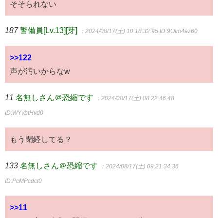
そそられない
187
警備員[Lv.13][芽]
：2024/08/17(土) 10:18:32.95
ID:9OIm4az60
>>122
声が汚いからなw
11
名無しさん＠恐縮です
：2024/08/17(土) 08:22:46.48
ID:WYvbtHvd0
もう閉経してる？
133
名無しさん＠恐縮です
：2024/08/17(土) 09:21:34.36
ID:PcMPcdct0
>>11