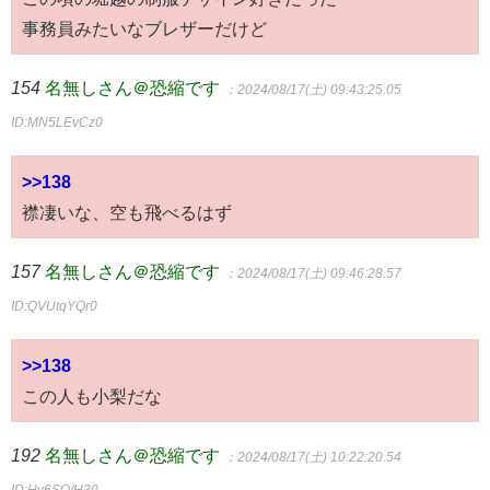
事務員みたいなブレザーだけど
154
名無しさん＠恐縮です
：2024/08/17(土) 09:43:25.05
ID:MN5LEvCz0
>>138
襟凄いな、空も飛べるはず
157
名無しさん＠恐縮です
：2024/08/17(土) 09:46:28.57
ID:QVUtqYQr0
>>138
この人も小梨だな
192
名無しさん＠恐縮です
：2024/08/17(土) 10:22:20.54
ID:Hv6SQ/H30