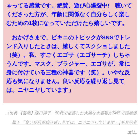
ゃってる感覚です。絶賛、遊び心爆裂中! 聴いて
くださった方が、年齢に関係なく自分らしく楽し
むための1枚になっていただけたら嬉しいです。
おかげさまで、ビキニのトピックがSNSでトレ
ンド入りしたときは、嬉しくてスクショしました
（笑）。私、すごくエゴサ（エゴサーチ）しちゃ
うんです。マスク、ブラジャー、エゴサが、常に
身に付けている三種の神器です（笑）。いやな反
応も気になりません。良い反応を繰り返し見て
は、ニヤニヤしています」
（出典 【芸能】森口博子 50代で披露した大胆な水着姿がSNSで話題沸
騰！ 「良い反応を繰り返し見ては、ニヤニヤしています」 [冬月記者
★]）