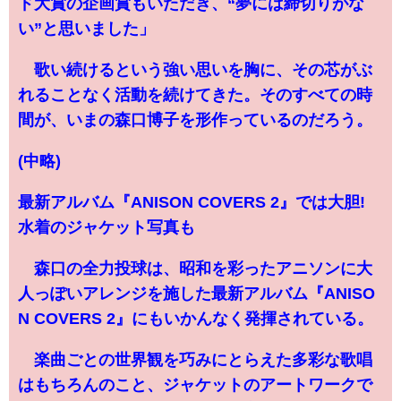
ド大賞の企画賞もいただき、“夢には締切りがな
い”と思いました」
歌い続けるという強い思いを胸に、その芯がぶ
れることなく活動を続けてきた。そのすべての時
間が、いまの森口博子を形作っているのだろう。
(中略)
最新アルバム『ANISON COVERS 2』では大胆!
水着のジャケット写真も
森口の全力投球は、昭和を彩ったアニソンに大
人っぽいアレンジを施した最新アルバム『ANISO
N COVERS 2』にもいかんなく発揮されている。
楽曲ごとの世界観を巧みにとらえた多彩な歌唱
はもちろんのこと、ジャケットのアートワークで