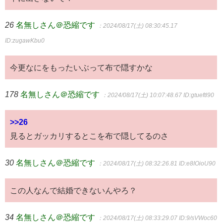
26
名無しさん＠恐縮です
：2024/08/17(土) 08:30:45.17
ID:zugawKbu0
今更なにをもったいぶって布で隠すかな
178
名無しさん＠恐縮です
：2024/08/17(土) 10:07:48.67
ID:gtueftl90
>>26
見るとガッカリするとこを布で隠してるのさ
30
名無しさん＠恐縮です
：2024/08/17(土) 08:32:26.81
ID:e8IOioU90
この人なんで結婚できないんやろ？
34
名無しさん＠恐縮です
：2024/08/17(土) 08:33:29.07
ID:9/sVWoc60