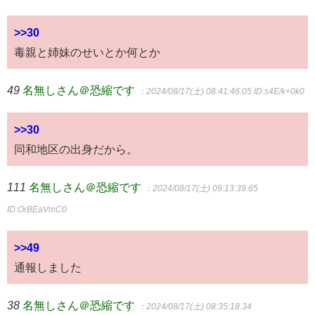
>>30
毒親と姉妹のせいとか何とか
49
名無しさん＠恐縮です
：2024/08/17(土) 08:41:46.05
ID:s4E/k+0k0
>>30
同和地区の出身だから。
111
名無しさん＠恐縮です
：2024/08/17(土) 09:13:39.65
ID:OrBEaVmC0
>>49
通報しました
38
名無しさん＠恐縮です
：2024/08/17(土) 08:35:18.34