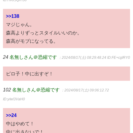
>>138
マジじゃん。
森高よりずっとスタイルいいのか。
森高がモブになってる。
24
名無しさん＠恐縮です
：2024/08/17(土) 08:29:48.24
ID:FE+cgIRY0
ピロ子！中に出すぞ！
102
名無しさん＠恐縮です
：2024/08/17(土) 09:06:12.72
ID:y/wl3VaH0
>>24
中はやめて！
中に出さないで！