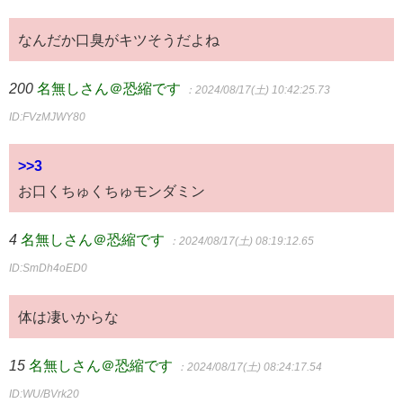
なんだか口臭がキツそうだよね
200
名無しさん＠恐縮です
：2024/08/17(土) 10:42:25.73
ID:FVzMJWY80
>>3
お口くちゅくちゅモンダミン
4
名無しさん＠恐縮です
：2024/08/17(土) 08:19:12.65
ID:SmDh4oED0
体は凄いからな
15
名無しさん＠恐縮です
：2024/08/17(土) 08:24:17.54
ID:WU/BVrk20