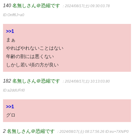
140
名無しさん＠恐縮です
：2024/08/17(土) 09:30:03.78
ID:Onff6J+a0
>>1
まぁ
やればやれないことはない
年齢の割には悪くない
しかし若い頃の方が良い
182
名無しさん＠恐縮です
：2024/08/17(土) 10:13:03.80
ID:a2ddUFrI0
>>1
グロ
2
名無しさん＠恐縮です
：2024/08/17(土) 08:17:56.26
ID:eu+7XN/P0