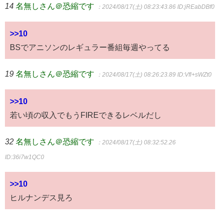
14
名無しさん＠恐縮です
：2024/08/17(土) 08:23:43.86
ID:jREabDBf0
>>10
BSでアニソンのレギュラー番組毎週やってる
19
名無しさん＠恐縮です
：2024/08/17(土) 08:26:23.89
ID:Vfl+sWZt0
>>10
若い頃の収入でもうFIREできるレベルだし
32
名無しさん＠恐縮です
：2024/08/17(土) 08:32:52.26
ID:36i7w1QC0
>>10
ヒルナンデス見ろ