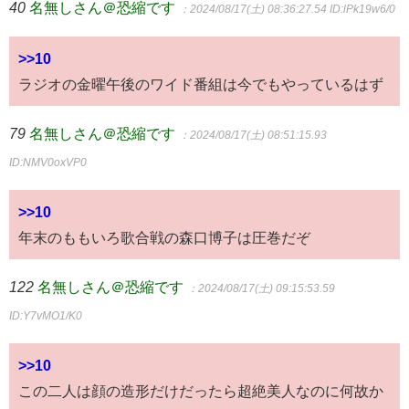
40
名無しさん＠恐縮です
：2024/08/17(土) 08:36:27.54
ID:lPk19w6/0
>>10
ラジオの金曜午後のワイド番組は今でもやっているはず
79
名無しさん＠恐縮です
：2024/08/17(土) 08:51:15.93
ID:NMV0oxVP0
>>10
年末のももいろ歌合戦の森口博子は圧巻だぞ
122
名無しさん＠恐縮です
：2024/08/17(土) 09:15:53.59
ID:Y7vMO1/K0
>>10
この二人は顔の造形だけだったら超絶美人なのに何故か