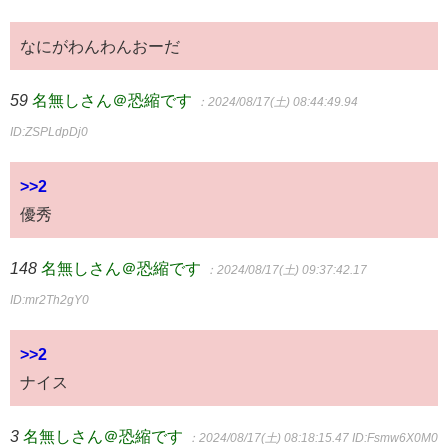
なにがわんわんおーだ
59
名無しさん＠恐縮です
：2024/08/17(土) 08:44:49.94
ID:ZSPLdpDj0
>>2
優秀
148
名無しさん＠恐縮です
：2024/08/17(土) 09:37:42.17
ID:mr2Th2gY0
>>2
ナイス
3
名無しさん＠恐縮です
：2024/08/17(土) 08:18:15.47
ID:Fsmw6X0M0