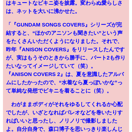
はキュートなビキニ姿を披露。変わらぬ愛らしさ
は、ネットを大いに沸かせた。
「『GUNDAM SONGS COVERS』シリーズが完
結すると、“ほかのアニソンも聞きたい”という声
をたくさんいただくようになりました。それで、
昨年『ANISON COVERS』をリリースしたんです
が、実はもうそのときから勝手に、パート2も作り
たいなってイメージしていて（笑）。
『ANISON COVERS 2』は、夏を意識したアルバ
ムにしたかったので、“水着なら夏っぽいかな”っ
て単純な発想でビキニを着ることに（笑）。
わがままボディがそれをゆるしてくれるか心配
でしたが、いざとなればパレオなどを巻いたりす
ればいいと思ったし、ノリノリで撮影しました
よ。自分自身で、森口博子を思いっきり楽しんじ