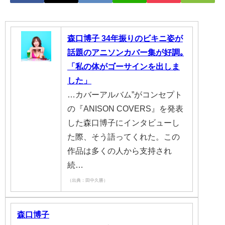
森口博子 34年振りのビキニ姿が
話題のアニソンカバー集が好調｡
「私の体がゴーサインを出しま
した」
…カバーアルバム”がコンセプト
の『ANISON COVERS』を発表
した森口博子にインタビューし
た際、そう語ってくれた。この
作品は多くの人から支持され
続…
（出典：田中久勝）
森口博子