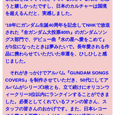
うと嬉しかったですし、日本のカルチャーは国境
を超えるんだと、実感しました。
’18年にガンダム生誕40周年を記念してNHKで放送
された『全ガンダム大投票40th』のガンダムソン
グス部門で、デビュー曲『水の星へ愛をこめて』
が1位になったときは夢みたいで。長年愛される作
品に携わらせていただいた幸運を、ひしひしと感
じました。
それがきっかけでアルバム『GUNDAM SONGS
COVERS』を制作させていただき、50代にしてア
ルバムがシリーズ3枚とも、立て続けにオリコンウ
ィークリー3位以内にランクインすることができま
した。必要としてくれているファンの皆さん、ス
タッフの皆さんのおかげです。また、日本レコー