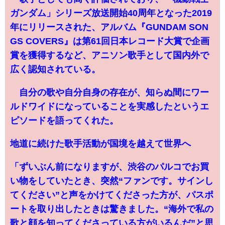
ガンダム」シリーズ放送開始40周年となった2019
年にリリースされた、アルバム『GUNDAM SON
GS COVERS』は第61回日本レコード大賞で企画
賞を獲得するなど、アニソン歌手として国内外で
広く認知されている。
自分の歌や自分自身の存在が、知らぬ間にワー
ルドワイドになっていることを実感したというエ
ピソードを語ってくれた。
地道に続けた歌手活動が国境を越えて世界へ
「ずいぶん前になりますが、渋谷のパルコでお買
い物をしていたとき、突然“ファンです。サインし
てください”と声をかけてくださった方が、パスポ
ートを取り出したときは驚きました。“海外で私の
歌と顔を知ってくださっている方がいるんだ”と思