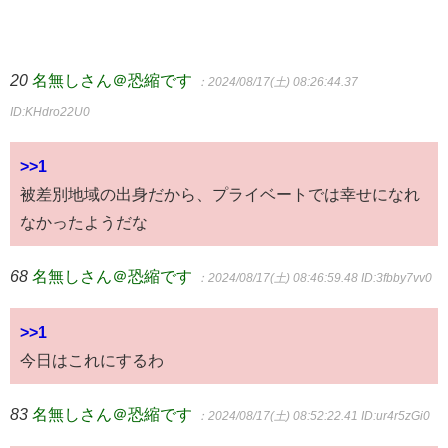
20
名無しさん＠恐縮です
：2024/08/17(土) 08:26:44.37
ID:KHdro22U0
>>1
被差別地域の出身だから、プライベートでは幸せになれ
なかったようだな
68
名無しさん＠恐縮です
：2024/08/17(土) 08:46:59.48
ID:3fbby7vv0
>>1
今日はこれにするわ
83
名無しさん＠恐縮です
：2024/08/17(土) 08:52:22.41
ID:ur4r5zGi0