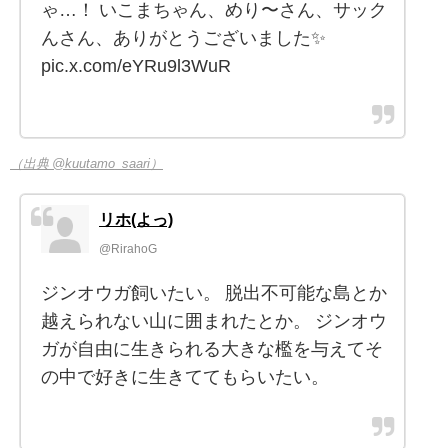
ゃ…！ いこまちゃん、めり〜さん、サック
んさん、ありがとうございました✨
pic.x.com/eYRu9l3WuR
（出典 @kuutamo_saari）
リホ(よっ)
@RirahoG
ジンオウガ飼いたい。 脱出不可能な島とか
越えられない山に囲まれたとか。 ジンオウ
ガが自由に生きられる大きな檻を与えてそ
の中で好きに生きててもらいたい。