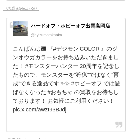
（出典 @RirahoG）
ハードオフ・ホビーオフ出雲高岡店
@hyizumotakaoka
こんばんは🌃 『#デジモン COLOR 』のジ
ンオウガカラーをお持ち込みいただきまし
た！ #モンスターハンター 20周年を記念し
たもので、モンスターを“狩猟”ではなく“育
成”できる逸品です ✨✨ #ホビーオフ では遊
ばなくなった #おもちゃ の買取をお待ちし
ております！ お気軽にご利用ください！
pic.x.com/awzt93BJdj