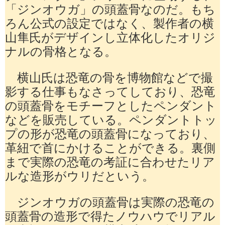
「ジンオウガ」の頭蓋骨なのだ。もち
ろん公式の設定ではなく、製作者の横
山隼氏がデザインし立体化したオリジ
ナルの骨格となる。
横山氏は恐竜の骨を博物館などで撮
影する仕事もなさってしており、恐竜
の頭蓋骨をモチーフとしたペンダント
などを販売している。ペンダントトッ
プの形が恐竜の頭蓋骨になっており、
革紐で首にかけることができる。裏側
まで実際の恐竜の考証に合わせたリア
ルな造形がウリだという。
ジンオウガの頭蓋骨は実際の恐竜の
頭蓋骨の造形で得たノウハウでリアル