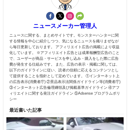
ニュースメーカー管理人
ニュースに関する、まとめサイトです。モンスターハンターに関
する情報を中心に紹介しつつ、気になるニュースを織りまぜなが
ら毎日更新しております。 アフィリエイト広告の掲載により収益
化しています。 ※アフィリエイト広告とは成果報酬型広告のこと
で、ユーザーが商品・サービスを申し込み・購入をした際に広告
費が発生する仕組みです。 また、広告の表示・掲載に関しては、
以下のガイドラインに従い、読者の信頼に応えるコンテンツとし
て提供することを指針として定めています。 ①インターネット上
の広告表示(消費者庁) ②景品表示法関係ガイドライン等(消費者庁)
③インターネット広告倫理綱領及び掲載基準ガイドライン ④アフ
ィリエイトに関する発注ガイドライン ⑤Adsense プログラムポリ
シー
最近書いた記事