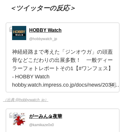
＜ツイッターの反応＞
HOBBY Watch
@hobbywatch_jp
神経経路まで考えた「ジンオウガ」の頭蓋
骨などこだわりの出展多数！ 一般ディー
ラーフォトレポートその1【#ワンフェス】
- HOBBY Watch
hobby.watch.impress.co.jp/docs/news/2034…
（出典 @hobbywatch_jp）
がーみん🍙夜華
@kamikaze0x0