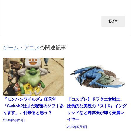
ゲーム・アニメ
の関連記事
『モンハンワイルズ』任天堂
【コスプレ】ドラクエ女戦士、
「Switch2はまだ秘密のソフトあ
圧倒的な美貌の『スト6』イング
ります」←何来ると思う？
リッドなど肉体美が輝く美麗レ
イヤー
2026年5月23日
2026年5月4日