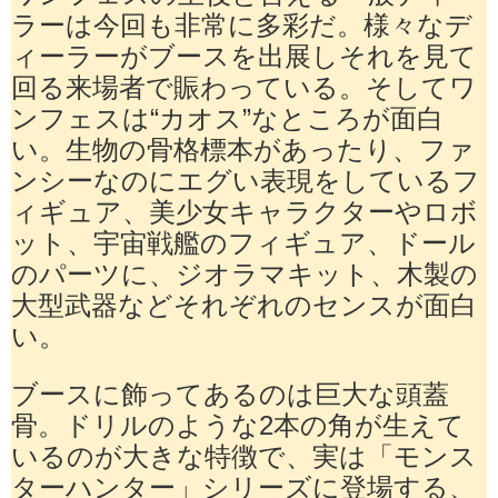
ラーは今回も非常に多彩だ。様々なデ
ィーラーがブースを出展しそれを見て
回る来場者で賑わっている。そしてワ
ンフェスは“カオス”なところが面白
い。生物の骨格標本があったり、ファ
ンシーなのにエグい表現をしているフ
ィギュア、美少女キャラクターやロボ
ット、宇宙戦艦のフィギュア、ドール
のパーツに、ジオラマキット、木製の
大型武器などそれぞれのセンスが面白
い。
ブースに飾ってあるのは巨大な頭蓋
骨。ドリルのような2本の角が生えて
いるのが大きな特徴で、実は「モンス
ターハンター」シリーズに登場する、