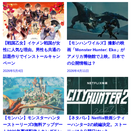
【戦国乙女】イケメン戦国が女
【モンハンワイルズ】撮影の映
性に人気な理由。男性も共通の
画「Monster Hunter: Eko」が
話題作りでインストールキャン
アメリカ博物館で上映。日本で
ペーン
の公開情報は？
2026年5月4日
2026年4月11日
【モンハン】モンスターハンタ
【ネタバレ】Netflix映画シティ
ーストーリーズ3無料アップデー
ーハンター2の続編決定。ストー