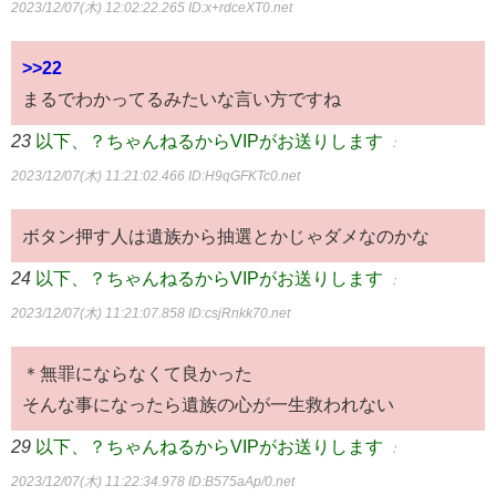
2023/12/07(木) 12:02:22.265
ID:x+rdceXT0.net
>>22
まるでわかってるみたいな言い方ですね
23
以下、？ちゃんねるからVIPがお送りします
：
2023/12/07(木) 11:21:02.466
ID:H9qGFKTc0.net
ボタン押す人は遺族から抽選とかじゃダメなのかな
24
以下、？ちゃんねるからVIPがお送りします
：
2023/12/07(木) 11:21:07.858
ID:csjRnkk70.net
＊無罪にならなくて良かった
そんな事になったら遺族の心が一生救われない
29
以下、？ちゃんねるからVIPがお送りします
：
2023/12/07(木) 11:22:34.978
ID:B575aAp/0.net