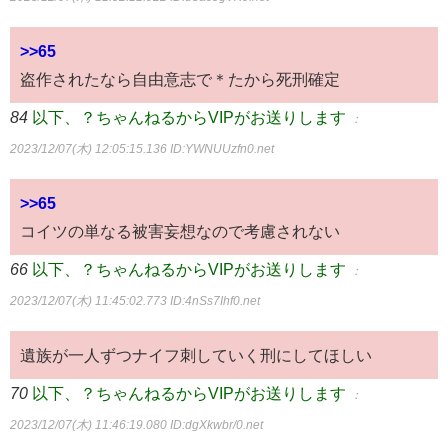
>>65
盗作されたなら自由意志で＊たから死刑確定
84
以下、？ちゃんねるからVIPがお送りします
：
2023/12/07(木) 12:05:15.136
ID:YWNUUzfn0.net
>>65
コイツの単なる被害妄想なので考慮されない
66
以下、？ちゃんねるからVIPがお送りします
：
2023/12/07(木) 11:45:02.773
ID:4nSs7Ihf0.net
遺族が一人ずつナイフ刺していく刑にしてほしい
70
以下、？ちゃんねるからVIPがお送りします
：
2023/12/07(木) 11:46:19.080
ID:dgXkwbr/0.net