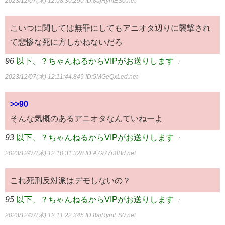
2023/12/07(木) 12:08:30.290
ID:8ajRymES0.net
こいつに関しては無罪にしてもアニオタ辺りに襲撃され
て悲惨な死に方しかねないだろ
96
以下、？ちゃんねるからVIPがお送りします
：
2023/12/07(木) 12:11:44.849
ID:5MGeQxLed.net
>>90
そんな気概のあるアニオタなんていねーよ
93
以下、？ちゃんねるからVIPがお送りします
：
2023/12/07(木) 12:10:31.328
ID:A7977n8Bd.net
これ死刑反対派はデモしないの？
95
以下、？ちゃんねるからVIPがお送りします
：
2023/12/07(木) 12:11:22.345
ID:8ajRymES0.net