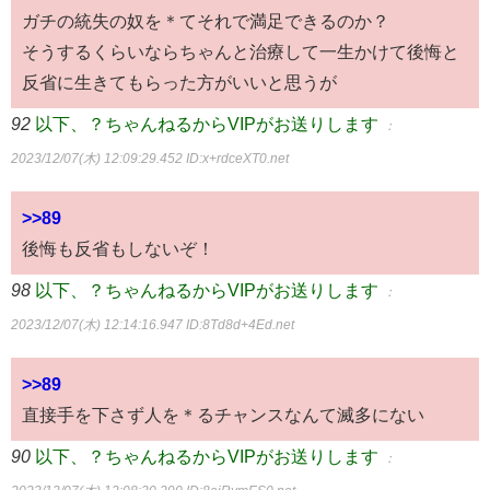
ガチの統失の奴を＊てそれで満足できるのか？
そうするくらいならちゃんと治療して一生かけて後悔と
反省に生きてもらった方がいいと思うが
92
以下、？ちゃんねるからVIPがお送りします
：
2023/12/07(木) 12:09:29.452
ID:x+rdceXT0.net
>>89
後悔も反省もしないぞ！
98
以下、？ちゃんねるからVIPがお送りします
：
2023/12/07(木) 12:14:16.947
ID:8Td8d+4Ed.net
>>89
直接手を下さず人を＊るチャンスなんて滅多にない
90
以下、？ちゃんねるからVIPがお送りします
：