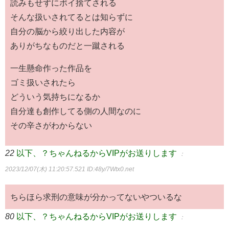
読みもせずにポイ捨てされる
そんな扱いされてるとは知らずに
自分の脳から絞り出した内容が
ありがちなものだと一蹴される
一生懸命作った作品を
ゴミ扱いされたら
どういう気持ちになるか
自分達も創作してる側の人間なのに
その辛さがわからない
22
以下、？ちゃんねるからVIPがお送りします
：
2023/12/07(木) 11:20:57.521
ID:48y/7Wtx0.net
ちらほら求刑の意味が分かってないやついるな
80
以下、？ちゃんねるからVIPがお送りします
：