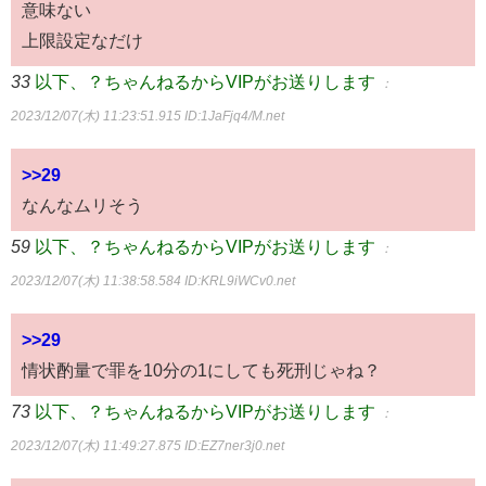
意味ない
上限設定なだけ
33
以下、？ちゃんねるからVIPがお送りします
：
2023/12/07(木) 11:23:51.915
ID:1JaFjq4/M.net
>>29
なんなムリそう
59
以下、？ちゃんねるからVIPがお送りします
：
2023/12/07(木) 11:38:58.584
ID:KRL9iWCv0.net
>>29
情状酌量で罪を10分の1にしても死刑じゃね？
73
以下、？ちゃんねるからVIPがお送りします
：
2023/12/07(木) 11:49:27.875
ID:EZ7ner3j0.net