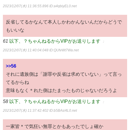
2023/12/07(木) 11:36:55.896
ID:a4qbiyEL0.net
反省してるかなんて本人しかわかんないんだからどうで
もいいな
61
以下、？ちゃんねるからVIPがお送りします
：
2023/12/07(木) 11:40:04.048
ID:QUfvWt7Wa.net
>>56
それに遺族側は「謝罪や反省は求めていない」って言っ
てるからね
意味もなく＊れた側はたまったものじゃないだろうよ
58
以下、？ちゃんねるからVIPがお送りします
：
2023/12/07(木) 11:37:42.402
ID:b5BAs/4L0.net
一家皆＊で気狂い無罪とかもあったでしょ確か