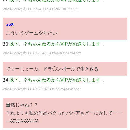
：
2023/12/07(木) 11:22:24.716
ID:iV47+dHd0.net
>>8
こういうゲームやりたい
13
以下、？ちゃんねるからVIPがお送りします
：
2023/12/07(木) 11:18:29.465
ID:DbNO6h1PM.net
でぇーじょーぶ、ドラ◯ンボールで生き返る
14
以下、？ちゃんねるからVIPがお送りします
：
2023/12/07(木) 11:18:30.610
ID:1MJm4baW0.net
当然じゃね？？
それよりも私の作品パクったババアもどーにかしてーー
ー🤣🤣🤣🤣🤣🤣