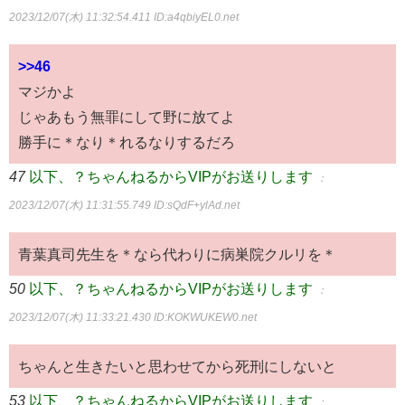
2023/12/07(木) 11:32:54.411
ID:a4qbiyEL0.net
>>46
マジかよ
じゃあもう無罪にして野に放てよ
勝手に＊なり＊れるなりするだろ
47
以下、？ちゃんねるからVIPがお送りします
：
2023/12/07(木) 11:31:55.749
ID:sQdF+ylAd.net
青葉真司先生を＊なら代わりに病巣院クルリを＊
50
以下、？ちゃんねるからVIPがお送りします
：
2023/12/07(木) 11:33:21.430
ID:KOKWUKEW0.net
ちゃんと生きたいと思わせてから死刑にしないと
53
以下、？ちゃんねるからVIPがお送りします
：