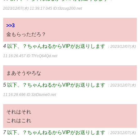
2023/12/07(木) 11:39:17.045
ID:t3zcug200.net
>>3
金もらっただろ？
4
以下、？ちゃんねるからVIPがお送りします
：2023/12/07(木)
11:16:26.457
ID:TfYcQ64Qd.net
まあそうやろな
5
以下、？ちゃんねるからVIPがお送りします
：2023/12/07(木)
11:16:28.696
ID:3ztDtume0.net
それはそれ
これはこれ
7
以下、？ちゃんねるからVIPがお送りします
：2023/12/07(木)