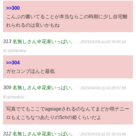
>>300
こんぶの書いてることが本当ならこの時期に少し自宅離
れられるのは良いかもね
313
名無しさん＠花束いっぱい。
：2023/10/10(火) 02:35:00.24
ID:18XNkXKw
>>304
ガセコンブほんと最低
309
名無しさん＠花束いっぱい。
：2023/10/10(火) 02:29:57.68
ID:pjYpvdUU
写真でてもここでageageされるのなんてまどか咲ナニー
ロもえこちなつあたりの5chの姫くらいだよ
312
名無しさん＠花束いっぱい。
：2023/10/10(火) 02:32:03.66