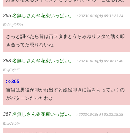
365
名無しさん＠花束いっぱい。
：2023/10/10(火) 05:31:23.24
ID:0hgl256q
さっと調べたら昔は宙ヲタまどうらみねりヲタで醜く叩
き合ってた懲りないね
368
名無しさん＠花束いっぱい。
：2023/10/10(火) 05:36:37.40
ID:ijCvjbIF
>>365
宙組は男役が叩かれ出すと娘役叩きに話をもっていくの
がパターンだったわよ
367
名無しさん＠花束いっぱい。
：2023/10/10(火) 05:33:18.58
ID:ijCvjbIF