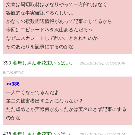
文春は周辺取材はかなりやって一方的ではなく
客観的な事実確認するらしいよ
かなりの複数周辺情報があって記事にしてるから
今回はエピソードネタ沢山あるんだろう
なぜエスカレートして酷いことされたのか
そのあたりを記事にするのかな
399
名無しさん＠花束いっぱい。
：2023/10/10(火) 06:35:18.46
ID:tUqJwjNg
>>386
一人亡くなってるんだよ
第二の被害者出すことにならない？
ただ虐めとか実際何があったかは実名出さず記事にする
のかな
416
名無しさん＠花束いっぱい。
：2023/10/10(火) 06:55:40.74