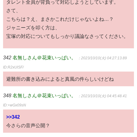
タレント全員が背負って対応しようとしています。
さて、
こちらは？え、まさかこれだけじゃないよね…？
ジャニーズを叩く方は、
宝塚の対応についてもしっかり議論なさってください。
342
名無しさん＠花束いっぱい。
：2023/10/10(火) 04:27:13.89
ID:R2xUlSF/
避難所の書き込みによると真風の件らしいけどね
348
名無しさん＠花束いっぱい。
：2023/10/10(火) 04:45:48.41
ID:+wGx09sN
>>342
今さらの音声公開？