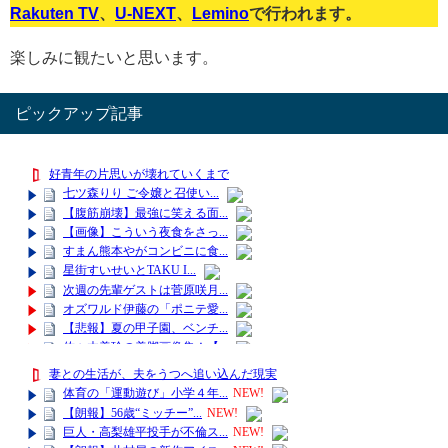
Rakuten TV
、
U-NEXT
、
Lemino
で行われます。
楽しみに観たいと思います。
ピックアップ記事