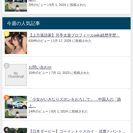
3件のビュー
|
9月 1, 2024 に投稿された
今週の人気記事
【上方落語家】月亭太遊プロフィールwiki経歴学歴...
630件のビュー
|
1月 17, 2026 に投稿された
お問い合わせ
15件のビュー
|
7月 12, 2023 に投稿された
「少女がいきなりズボンをおろして」…中国人の「路
上...
14件のビュー
|
9月 1, 2024 に投稿された
【日本ダービー】ゴーイントゥスカイ・ 武豊とパント...