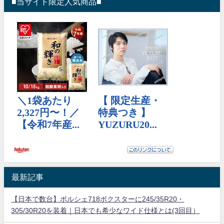
■当サイト限定人気商品■
最新記事
【日本で数台】ポルシェ718ボクスターに245/35R20・
305/30R20を装着｜日本でも希少なワイド仕様とは(3回目）