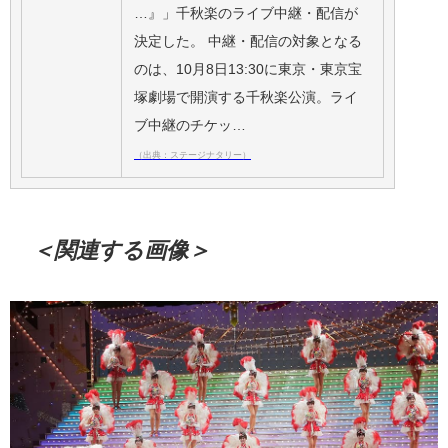
…』」千秋楽のライブ中継・配信が
決定した。 中継・配信の対象となる
のは、10月8日13:30に東京・東京宝
塚劇場で開演する千秋楽公演。ライ
ブ中継のチケッ…
（出典：ステージナタリー）
＜関連する画像＞