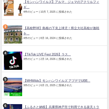
【モンハンワイルズ】アルマ、ジェマのアクリルフィ
ギ...
4件のビュー
|
10月 7, 2025 に投稿された
【高校野球】島根の下克上球児！県立大社高校が激戦
を...
4件のビュー
|
8月 16, 2024 に投稿された
【TikTok LIVE Fest 2026】ラス...
3件のビュー
|
2月 14, 2026 に投稿された
【MHWilds】モンハンワイルズ アプデでUI関...
3件のビュー
|
6月 21, 2025 に投稿された
【ふるさと納税】兵庫県神戸市で利用できる楽天トラ