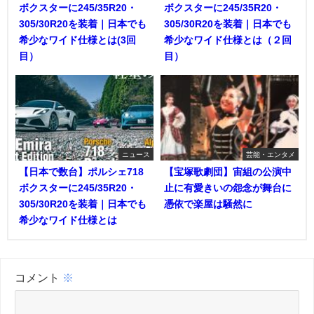
ボクスターに245/35R20・
ボクスターに245/35R20・
305/30R20を装着｜日本でも
305/30R20を装着｜日本でも
希少なワイド仕様とは(3回
希少なワイド仕様とは（２回
目）
目）
ニュース
芸能・エンタメ
【日本で数台】ポルシェ718
【宝塚歌劇団】宙組の公演中
ボクスターに245/35R20・
止に有愛きいの怨念が舞台に
305/30R20を装着｜日本でも
憑依で楽屋は騒然に
希少なワイド仕様とは
コメント
※