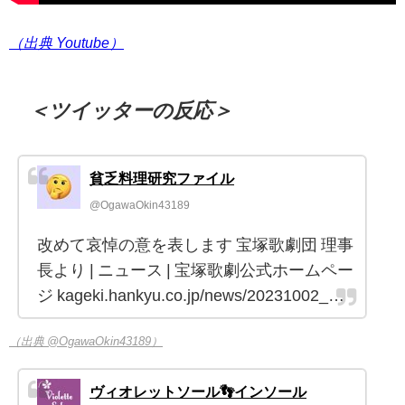
（出典 Youtube）
＜ツイッターの反応＞
貧乏料理研究ファイル
@OgawaOkin43189
改めて哀悼の意を表します 宝塚歌劇団 理事
長より | ニュース | 宝塚歌劇公式ホームペー
ジ kageki.hankyu.co.jp/news/20231002_…
（出典 @OgawaOkin43189）
ヴィオレットソール👣インソール