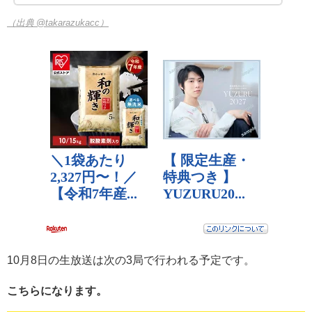
（出典 @takarazukacc）
10月8日の生放送は次の3局で行われる予定です。
こちらになります。