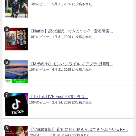
13件のビュー
|
5月 31, 2026 に投稿された
【Netflix】恋の通訳、できますか? 愛着障害...
10件のビュー
|
1月 31, 2026 に投稿された
【MHWilds】モンハンワイルズ アプデでUI関...
10件のビュー
|
6月 21, 2025 に投稿された
【TikTok LIVE Fest 2026】ラス...
10件のビュー
|
2月 14, 2026 に投稿された
【宝塚歌劇団】宙組に何か動きが出てきたみたいｗFF...
7件のビュー
|
3月 20, 2024 に投稿された