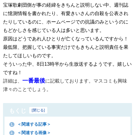
宝塚歌劇団側が事の経緯をきちんと説明しない中、週刊誌
に憶測情報を書かれたり、有愛きいさんの自殺を公表され
たりしているのに、ホームページでの抗議のみというのに
もどかしさを感じている人は多いと思います。
原因はどうであれ人ひとりが亡くなっているんですから！
最低限、把握している事実だけでもきちんと説明責任を果
たしてほしいものです。
そういった中、8日13時半から生放送するようです。
嬉しい
ですね！
一番最後
詳細は、
に記載しております。マスコミも興味
津々のことでしょう。
もくじ
[
閉じる
]
＜関連する記事＞
1.
＜関連する画像＞
2.