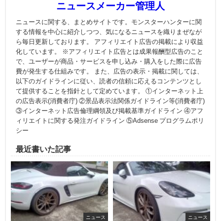
ニュースメーカー管理人
ニュースに関する、まとめサイトです。モンスターハンターに関
する情報を中心に紹介しつつ、気になるニュースを織りまぜなが
ら毎日更新しております。 アフィリエイト広告の掲載により収益
化しています。 ※アフィリエイト広告とは成果報酬型広告のこと
で、ユーザーが商品・サービスを申し込み・購入をした際に広告
費が発生する仕組みです。 また、広告の表示・掲載に関しては、
以下のガイドラインに従い、読者の信頼に応えるコンテンツとし
て提供することを指針として定めています。 ①インターネット上
の広告表示(消費者庁) ②景品表示法関係ガイドライン等(消費者庁)
③インターネット広告倫理綱領及び掲載基準ガイドライン ④アフ
ィリエイトに関する発注ガイドライン ⑤Adsense プログラムポリ
シー
最近書いた記事
ニュース
ニュース