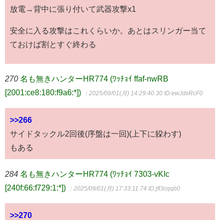
放電→背中に張り付いて武器攻撃x1
安全に入る攻撃はこれくらいか。あとはスリンガー当て
ておけば割とすぐ終わる
270
名も無きハンターHR774 (ﾜｯﾁｮｲ ffaf-nwRB
[2001:ce8:180:f9a6:*])
：2025/09/01(月) 14:29:40.30
ID:ewJdxRcF0
>>266
サイドタックル2回後(序盤は一回)(上下に躱わす)
もある
284
名も無きハンターHR774 (ﾜｯﾁｮｲ 7303-vKIc
[240f:66:f729:1:*])
：2025/09/01(月) 17:33:11.74
ID:jfI3cqqb0
>>270