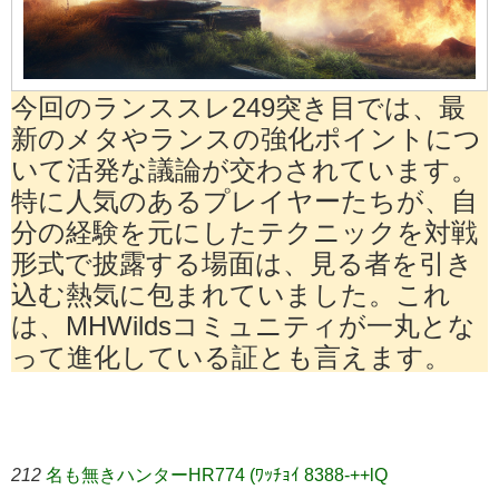
今回のランススレ249突き目では、最
新のメタやランスの強化ポイントにつ
いて活発な議論が交わされています。
特に人気のあるプレイヤーたちが、自
分の経験を元にしたテクニックを対戦
形式で披露する場面は、見る者を引き
込む熱気に包まれていました。これ
は、MHWildsコミュニティが一丸とな
って進化している証とも言えます。
212
名も無きハンターHR774 (ﾜｯﾁｮｲ 8388-++lQ