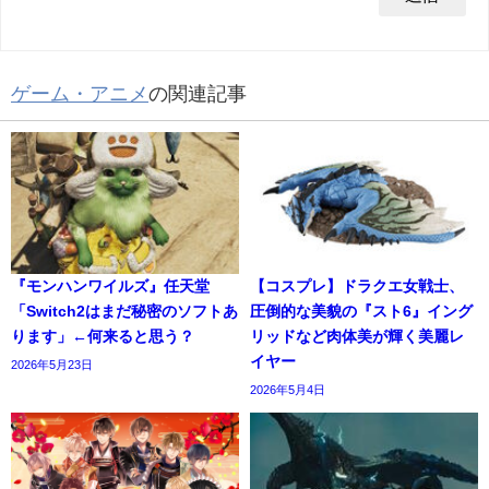
ゲーム・アニメ
の関連記事
『モンハンワイルズ』任天堂
【コスプレ】ドラクエ女戦士、
「Switch2はまだ秘密のソフトあ
圧倒的な美貌の『スト6』イング
ります」←何来ると思う？
リッドなど肉体美が輝く美麗レ
イヤー
2026年5月23日
2026年5月4日