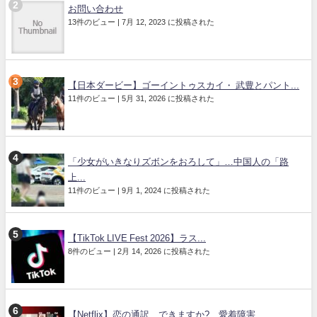
お問い合わせ
13件のビュー
|
7月 12, 2023 に投稿された
【日本ダービー】ゴーイントゥスカイ・ 武豊とパント...
11件のビュー
|
5月 31, 2026 に投稿された
「少女がいきなりズボンをおろして」…中国人の「路
上...
11件のビュー
|
9月 1, 2024 に投稿された
【TikTok LIVE Fest 2026】ラス...
8件のビュー
|
2月 14, 2026 に投稿された
【Netflix】恋の通訳、できますか? 愛着障害...