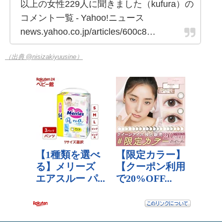
以上の女性229人に聞きました（kufura）の
コメント一覧 - Yahoo!ニュース
news.yahoo.co.jp/articles/600c8…
（出典 @nisizakiyuusine）