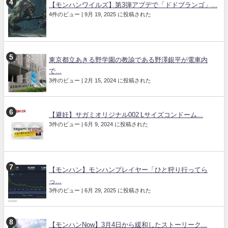
【モンハンワイルズ】第3弾アプデで「ドドブランゴ」...
4件のビュー
|
9月 19, 2025 に投稿された
東京都立あきる野学園の教諭である野澤銀平が電車内
で...
3件のビュー
|
2月 15, 2024 に投稿された
【避妊】サガミオリジナル002 Lサイズコンドーム...
3件のビュー
|
6月 9, 2024 に投稿された
【モンハン】モンハンプレイヤー「ひと狩り行ってら
っ...
3件のビュー
|
6月 29, 2025 に投稿された
【モンハンNow】3月4日から緩和したストーリーク...