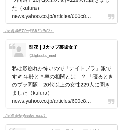
ラ問題」20代以上の女性229人に聞きまし
た（kufura）
news.yahoo.co.jp/articles/600c8…
（出典 @ETOrej9MUJzIhGf）
梨花｜Jカップ裏垢女子
@bigboobs_med
私は形崩れが怖いので「ナイトブラ」派で
す💕 年齢と＊率の相関とは…？ 「寝るとき
のブラ問題」20代以上の女性229人に聞き
ました（kufura）
news.yahoo.co.jp/articles/600c8…
（出典 @bigboobs_med）