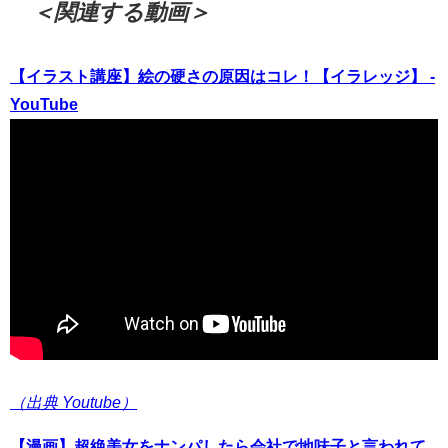
＜関連する動画＞
【イラスト講座】絵の硬さの原因はコレ！【イラレッジ】 -
YouTube
（出典 Youtube）
【漫画】超絶美女をナンパしたら会社で地味子と言われて