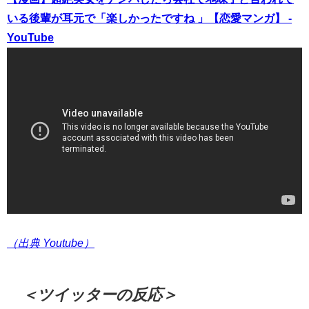
いる後輩が耳元で「楽しかったですね 」【恋愛マンガ】 -
YouTube
（出典 Youtube）
＜ツイッターの反応＞