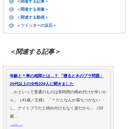
＜関連する記事＞
1.
＜関連する画像＞
2.
＜関連する動画＞
3.
＜ツイッターの反応＞
4.
＜関連する記事＞
年齢と＊率の相関とは…？ 「寝るときのブラ問題」
20代以上の女性229人に聞きました
…かといって普通のものは長時間の締め付けが辛いか
ら」（41歳／主婦） 「＊だとなんか落ちつかない
し、ナイトブラだと締め付けもなく楽だから」（50
歳…
（出典：）