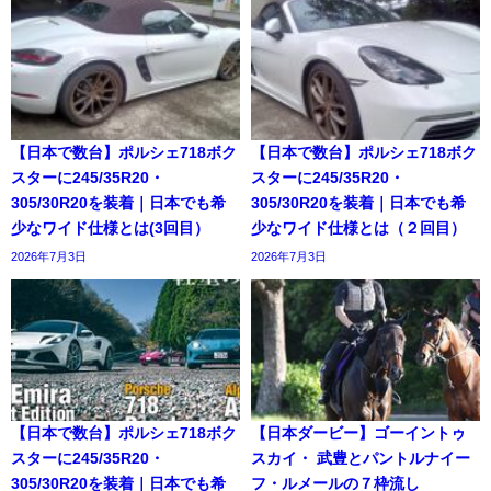
【日本で数台】ポルシェ718ボク
【日本で数台】ポルシェ718ボク
スターに245/35R20・
スターに245/35R20・
305/30R20を装着｜日本でも希
305/30R20を装着｜日本でも希
少なワイド仕様とは(3回目）
少なワイド仕様とは（２回目）
2026年7月3日
2026年7月3日
【日本で数台】ポルシェ718ボク
【日本ダービー】ゴーイントゥ
スターに245/35R20・
スカイ・ 武豊とパントルナイー
305/30R20を装着｜日本でも希
フ・ルメールの７枠流し