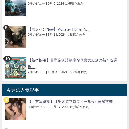
3件のビュー
|
3月 6, 2024 に投稿された
【モンハンNow】Monster Hunter N...
2件のビュー
|
6月 18, 2024 に投稿された
【新卒採用】奨学金返済制度が企業の就活の新たな選
択...
2件のビュー
|
10月 31, 2024 に投稿された
今週の人気記事
【上方落語家】月亭太遊プロフィールwiki経歴学歴...
559件のビュー
|
1月 17, 2026 に投稿された