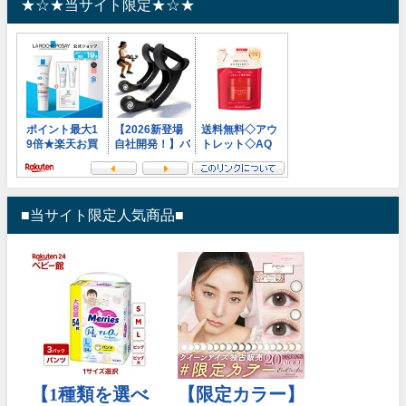
★☆★当サイト限定★☆★
■当サイト限定人気商品■