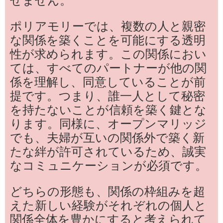
せません。
ポリアモリーでは、複数の人と親密
な関係を築くことを可能にする透明
性が求められます。この関係におい
ては、すべてのパートナーが他の関
係を理解し、同意していることが前
提です。つまり、誰一人として秘密
を持たないことが信頼を築く鍵とな
ります。同様に、オープンマリッジ
でも、夫婦が互いの関係外で築く新
たな絆が許可されているため、誠実
なコミュニケーションが必須です。
どちらの形態も、関係の枠組みを超
えた新しい経験がそれぞれの個人と
関係全体を豊かにすると考えられて