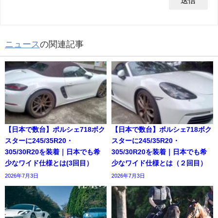
ニュース
の関連記事
【日本で数台】ポルシェ718ボク
【日本で数台】ポルシェ718ボク
スターに245/35R20・
スターに245/35R20・
305/30R20を装着｜日本でも希
305/30R20を装着｜日本でも希
少なワイド仕様とは(3回目）
少なワイド仕様とは（２回目）
2026年7月3日
2026年7月3日