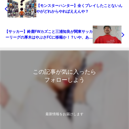
【モンスターハンター】全くプレイしたことないん
やがどれからやればええんや？
【サッカー】鈴鹿FWカズこと三浦知良が関東サッカ
ーリーグの厚木はやぶさFCに移籍か！？いや、あそ
こは金が無いから播戸竜二社長の奈良の新クラブに
行くらしいぞ大将軍★]
この記事が気に入ったら
フォローしよう
最新情報をお届けします