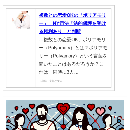
複数との恋愛OKの「ポリアモリ
ー」 NY司法「法的保護を受け
る権利あり」と判断
…複数との恋愛OK、ポリアモリ
ー（Polyamory）とは？ポリアモ
リー（Polyamory）という言葉を
聞いたことはあるだろうか？こ
れは、同時に3人…
（出典：安部かすみ）