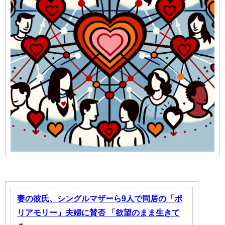
妻の彼氏、シングルマザーら9人で同居の「ポ
リアモリー」夫婦に賛否 「欲望のまま生きて