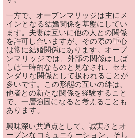
一方で、オープンマリッジは主にメ
インとなる結婚関係を基盤にしてい
ます。夫妻は互いに他の人との関係
を許可し合いますが、その際の重心
は常に結婚関係にあります。オープ
ンマリッジでは、外部の関係はしば
しば一時的なものと見なされ、セカ
ンダリな関係として扱われることが
多いです。この形態の互いの絆は、
他者との新たな関係を経験すること
で、一層強固になると考えることも
あります。
興味深い共通点として、誠実さとオ
ープンなコミュニケーション、そし