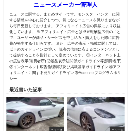
ニュースメーカー管理人
ニュースに関する、まとめサイトです。モンスターハンターに関
する情報を中心に紹介しつつ、気になるニュースを織りまぜなが
ら毎日更新しております。 アフィリエイト広告の掲載により収益
化しています。 ※アフィリエイト広告とは成果報酬型広告のこと
で、ユーザーが商品・サービスを申し込み・購入をした際に広告
費が発生する仕組みです。 また、広告の表示・掲載に関しては、
以下のガイドラインに従い、読者の信頼に応えるコンテンツとし
て提供することを指針として定めています。 ①インターネット上
の広告表示(消費者庁) ②景品表示法関係ガイドライン等(消費者庁)
③インターネット広告倫理綱領及び掲載基準ガイドライン ④アフ
ィリエイトに関する発注ガイドライン ⑤Adsense プログラムポリ
シー
最近書いた記事
ニュース
ニュース