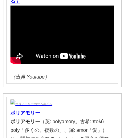
る」
（出典 Youtube）
ポリアモリー
ポリアモリー
（英: polyamory。古希: πολύ
poly「多くの、複数の」、羅: amor「愛」）