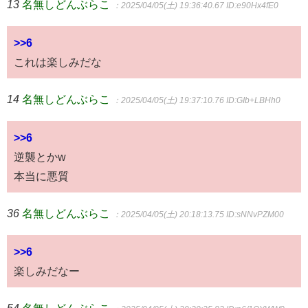
13
名無しどんぶらこ
：2025/04/05(土) 19:36:40.67
ID:e90Hx4fE0
>>6
これは楽しみだな
14
名無しどんぶらこ
：2025/04/05(土) 19:37:10.76
ID:GIb+LBHh0
>>6
逆襲とかw
本当に悪質
36
名無しどんぶらこ
：2025/04/05(土) 20:18:13.75
ID:sNNvPZM00
>>6
楽しみだなー
54
名無しどんぶらこ