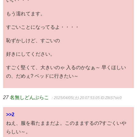
もう濡れてます。
すごいことになってるよ・・・・
恥ずかしけど、すごいの
好きにしてください。
すごく堅くて、大きいのゃ 入るのかなぁ～ 早くほしい
の、だめぇ? ベッドに行きたい～
27
名無しどんぶらこ
：2025/04/05(土) 20:07:53.05
ID:Z8iS7sic0
>>2
ねえ、服を着たままだよ。このままするの?すごくいや
らしい～。