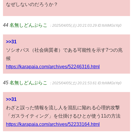
なぜしないのだろうか？
44
名無しどんぶらこ
：2025/04/05(土) 20:21:03.29
ID:foNMGsYq0
>>31
ソシオパス（社会病質者）である可能性を示す7つの兆
候
https://karapaia.com/archives/52246316.html
45
名無しどんぶらこ
：2025/04/05(土) 20:21:53.61
ID:foNMGsYq0
>>31
わざと誤った情報を流し人を混乱に陥れる心理的攻撃
「ガスライティング」を仕掛けるひとが使う11の方法
https://karapaia.com/archives/52233164.html