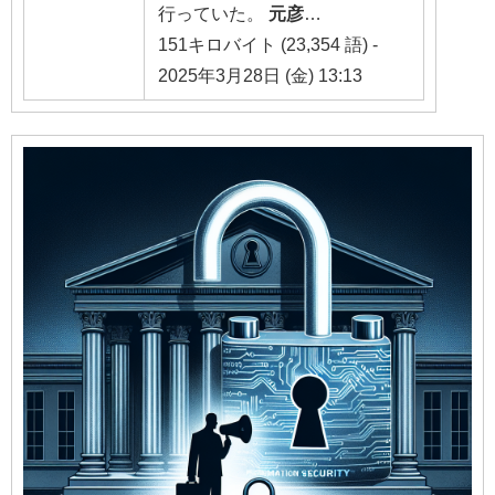
行っていた。
元彦
…
151キロバイト (23,354 語) -
2025年3月28日 (金) 13:13