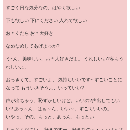
すごく日な気分なの、はやく欲しい
下も欲しい 下にください 入れて欲しい
お＊くだら お＊大好き
なめなめしてあげよっか?
う~ん、美味しい、お＊大好きだよ。 うれしいい?私もう
れしいよ。
おっきくて。すごいよ、 気持ちいいです~ すごいことに
なって もういきそうよ、いっていい?
声が出ちゃう、恥ずかしいけど。いいの?声出してもい
い? あっ～ん、はぁ～ん、いい～。すごくいいの。
いやっ、その、もっと、あっん、もっとい
もっとください。 好きですー、好きなの・・・・はぁは