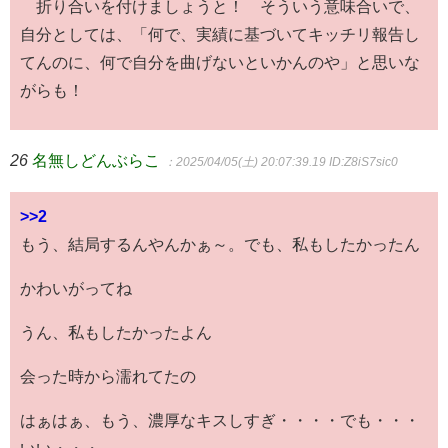
折り合いを付けましょうと！ そういう意味合いで、
自分としては、「何で、実績に基づいてキッチリ報告し
てんのに、何で自分を曲げないといかんのや」と思いな
がらも！
26
名無しどんぶらこ
：2025/04/05(土) 20:07:39.19
ID:Z8iS7sic0
>>2
もう、結局するんやんかぁ～。でも、私もしたかったん
かわいがってね
うん、私もしたかったよん
会った時から濡れてたの
はぁはぁ、もう、濃厚なキスしすぎ・・・・でも・・・
いい・・・