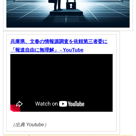
兵庫県、文春の情報源調査を依頼第三者委に
「報道自由に無理解」 - YouTube
（出典 Youtube）