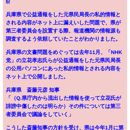
6/
兵庫県で公益通報をした元県民局長の私的情報と
される内容がネット上に漏えいした問題で、県が
第三者委員会を設置する際、報道機関の情報源も
調査するよう依頼していたことがわかりました。
兵庫県の文書問題をめぐっては去年11月、「NHK
党」の立花孝志氏らが公益通報をした元県民局長
の公用パソコンにあった私的情報とされる内容を
ネット上で公開しました。
兵庫県 斎藤元彦 知事
「（Q.県庁内から流出した情報を使って立花氏が
誹謗中傷したのは明らか）その件については第三
者委員会で議論をしていく」
こうした斎藤知事の方針を受け、県は今年1月に第