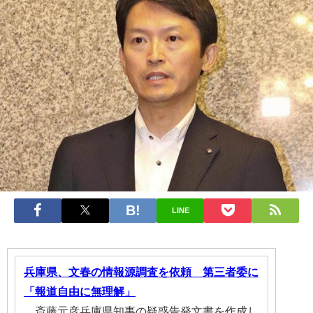
LINE
兵庫県、文春の情報源調査を依頼 第三者委に
「報道自由に無理解」
斎藤元彦兵庫県知事の疑惑告発文書を作成し