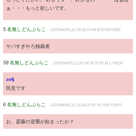
ぁ・・・もっと欲しいです。
5
名無しどんぶらこ
：2025/04/05(土) 19:28:16.88
ID:E3Gr7/DB0
ヤバすぎやろ独裁者
58
名無しどんぶらこ
：2025/04/05(土) 20:34:58.75
ID:XLL7X0j30
>>5
民意です
6
名無しどんぶらこ
：2025/04/05(土) 19:28:22.97
ID:Y99LY5AP0
お、斎藤の逆襲が始まったか？