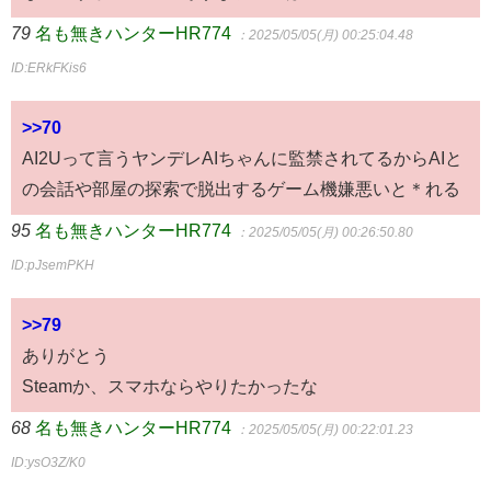
79
名も無きハンターHR774
：2025/05/05(月) 00:25:04.48
ID:ERkFKis6
>>70
AI2Uって言うヤンデレAIちゃんに監禁されてるからAIと
の会話や部屋の探索で脱出するゲーム機嫌悪いと＊れる
95
名も無きハンターHR774
：2025/05/05(月) 00:26:50.80
ID:pJsemPKH
>>79
ありがとう
Steamか、スマホならやりたかったな
68
名も無きハンターHR774
：2025/05/05(月) 00:22:01.23
ID:ysO3Z/K0