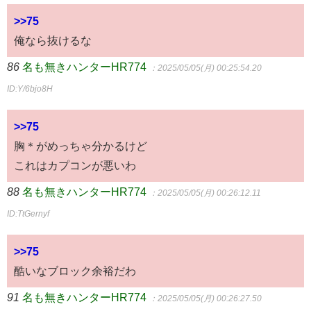
>>75
俺なら抜けるな
86
名も無きハンターHR774
：2025/05/05(月) 00:25:54.20
ID:Y/6bjo8H
>>75
胸＊がめっちゃ分かるけど
これはカプコンが悪いわ
88
名も無きハンターHR774
：2025/05/05(月) 00:26:12.11
ID:TtGernyf
>>75
酷いなブロック余裕だわ
91
名も無きハンターHR774
：2025/05/05(月) 00:26:27.50