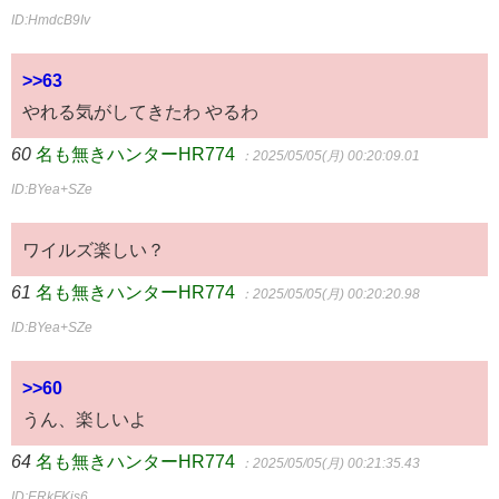
ID:HmdcB9Iv
>>63
やれる気がしてきたわ やるわ
60
名も無きハンターHR774
：2025/05/05(月) 00:20:09.01
ID:BYea+SZe
ワイルズ楽しい？
61
名も無きハンターHR774
：2025/05/05(月) 00:20:20.98
ID:BYea+SZe
>>60
うん、楽しいよ
64
名も無きハンターHR774
：2025/05/05(月) 00:21:35.43
ID:ERkFKis6