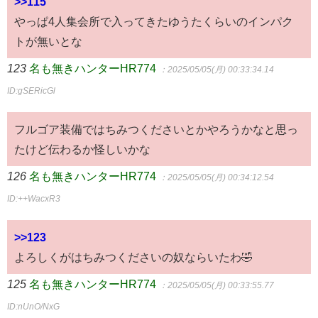
>>115
やっぱ4人集会所で入ってきたゆうたくらいのインパク
トが無いとな
123
名も無きハンターHR774
：2025/05/05(月) 00:33:34.14
ID:gSERicGl
フルゴア装備ではちみつくださいとかやろうかなと思っ
たけど伝わるか怪しいかな
126
名も無きハンターHR774
：2025/05/05(月) 00:34:12.54
ID:++WacxR3
>>123
よろしくがはちみつくださいの奴ならいたわ🤣
125
名も無きハンターHR774
：2025/05/05(月) 00:33:55.77
ID:nUnO/NxG