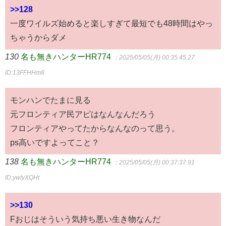
>>128
一度ワイルズ始めると楽しすぎて最短でも48時間はやっ
ちゃうからダメ
130
名も無きハンターHR774
：2025/05/05(月) 00:35:45.27
ID:13FFHHm8
モンハンでたまに見る
元フロンティア民アピはなんなんだろう
フロンティアやってたからなんなのって思う。
ps高いですよってこと？
138
名も無きハンターHR774
：2025/05/05(月) 00:37:37.91
ID:ywIyXQHt
>>130
Fおじはそういう気持ち悪い生き物なんだ