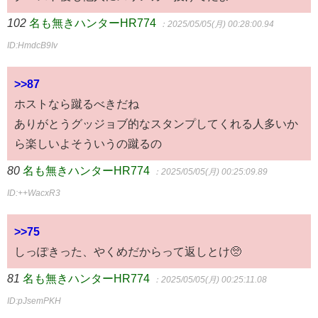
102
名も無きハンターHR774
：2025/05/05(月) 00:28:00.94
ID:HmdcB9Iv
>>87
ホストなら蹴るべきだね
ありがとうグッジョブ的なスタンプしてくれる人多いか
ら楽しいよそういうの蹴るの
80
名も無きハンターHR774
：2025/05/05(月) 00:25:09.89
ID:++WacxR3
>>75
しっぽきった、やくめだからって返しとけ🥺
81
名も無きハンターHR774
：2025/05/05(月) 00:25:11.08
ID:pJsemPKH