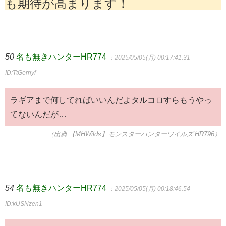
も期待が高まります！
50
名も無きハンターHR774
：2025/05/05(月) 00:17:41.31
ID:TtGernyf
ラギアまで何してればいいんだよタルコロすらもうやっ
てないんだが…
（出典 【MHWilds】モンスターハンターワイルズ HR796）
54
名も無きハンターHR774
：2025/05/05(月) 00:18:46.54
ID:kUSNzen1