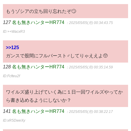
もうゾシアの立ち回り忘れたぞ🙄
127
名も無きハンターHR774
：2025/05/05(月) 00:34:43.75
ID:++WacxR3
>>125
ガンスで股間にフルバースト♂してりゃええよ🥺
128
名も無きハンターHR774
：2025/05/05(月) 00:35:14.59
ID:Fcfteu2f
ワイルズ盛り上げていく為に１日一回ワイルズやってか
ら書き込めるようにしないか？
141
名も無きハンターHR774
：2025/05/05(月) 00:38:22.17
ID:xR5DweXy