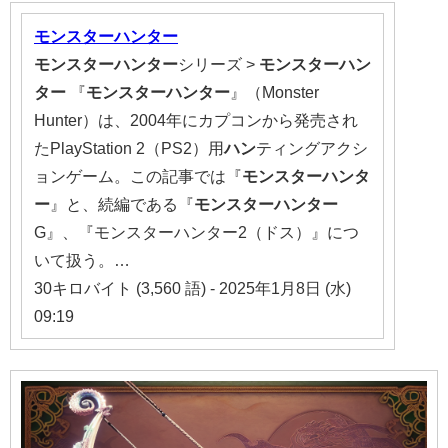
モンスターハンター
モンスターハンター
シリーズ >
モンスターハン
ター
『
モンスターハンター
』（Monster
Hunter）は、2004年にカプコンから発売され
たPlayStation 2（PS2）用
ハン
ティングアクシ
ョンゲーム。この記事では『
モンスターハンタ
ー
』と、続編である『
モンスターハンター
G』、『モンスターハンター2（ドス）』につ
いて扱う。…
30キロバイト (3,560 語) - 2025年1月8日 (水)
09:19