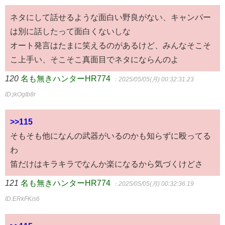
ネタにして話せるような面白い野良がない、キャンパー
は別に話したって面白くないしな
オート発言はたまに笑えるのがあるけど、みんなそこそ
こ上手い、そこそこ真面目でネタにならんのよ
120
名も無きハンターHR774
：2025/05/05(月) 00:32:31.23
ID:jkOgIb8r
>>115
そもそも他になんの武器がいるのかも知らずに殴ってる
わ
笛だけはキラキラでなんか楽になるから気づくけどさ
121
名も無きハンターHR774
：2025/05/05(月) 00:32:36.19
ID:ERkFKis6