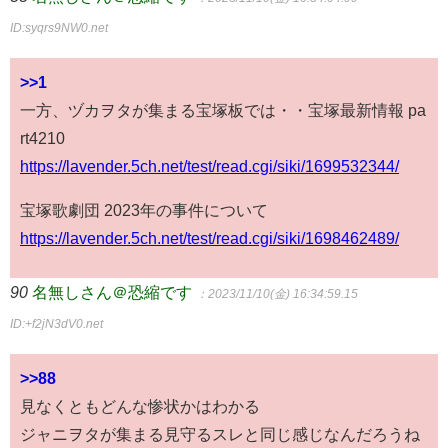
ID:syqrs9NW0.net
>>1
一方、ヅカヲタが集まる宝塚板では・・宝塚最新情報 pa
rt4210
https://lavender.5ch.net/test/read.cgi/siki/1699532344/
宝塚歌劇団 2023年の事件について
https://lavender.5ch.net/test/read.cgi/siki/1698462489/
90
名無しさん＠恐縮です
：2023/11/10(金) 16:34:59.15
ID:+f2jN3dV0.net
>>88
見なくともどんな惨状かはわかる
ジャニヲタが集まる見守るスレと同じ感じなんだろうね