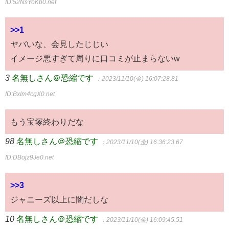
ID:52NsYoKb0.net
>>1
ヤバいな、会見したじじい
イメージ悪すぎて周りに口コミが止まらないw
3
名無しさん＠恐縮です
：2023/11/10(金) 16:07:28.81
ID:BxIm4cgX0.net
もう宝塚終わりだな
98
名無しさん＠恐縮です
：2023/11/10(金) 16:36:23.67
ID:DBojz9Je0.net
>>3
ジャニーズ以上に闇だしな
10
名無しさん＠恐縮です
：2023/11/10(金) 16:09:45.51