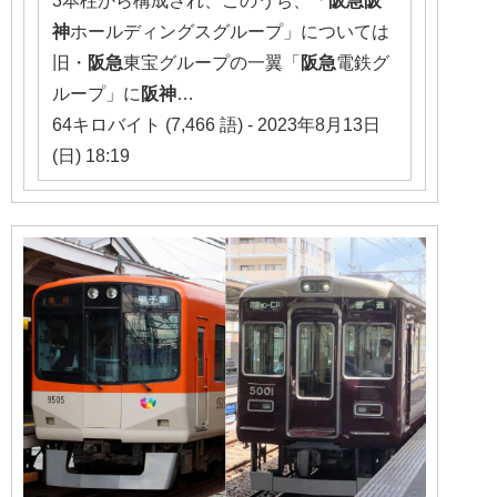
神
ホールディングスグループ」については
旧・
阪急
東宝グループの一翼「
阪急
電鉄グ
ループ」に
阪神
…
64キロバイト (7,466 語) - 2023年8月13日
(日) 18:19