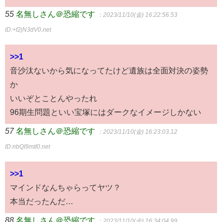
55
名無しさん＠恐縮です
：2023/11/10(金) 16:22:56.53
ID:+f2jN3dV0.net
>>1
音沙汰ないから気になってたけど遺族は全面対決の姿勢
か
いいぞとことんやったれ
96期生問題といい宝塚にはダークなイメージしかない
57
名無しさん＠恐縮です
：2023/11/10(金) 16:23:03.12
ID:nbQI9mtI0.net
>>1
マインドなんちゃらってヤツ？
本当だったんだ…
88
名無しさん＠恐縮です
：2023/11/10(金) 16:34:04.99