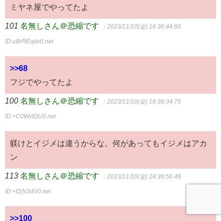
ミヤネ屋でやってたよ
101
名無しさん＠恐縮です
：2023/11/10(金) 16:36:44.60
ID:uBrREqdv0.net
>>68
フジでやってたよ
100
名無しさん＠恐縮です
：2023/11/10(金) 16:36:34.75
ID:+C0WvlDU0.net
躾けとイジメは違うからな。何があってもイジメはアカ
ン
113
名無しさん＠恐縮です
：2023/11/10(金) 16:39:56.48
ID:+f2jN3dV0.net
>>100