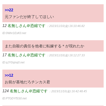
>>22
元ファンだが終了してほしい
12
名無しさん＠恐縮です
：2023/11/10(金) 16:10:46.82
ID:0Wnr1EsK0.net
また自殺の責任を他者に転嫁する＊が現れたか
17
名無しさん＠恐縮です
：2023/11/10(金) 16:12:27.33
ID:qJY0sjnq0.net
>>12
お前が基地だろチンカス君
124
名無しさん＠恐縮です
：2023/11/10(金) 16:42:48.45
ID:PTGDYfSS0.net