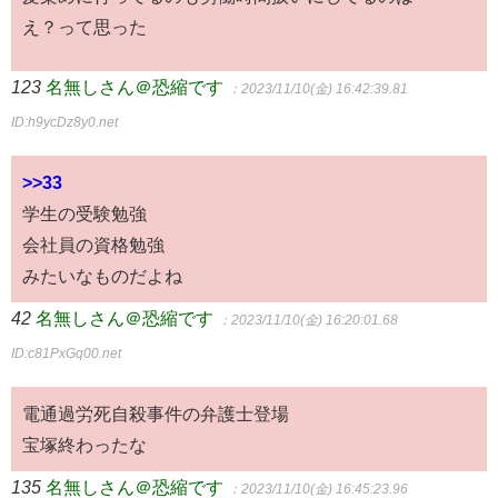
え？って思った
123
名無しさん＠恐縮です
：2023/11/10(金) 16:42:39.81
ID:h9ycDz8y0.net
>>33
学生の受験勉強
会社員の資格勉強
みたいなものだよね
42
名無しさん＠恐縮です
：2023/11/10(金) 16:20:01.68
ID:c81PxGq00.net
電通過労死自殺事件の弁護士登場
宝塚終わったな
135
名無しさん＠恐縮です
：2023/11/10(金) 16:45:23.96