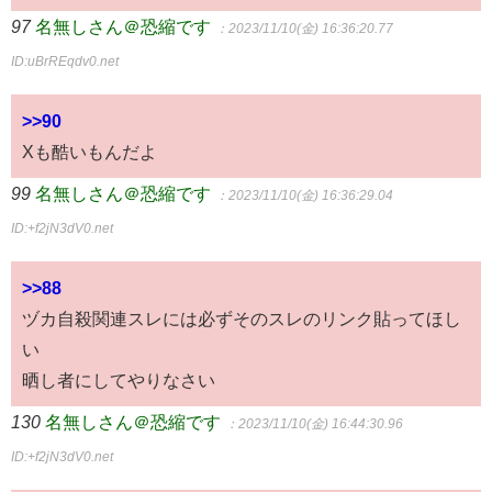
97
名無しさん＠恐縮です
：2023/11/10(金) 16:36:20.77
ID:uBrREqdv0.net
>>90
Xも酷いもんだよ
99
名無しさん＠恐縮です
：2023/11/10(金) 16:36:29.04
ID:+f2jN3dV0.net
>>88
ヅカ自殺関連スレには必ずそのスレのリンク貼ってほし
い
晒し者にしてやりなさい
130
名無しさん＠恐縮です
：2023/11/10(金) 16:44:30.96
ID:+f2jN3dV0.net