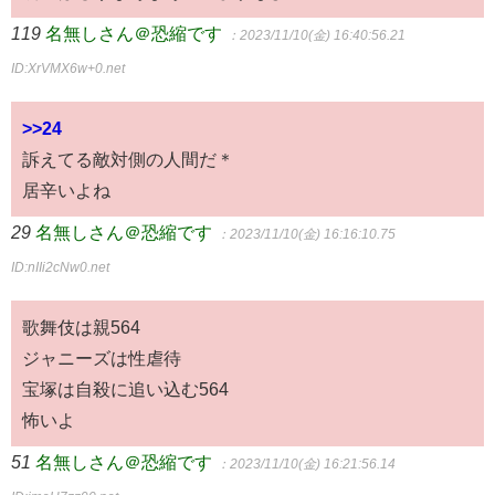
119
名無しさん＠恐縮です
：2023/11/10(金) 16:40:56.21
ID:XrVMX6w+0.net
>>24
訴えてる敵対側の人間だ＊
居辛いよね
29
名無しさん＠恐縮です
：2023/11/10(金) 16:16:10.75
ID:nIIi2cNw0.net
歌舞伎は親564
ジャニーズは性虐待
宝塚は自殺に追い込む564
怖いよ
51
名無しさん＠恐縮です
：2023/11/10(金) 16:21:56.14