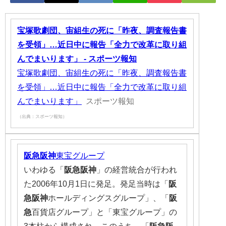
宝塚歌劇団、宙組生の死に「昨夜、調査報告書
を受領」…近日中に報告「全力で改革に取り組
んでまいります」 - スポーツ報知
宝塚歌劇団、宙組生の死に「昨夜、調査報告書
を受領」…近日中に報告「全力で改革に取り組
んでまいります」
スポーツ報知
（出典：スポーツ報知）
阪急阪神
東宝グループ
いわゆる「
阪急阪神
」の経営統合が行われ
た2006年10月1日に発足。発足当時は「
阪
急阪神
ホールディングスグループ」、「
阪
急
百貨店グループ」と「東宝グループ」の
3本柱から構成され、このうち、「
阪急阪