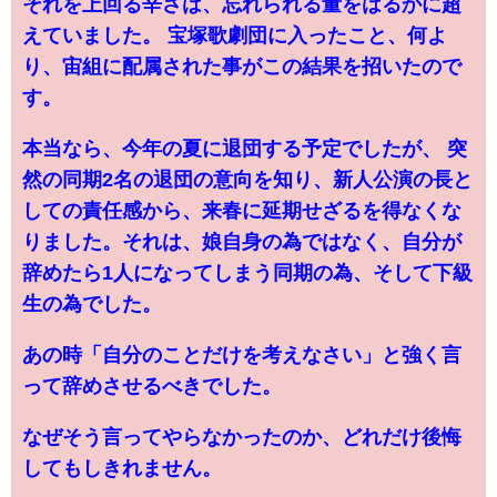
それを上回る辛さは、忘れられる量をはるかに超
えていました。 宝塚歌劇団に入ったこと、何よ
り、宙組に配属された事がこの結果を招いたので
す。
本当なら、今年の夏に退団する予定でしたが、 突
然の同期2名の退団の意向を知り、新人公演の長と
しての責任感から、来春に延期せざるを得なくな
りました。それは、娘自身の為ではなく、自分が
辞めたら1人になってしまう同期の為、そして下級
生の為でした。
あの時「自分のことだけを考えなさい」と強く言
って辞めさせるべきでした。
なぜそう言ってやらなかったのか、どれだけ後悔
してもしきれません。