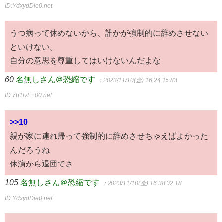
ID:YdxydDie0.net
うつ病って休めないから、誰かが強制的に辞めさせない
といけない。
自分の意思を尊重してはいけないんだよな
60
名無しさん＠恐縮です
：2023/11/10(金) 16:24:15.83
ID:7b1lvE+00.net
>>10
親が家に連れ帰って強制的に辞めさせちゃえばよかった
んだろうね
休演から退団でさ
105
名無しさん＠恐縮です
：2023/11/10(金) 16:38:02.18
ID:YdxydDie0.net