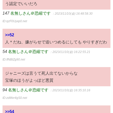
う認定でいいだろ
147
名無しさん＠恐縮です
：2023/11/10(金) 16:48:58.30
ID:qzF0Uyxp0.net
>>52
人＊だね、嫌がらせで追いつめるにしても やりすぎだわ
54
名無しさん＠恐縮です
：2023/11/10(金) 16:22:55.21
ID:/fNBlZg90.net
ジャニーズは言うて死人出てないからな
宝塚のほうがよっぽど悪質
94
名無しさん＠恐縮です
：2023/11/10(金) 16:35:10.16
ID:zdMvr4gS0.net
>>54