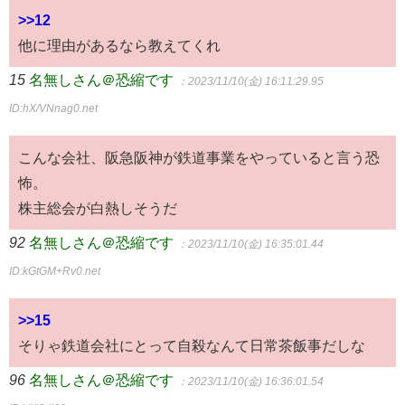
>>12
他に理由があるなら教えてくれ
15
名無しさん＠恐縮です
：2023/11/10(金) 16:11:29.95
ID:hX/VNnag0.net
こんな会社、阪急阪神が鉄道事業をやっていると言う恐
怖。
株主総会が白熱しそうだ
92
名無しさん＠恐縮です
：2023/11/10(金) 16:35:01.44
ID:kGtGM+Rv0.net
>>15
そりゃ鉄道会社にとって自殺なんて日常茶飯事だしな
96
名無しさん＠恐縮です
：2023/11/10(金) 16:36:01.54