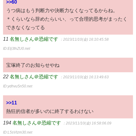
>>60
うつ病はもう判断力や決断力なくなってるからね。
＊くらいなら辞めたらいい、って合理的思考がまったく
できなくなってる
11
名無しさん＠恐縮です
：2023/11/10(金) 16:10:45.58
ID:EIj3fnZU0.net
宝塚終了のお知らせやね
22
名無しさん＠恐縮です
：2023/11/10(金) 16:13:49.63
ID:ydhvu5n50.net
>>11
熱狂的信者が多いのに終了するわけない
194
名無しさん＠恐縮です
：2023/11/10(金) 16:58:06.09
ID:L5sVlzm30.net