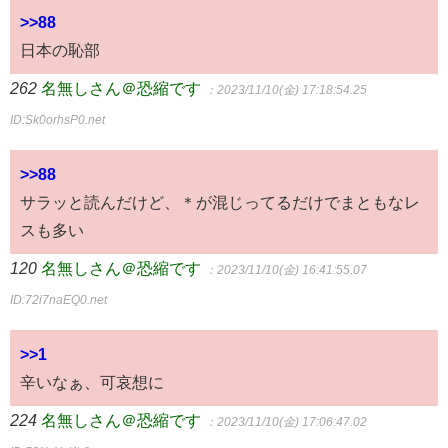
>>88
日本の恥部
262
名無しさん＠恐縮です
：2023/11/10(金) 17:18:54.25
ID:Sk0orhsP0.net
>>88
サラッと読んだけど、＊が混じってるだけでまともなレ
スも多い
120
名無しさん＠恐縮です
：2023/11/10(金) 16:41:55.07
ID:72i7naEQ0.net
>>1
辛いなぁ、可哀想に
224
名無しさん＠恐縮です
：2023/11/10(金) 17:06:47.02