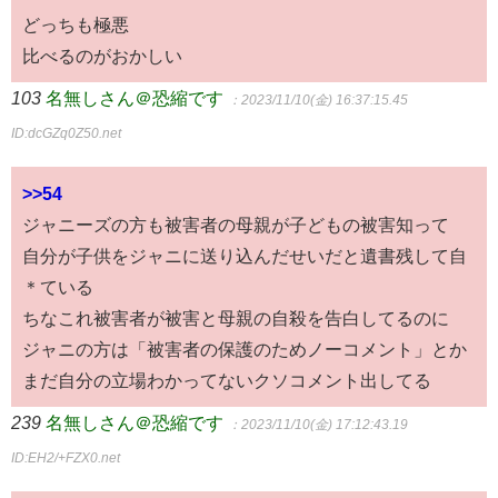
どっちも極悪
比べるのがおかしい
103
名無しさん＠恐縮です
：2023/11/10(金) 16:37:15.45
ID:dcGZq0Z50.net
>>54
ジャニーズの方も被害者の母親が子どもの被害知って
自分が子供をジャニに送り込んだせいだと遺書残して自
＊ている
ちなこれ被害者が被害と母親の自殺を告白してるのに
ジャニの方は「被害者の保護のためノーコメント」とか
まだ自分の立場わかってないクソコメント出してる
239
名無しさん＠恐縮です
：2023/11/10(金) 17:12:43.19
ID:EH2/+FZX0.net