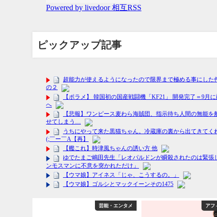
ピックアップ記事
フィリエイト
芸能・エンタメ
アフ