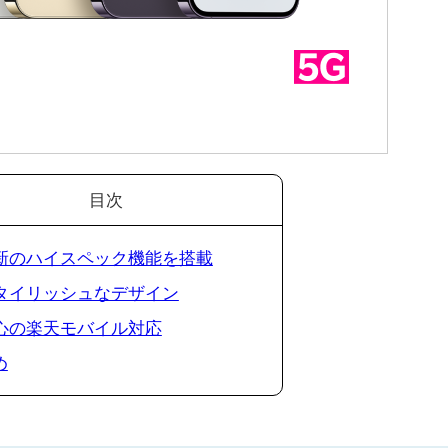
目次
 最新のハイスペック機能を搭載
 スタイリッシュなデザイン
 安心の楽天モバイル対応
め