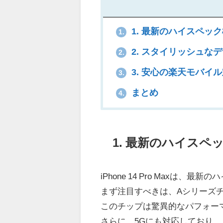
1. 最新のハイスペッ
1.
2. スタイリッシュな
2.
3. 安心の楽天モバイ
3.
まとめ
4.
1. 最新のハイスペ
iPhone 14 Pro Max
まず注目すべきは、Aシリーズ
このチップは驚異的なパフォー
さらに、5Gにも対応しており