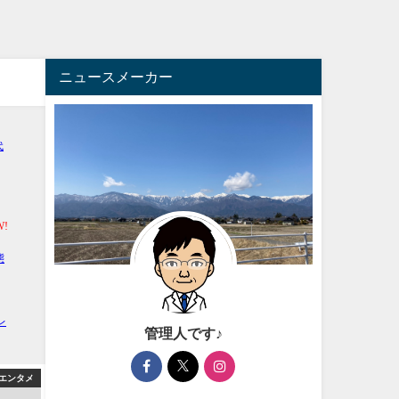
ニュースメーカー
管理人です♪
エンタメ
アフィリエイト
アフィ