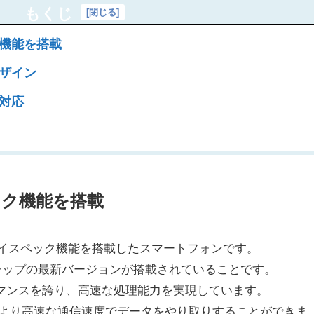
もくじ
[
閉じる
]
ク機能を搭載
デザイン
ル対応
ック機能を搭載
は、最新のハイスペック機能を搭載したスマートフォンです。
チップの最新バージョンが搭載されていることです。
マンスを誇り、高速な処理能力を実現しています。
、より高速な通信速度でデータをやり取りすることができま