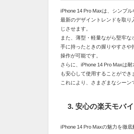
イル回線な...
iPhone 14 Pro Maxは
165,900 円
最新のデザイントレンドを取り
レビュー数：4.79
じさせます。
また、薄型・軽量ながら堅牢な
手に持ったときの握りやすさや
操作が可能です。
さらに、iPhone 14 Pro
も安心して使用することができ
これにより、さまざまなシーンで
3. 安心の楽天モバ
iPhone 14 Pro Maxの魅力を