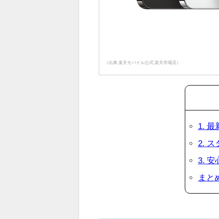
（出典 楽天モバイル公式 楽天市場店）
1.
2.
3.
まと