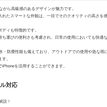
、シンプルながら高級感のあるデザインが魅力です。
入れたスマートな外観は、一目でそのクオリティの高さを
ボディも特徴的です。
持ち運びの便利さも考慮され、日常の使用においても快適
 Maxは耐水・防塵性能も備えており、アウトドアでの使用や急な雨
ます。
iPhoneを活用することができます。
イル対応
徹底解説！