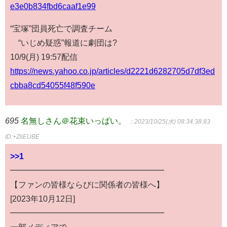
e3e0b834fbd6caaf1e99
“宝塚”団員死亡で調査チーム
“いじめ疑惑”報道に劇団は?
10/9(月) 19:57配信
https://news.yahoo.co.jp/articles/d2221d6282705d7df3ed
cbba8cd54055f48f590e
695
名無しさん＠花束いっぱい。
：2023/10/25(水) 08:34:38.83
ID:+ZliEUBE
>>1
━━━━━━━━━━━━━━━━━━━
【ファンの皆様ならびに関係者の皆様へ】
[2023年10月12日]
━━━━━━━━━━━━━━━━━━━
一部メディアで