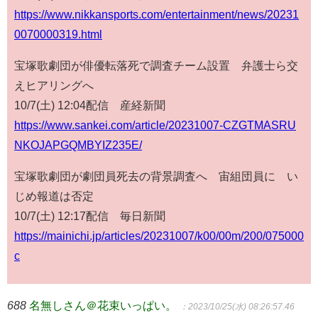
https://www.nikkansports.com/entertainment/news/20231
0070000319.html
宝塚歌劇団が俳優転落死で調査チーム設置 弁護士ら交
えヒアリングへ
10/7(土) 12:04配信 産経新聞
https://www.sankei.com/article/20231007-CZGTMASRU
NKOJAPGQMBYIZ235E/
宝塚歌劇団が劇団員死去の背景調査へ 宙組団員に い
じめ報道は否定
10/7(土) 12:17配信 毎日新聞
https://mainichi.jp/articles/20231007/k00/00m/200/075000
c
688
名無しさん＠花束いっぱい。
：2023/10/25(水) 08:26:57.46