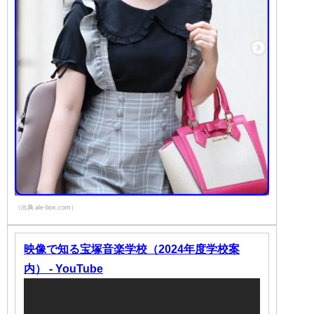
（出典 ale-box.com）
映像で知る宝塚音楽学校（2024年度学校案
内） - YouTube