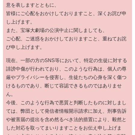
意を表しますとともに、
皆様にご心配をおかけしておりますこと、深くお詫び申
し上げます。
また、宝塚大劇場の公演中止に関しましても、
ご心配、ご迷惑をおかけしておりますこと、重ねてお詫
び申し上げます。
現在、一部の方のSNS等において、特定の生徒に対する
誹謗中傷が行われており、このような行為は、個人の尊
厳やプライバシーを侵害し、生徒たちの心身を深く傷つ
けるものであり、断じて容認できるものではありませ
ん。
今後、このような行為で悪質と判断したものに対しまし
ては、弊団として発信者情報開示請求に加え、刑事告訴
や被害届の提出を含め然るべき法的措置により、毅然と
した対応を取ってまいりますことをお伝え申し上げま