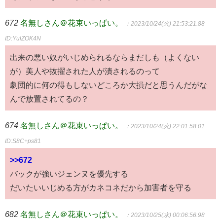
672
名無しさん＠花束いっぱい。
：2023/10/24(火) 21:53:21.88
ID:YulZOK4N
出来の悪い奴がいじめられるならまだしも（よくない
が）美人や抜擢された人が潰されるのって
劇団的に何の得もしないどころか大損だと思うんだがな
んで放置されてるの？
674
名無しさん＠花束いっぱい。
：2023/10/24(火) 22:01:58.01
ID:S8C+ps81
>>672
バックが強いジェンヌを優先する
だいたいいじめる方がカネコネだから加害者を守る
682
名無しさん＠花束いっぱい。
：2023/10/25(水) 00:06:56.98