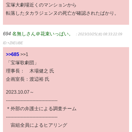
宝塚大劇場近くのマンションから
転落したタカラジェンヌの死亡が確認されたばかり。
694
名無しさん＠花束いっぱい。
：2023/10/25(水) 08:33:22.09
ID:+ZliEUBE
>>685
>>1
「宝塚歌劇団」
理事長： 木場健之 氏
企画室長：渡辺裕 氏
2023.10.07～
-----------------------------------
＊外部の弁護士による調査チーム
-----------------------------------
宙組全員によるヒアリング