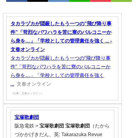
タカラヅカが隠蔽したもう一つの“飛び降り事
件”「苛烈なパワハラを苦に寮のバルコニーか
ら身を…」「学校としての管理責任を強く ... -
文春オンライン
タカラヅカが隠蔽したもう一つの“飛び降り事
件”「苛烈なパワハラを苦に寮のバルコニーか
ら身を…」「学校としての管理責任を強く
...
文春オンライン
（出典：文春オンライン）
宝塚歌劇団
阪急電鉄 >
宝塚歌劇団
宝塚歌劇団
（たから
づかかげきだん、英: Takarazuka Revue