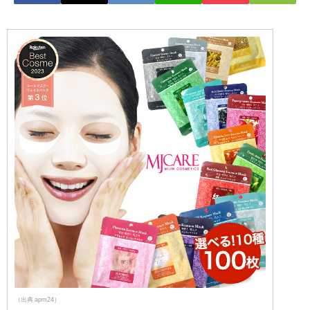
（出典 apm24）