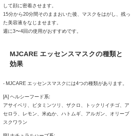
して顔に密着させます。
15分から20分間そのままおいた後、マスクをはがし、残っ
た美容液をなじませます。
週に3〜4回の使用がおすすめです。
MJCARE エッセンスマスクの種類と
効果
- MJCARE エッセンスマスクには4つの種類があります。
[A] ヘルシーフード系:
アサイベリ、ビタミンツリ、ザクロ、トックリイチゴ、ア
セロラ、レモン、米ぬか、ハトムギ、アルガン、オリーブ
スクワラン
[B] ナチュラルハーブ系: