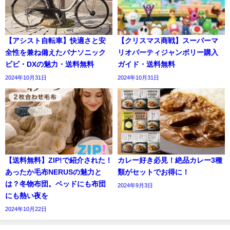
【アシスト自転車】快適さと安
【クリスマス商戦】スーパーマ
全性を兼ね備えたパナソニック
リオパーティジャンボリー購入
ビビ・DXの魅力・送料無料
ガイド・送料無料
2024年10月31日
2024年10月31日
【送料無料】ZIP!で紹介された！
カレー好き必見！絶品カレー3種
あったか毛布NERUSの魅力と
類がセットでお得に！
は？冬物布団。ベッドにも布団
2024年9月3日
にも熱い夜を
2024年10月22日