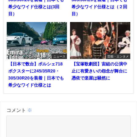
希少なワイド仕様とは(3回
希少なワイド仕様とは（２回
目）
目）
ニュース
芸能・エンタメ
【日本で数台】ポルシェ718
【宝塚歌劇団】宙組の公演中
ボクスターに245/35R20・
止に有愛きいの怨念が舞台に
305/30R20を装着｜日本でも
憑依で楽屋は騒然に
希少なワイド仕様とは
コメント
※