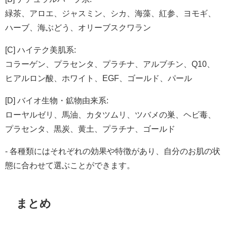
緑茶、アロエ、ジャスミン、シカ、海藻、紅参、ヨモギ、
ハーブ、海ぶどう、オリーブスクワラン
[C] ハイテク美肌系:
コラーゲン、プラセンタ、プラチナ、アルブチン、Q10、
ヒアルロン酸、ホワイト、EGF、ゴールド、パール
[D] バイオ生物・鉱物由来系:
ローヤルゼリ、馬油、カタツムリ、ツバメの巣、ヘビ毒、
プラセンタ、黒炭、黄土、プラチナ、ゴールド
- 各種類にはそれぞれの効果や特徴があり、自分のお肌の状
態に合わせて選ぶことができます。
まとめ