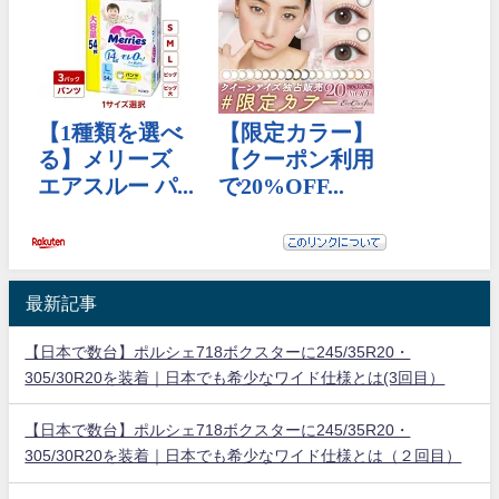
最新記事
【日本で数台】ポルシェ718ボクスターに245/35R20・
305/30R20を装着｜日本でも希少なワイド仕様とは(3回目）
【日本で数台】ポルシェ718ボクスターに245/35R20・
305/30R20を装着｜日本でも希少なワイド仕様とは（２回目）