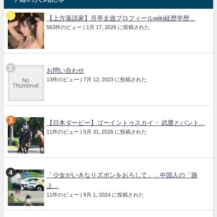
【上方落語家】月亭太遊プロフィールwiki経歴学歴...
563件のビュー
|
1月 17, 2026 に投稿された
お問い合わせ
13件のビュー
|
7月 12, 2023 に投稿された
【日本ダービー】ゴーイントゥスカイ・ 武豊とパント...
11件のビュー
|
5月 31, 2026 に投稿された
「少女がいきなりズボンをおろして」…中国人の「路
上...
11件のビュー
|
9月 1, 2024 に投稿された