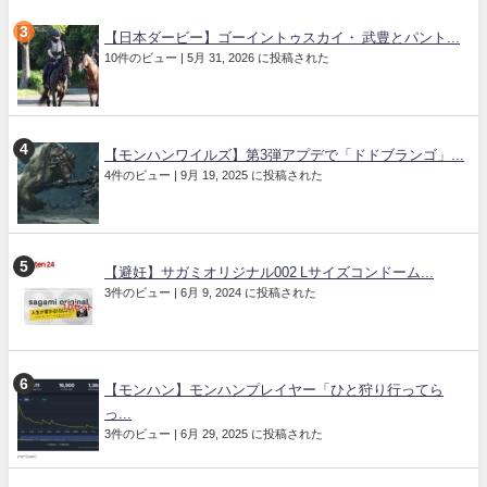
【日本ダービー】ゴーイントゥスカイ・ 武豊とパント...
10件のビュー
|
5月 31, 2026 に投稿された
【モンハンワイルズ】第3弾アプデで「ドドブランゴ」...
4件のビュー
|
9月 19, 2025 に投稿された
【避妊】サガミオリジナル002 Lサイズコンドーム...
3件のビュー
|
6月 9, 2024 に投稿された
【モンハン】モンハンプレイヤー「ひと狩り行ってら
っ...
3件のビュー
|
6月 29, 2025 に投稿された