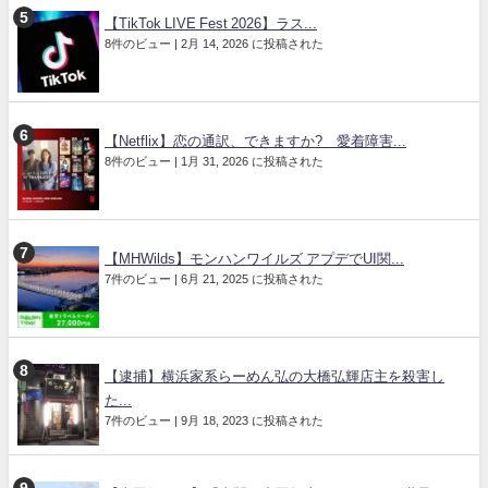
【TikTok LIVE Fest 2026】ラス...
8件のビュー
|
2月 14, 2026 に投稿された
【Netflix】恋の通訳、できますか? 愛着障害...
8件のビュー
|
1月 31, 2026 に投稿された
【MHWilds】モンハンワイルズ アプデでUI関...
7件のビュー
|
6月 21, 2025 に投稿された
【逮捕】横浜家系らーめん弘の大橋弘輝店主を殺害し
た...
7件のビュー
|
9月 18, 2023 に投稿された