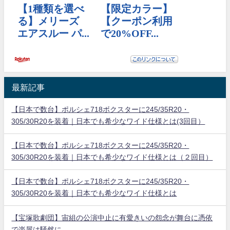
最新記事
【日本で数台】ポルシェ718ボクスターに245/35R20・
305/30R20を装着｜日本でも希少なワイド仕様とは(3回目）
【日本で数台】ポルシェ718ボクスターに245/35R20・
305/30R20を装着｜日本でも希少なワイド仕様とは（２回目）
【日本で数台】ポルシェ718ボクスターに245/35R20・
305/30R20を装着｜日本でも希少なワイド仕様とは
【宝塚歌劇団】宙組の公演中止に有愛きいの怨念が舞台に憑依
で楽屋は騒然に