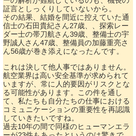
証言としっくりしていないから。
その結果、結婚を間近に控えていた通
信士の石田貴紀さん27歳、、探索レー
ダー士の帯刀航さん39歳、整備士の宇
野誠人さん47歳、整備員の加藤重亮さ
ん56歳が巻き添えになったんです。
これは決して他人事ではありません。
航空業界は高い安全基準が求められて
いますが、常に人的要因がリスクとな
る可能性があります。この件を通し
て、私たちも自分たちの仕事における
コミュニケーションの重要性を再認識
していきたいですね。
過去10年の間で同様のヒューマンエラ
ーが23件もあったというのは驚きで