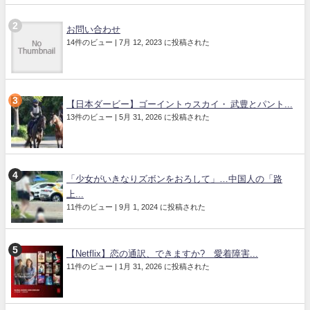
お問い合わせ
14件のビュー
|
7月 12, 2023 に投稿された
【日本ダービー】ゴーイントゥスカイ・ 武豊とパント...
13件のビュー
|
5月 31, 2026 に投稿された
「少女がいきなりズボンをおろして」…中国人の「路
上...
11件のビュー
|
9月 1, 2024 に投稿された
【Netflix】恋の通訳、できますか? 愛着障害...
11件のビュー
|
1月 31, 2026 に投稿された