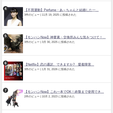
【不買運動】Perfume・あ～ちゃんと結婚した一...
3件のビュー
|
11月 19, 2025 に投稿された
【モンハンNow】神要素・交換所みんな気をつけて！...
3件のビュー
|
3月 30, 2025 に投稿された
【Netflix】恋の通訳、できますか? 愛着障害...
3件のビュー
|
1月 31, 2026 に投稿された
【モンハンNow】これ一本でOK！終盤まで使用でき...
2件のビュー
|
10月 2, 2023 に投稿された