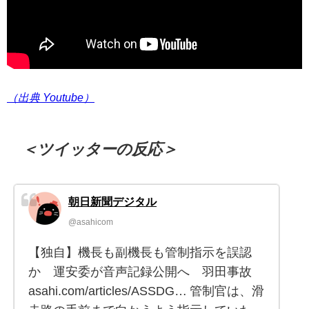
（出典 Youtube）
＜ツイッターの反応＞
朝日新聞デジタル
@asahicom
【独自】機長も副機長も管制指示を誤認
か 運安委が音声記録公開へ 羽田事故
asahi.com/articles/ASSDG… 管制官は、滑