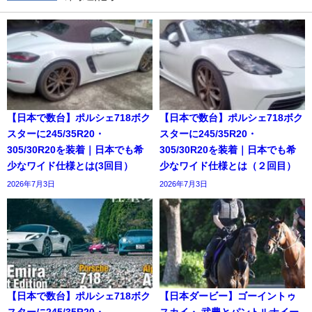
【日本で数台】ポルシェ718ボク
【日本で数台】ポルシェ718ボク
スターに245/35R20・
スターに245/35R20・
305/30R20を装着｜日本でも希
305/30R20を装着｜日本でも希
少なワイド仕様とは(3回目）
少なワイド仕様とは（２回目）
2026年7月3日
2026年7月3日
【日本で数台】ポルシェ718ボク
【日本ダービー】ゴーイントゥ
スターに245/35R20・
スカイ・ 武豊とパントルナイー