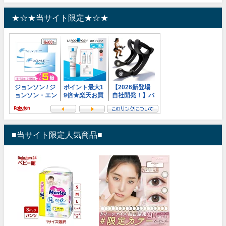
★☆★当サイト限定★☆★
■当サイト限定人気商品■