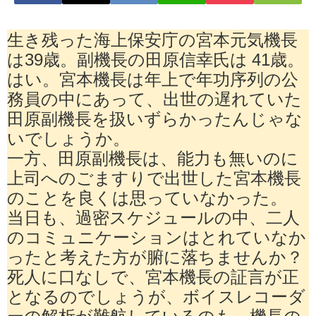
生き残った海上保安庁の宮本元気機長
は39歳。副機長の田原信幸氏は 41歳。
はい。宮本機長は年上で年功序列の公
務員の中にあって、出世の遅れていた
田原副機長を扱いずらかったんじゃな
いでしょうか。
一方、田原副機長は、能力も無いのに
上司へのごますりで出世した宮本機長
のことを良くは思っていなかった。
当日も、過密スケジュールの中、二人
のコミュニケーションはとれていなか
ったと考えた方が腑に落ちませんか？
死人に口なしで、宮本機長の証言が正
となるのでしょうが、ボイスレコーダ
ーの解析が難航しているのも、機長の