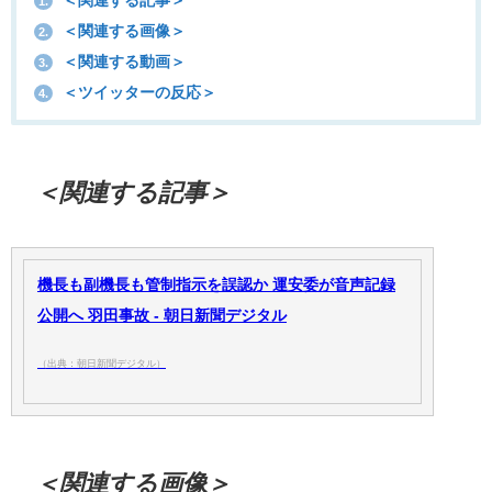
＜関連する記事＞
1.
＜関連する画像＞
2.
＜関連する動画＞
3.
＜ツイッターの反応＞
4.
＜関連する記事＞
機長も副機長も管制指示を誤認か 運安委が音声記録
公開へ 羽田事故 - 朝日新聞デジタル
（出典：朝日新聞デジタル）
＜関連する画像＞