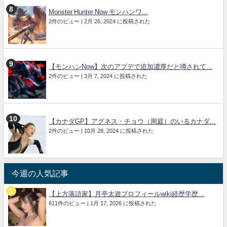
Monster Hunter Now モンハンワ...
2件のビュー
|
2月 26, 2024 に投稿された
【モンハンNow】次のアプデで追加濃厚だと噂されて...
2件のビュー
|
3月 7, 2024 に投稿された
【カナダGP】アグネス・チョウ（周庭）のいるカナダ...
2件のビュー
|
10月 28, 2024 に投稿された
今週の人気記事
【上方落語家】月亭太遊プロフィールwiki経歴学歴...
611件のビュー
|
1月 17, 2026 に投稿された