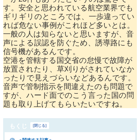
す。安全と思われている航空業界でも
ギリギリのところでは、一歩違ってい
れば危ない事例がこれほど多いとは。
一般の人は知らないと思いますが、音
声による誤認を防ぐため、誘導路にも
信号機があるんです。
空港を管轄する国交省の怠慢で故障が
放置されたり、草刈りがされていなか
ったりで見えづらいなどあるんです。
音声で管制指示を間違えたのも問題で
すが、ハード面でのこう言った国の問
題も取り上げてもらいたいですね。
もくじ
[
閉じる
]