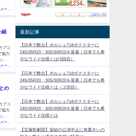
ニュースメーカー管理人
を紹
最新記事
【日本で数台】ポルシェ718ボクスターに
、カプコ
245/35R20・305/30R20を装着｜日本でも希
で協力
少なワイド仕様とは(3回目）
ショ
ニュースメーカー管理人
【日本で数台】ポルシェ718ボクスターに
245/35R20・305/30R20を装着｜日本でも希
少なワイド仕様とは（２回目）
るとの
【日本で数台】ポルシェ718ボクスターに
、カプコ
245/35R20・305/30R20を装着｜日本でも希
で協力
少なワイド仕様とは
ショ
ニュースメーカー管理人
【宝塚歌劇団】宙組の公演中止に有愛きいの