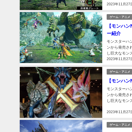
2023年11月27
ゲーム・アニメ
【モンハン
ー紹介
モンスターハンタ
ンから発売さ
し巨大なモン
2023年11月27
ン」「狩りゲー
ゲーム・アニメ
【モンハン
モンスターハンタ
ンから発売さ
し巨大なモン
ン」「狩りゲー
2023年11月27
ゲーム・アニメ