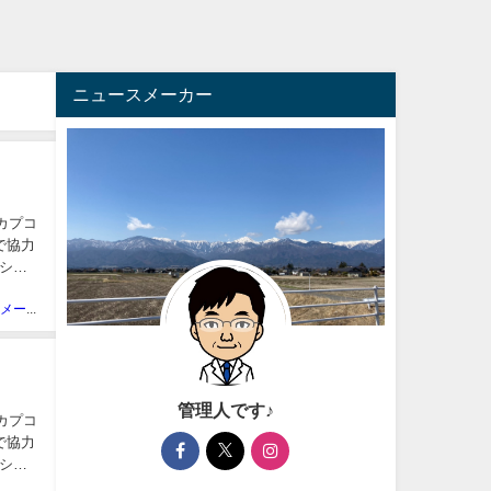
ニュースメーカー
、カプコ
で協力
ショ
ニュースメーカー管理人
管理人です♪
、カプコ
で協力
ショ