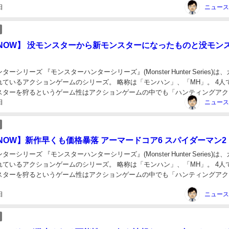
日
NOW】 没モンスターから新モンスターになったものと没モン
ーシリーズ 『モンスターハンターシリーズ』(Monster Hunter Series)は
れているアクションゲームのシリーズ。 略称は「モンハン」、「MH」。 4人
スターを狩るというゲーム性はアクションゲームの中でも「ハンティングアク
日
」と言われるゲ...
NOW】新作早くも価格暴落 アーマードコア6 スパイダーマン2
ーシリーズ 『モンスターハンターシリーズ』(Monster Hunter Series)は
れているアクションゲームのシリーズ。 略称は「モンハン」、「MH」。 4人
スターを狩るというゲーム性はアクションゲームの中でも「ハンティングアク
」と言われるゲ...
日