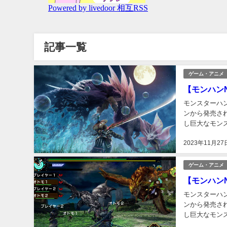
記事一覧
ゲーム・アニメ
【モンハン
モンスターハンタ
ンから発売さ
し巨大なモン
ン」「狩りゲー
2023年11月27
ゲーム・アニメ
【モンハン
モンスターハンタ
ンから発売さ
し巨大なモン
ン」「狩りゲー