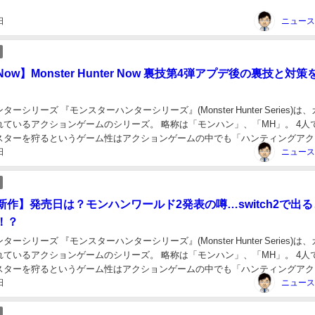
」と言われるゲ...
日
ow】Monster Hunter Now 裏技第4弾アプデ後の裏技と対策
ーシリーズ 『モンスターハンターシリーズ』(Monster Hunter Series)は
れているアクションゲームのシリーズ。 略称は「モンハン」、「MH」。 4人
スターを狩るというゲーム性はアクションゲームの中でも「ハンティングアク
日
」と言われるゲ...
新作】発売日は？モンハンワールド2発表の噂…switch2で出
！？
ーシリーズ 『モンスターハンターシリーズ』(Monster Hunter Series)は
れているアクションゲームのシリーズ。 略称は「モンハン」、「MH」。 4人
スターを狩るというゲーム性はアクションゲームの中でも「ハンティングアク
日
」と言われるゲ...