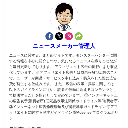
ニュースメーカー管理人
ニュースに関する、まとめサイトです。モンスターハンターに関
する情報を中心に紹介しつつ、気になるニュースを織りまぜなが
ら毎日更新しております。 アフィリエイト広告の掲載により収益
化しています。 ※アフィリエイト広告とは成果報酬型広告のこと
で、ユーザーが商品・サービスを申し込み・購入をした際に広告
費が発生する仕組みです。 また、広告の表示・掲載に関しては、
以下のガイドラインに従い、読者の信頼に応えるコンテンツとし
て提供することを指針として定めています。 ①インターネット上
の広告表示(消費者庁) ②景品表示法関係ガイドライン等(消費者庁)
③インターネット広告倫理綱領及び掲載基準ガイドライン ④アフ
ィリエイトに関する発注ガイドライン ⑤Adsense プログラムポリ
シー