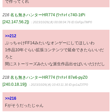
で作ってくれ
216
名も無きハンターHR774 (ﾜｯﾁｮｲ c740-1tPi
[242.147.56.2])
：2023/10/26(木) 00:08:04.76
ID:GsFguTMP0
>>212
ぶっちゃけFF14みたいなオンゲーにしてほしいわ
1作品10年ぐらい拡張コンテンツで延命できたらいいだ
ろと
間にストーリーズみたいな派生作品出せばいいだけだし
218
名も無きハンターHR774 (ﾜｯﾁｮｲ 87e6-pyZ0
[240.0.18.19])
：2023/10/26(木) 10:43:11.30
ID:gx1aZ3TF0
>>216
Fがそうだったじゃん