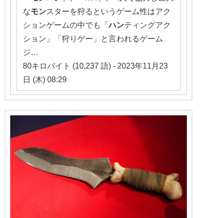
な
モン
スターを狩るというゲーム性はアク
ションゲームの中でも「
ハン
ティングアク
ション」「狩りゲー」と言われるゲーム
ジ…
80キロバイト (10,237 語) - 2023年11月23
日 (木) 08:29