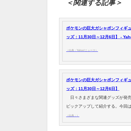
＜関連する記事＞
ポケモンの巨大ガシャポンフィギュ
ッズ：11月30日～12月6日】 - Ya
（出典：Yahoo!ニュース）
ポケモンの巨大ガシャポンフィギュ
ッズ：11月30日～12月6日】
日々さまざまな関連グッズが発売
ピックアップして紹介する。今回は1
（出典：）