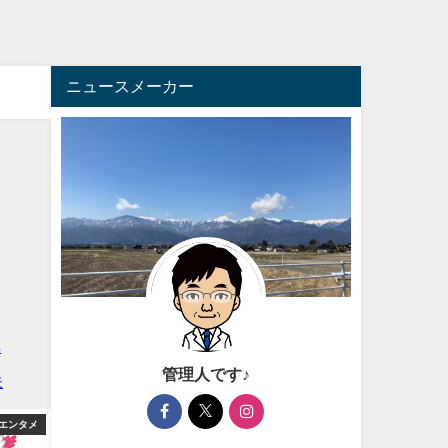
ニュースメーカー
管理人です♪
エンタメ
アフィリエイト
アフィ