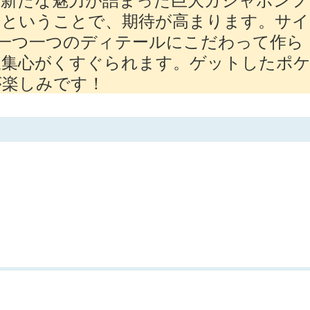
るということで、期待が高まります。サイ
、一つ一つのディテールにこだわって作ら
収集心がくすぐられます。ゲットしたポ
が楽しみです！