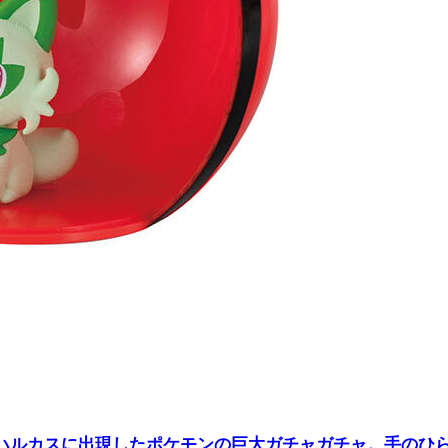
のハルカスに出現したポケモンの巨大ガチャガチャ。手のひ