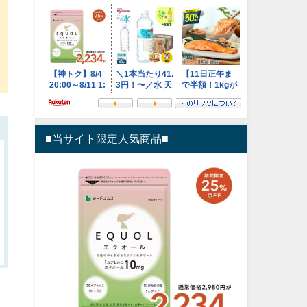
ケ
■当サイト限定人気商品■