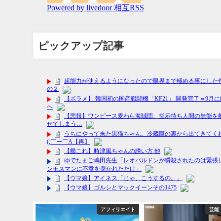
ピックアップ記事
フィリエイト
アフィリエイト
芸能