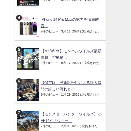
iPhone 14 Pro Maxの魅力を徹底解
説...
2件のビュー
|
3月 11, 2024 に投稿された
【MHWilds】モンハンワイルズ最新
情報！狩猟笛...
2件のビュー
|
8月 17, 2024 に投稿された
【保存版】民事訴訟における証人尋
問の詳しい流れとそ...
2件のビュー
|
1月 29, 2025 に投稿された
【モンスターハンターワイルズ】が
FF14や「ウィッ...
2件のビュー
|
2月 9, 2025 に投稿された