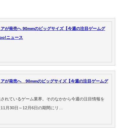
アが発売へ 90mmのビッグサイズ【今週の注目ゲームグ
hoo!ニュース
アが発売へ 90mmのビッグサイズ【今週の注目ゲームグ
されているゲーム業界。そのなかから今週の注目情報を
1月30日～12月6日の期間にリ…