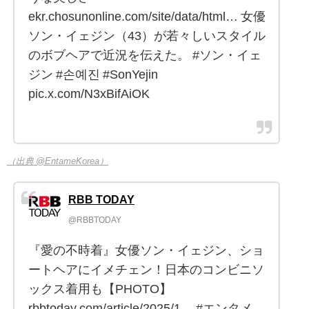
ekr.chosunonline.com/site/data/html… 女優
ソン・イェジン（43）が若々しいスタイル
のボブヘアで近況を伝えた。 #ソン・イェ
ジン #손예진 #SonYejin
pic.x.com/N3xBifAiOK
（出典 @EntameKorea）
RBB TODAY
@RBBTODAY
『愛の不時着』女優ソン・イェジン、ショ
ートヘアにイメチェン！日本のコンビニソ
ックス着用も【PHOTO】
rbbtoday.com/article/2025/1… #エンタメ