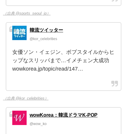
（出典 @sports_seoul_jp）
韓流ツイッター
@kor_celebrities
女優ソン・イェジン、ボブスタイルからヒ
ップなスリッパまで…イメチェン大成功
wowkorea.jp/topic/read/147…
（出典 @kor_celebrities）
wowKorea：韓流ドラマK-POP
@wow_ko