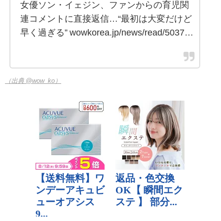
女優ソン・イェジン、ファンからの育児関
連コメントに直接返信…“最初は大変だけど
早く過ぎる” wowkorea.jp/news/read/5037…
（出典 @wow_ko）