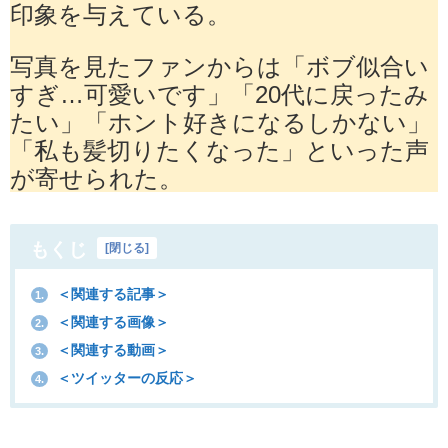
印象を与えている。
写真を見たファンからは「ボブ似合い
すぎ…可愛いです」「20代に戻ったみ
たい」「ホント好きになるしかない」
「私も髪切りたくなった」といった声
が寄せられた。
もくじ
[
閉じる
]
＜関連する記事＞
1.
＜関連する画像＞
2.
＜関連する動画＞
3.
＜ツイッターの反応＞
4.