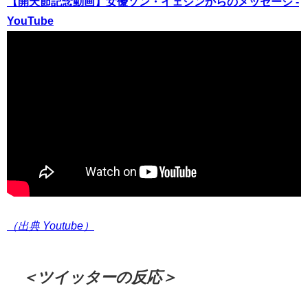
【開天節記念動画】女優ソン・イェジンからのメッセージ -
YouTube
（出典 Youtube）
＜ツイッターの反応＞