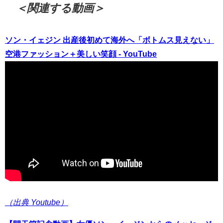
＜関連する動画＞
ソン・イェジン 出産後初めて海外へ「ボトムス見えない」
空港ファッション＋美しい笑顔 - YouTube
（出典 Youtube）