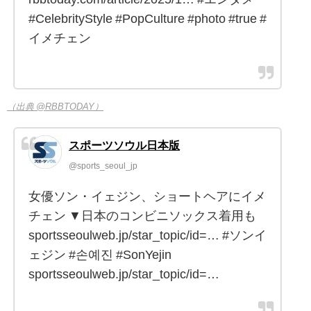
#CelebrityStyle #PopCulture #photo #true #
イメチェン
（出典 @RBBTODAY）
スポーツソウル日本版
@sports_seoul_jp
女優ソン・イェジン、ショートヘアにイメ
チェン ▼日本のコンビニソックス着用も
sportsseoulweb.jp/star_topic/id=… #ソンイ
ェジン #손예진 #SonYejin
sportsseoulweb.jp/star_topic/id=…