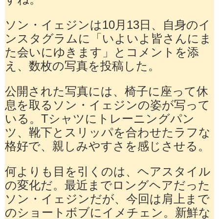
ソン・イェジンは10月13日、自身のイ
ンスタグラムに「いよいよ皆さんにま
た会いにゆきます」とコメントを添
え、数枚の写真を投稿した。
公開された写真には、椅子に座って休
息を取るソン・イェジンの姿が写って
いる。Tシャツにトレーニングパン
ツ、靴下とスリッパを合わせたラフな
格好で、親しみやすさを感じさせる。
何よりも目を引くのは、ヘアスタイル
の変化だ。最近までロングヘアだった
ソン・イェジンだが、今回は肩上まで
のショートボブにイメチェン。新鮮な