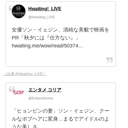
Hwaiting!_LIVE
@Hwaiting_LIVE
女優ソン・イェジン、清純な美貌で映画を
PR「秋夕には『仕方ない』」
hwaiting.me/wow/read/50374…
（出典 @Hwaiting_LIVE）
エンタメ コリア
@EntameKorea
「ヒョンビンの妻」ソン・イェジン、クー
ルなボブヘアに変身…まるでアイドルのよ
うな美しさ