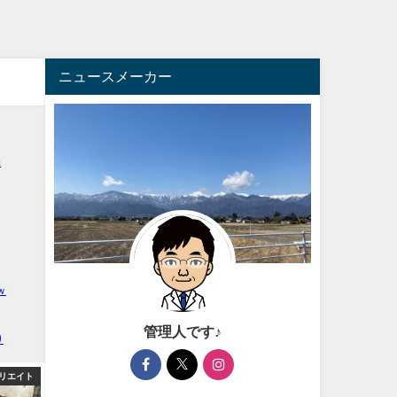
ニュースメーカー
管理人です♪
リエイト
アフィリエイト
芸能・