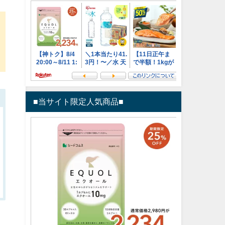
チ
■当サイト限定人気商品■