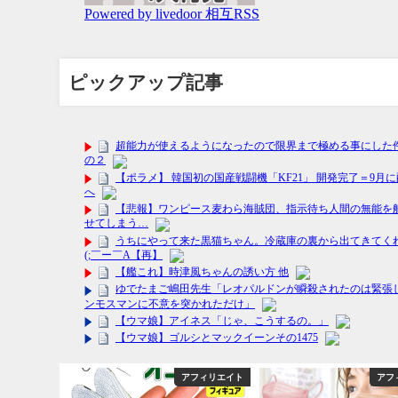
ピックアップ記事
フィリエイト
アフィリエイト
アフ