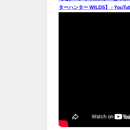
ターハンター WILDS】 - YouTu