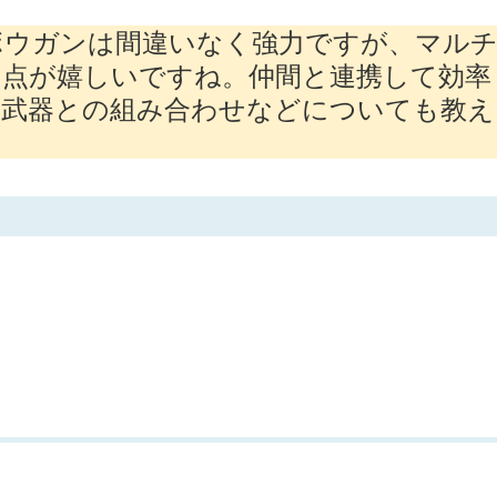
ボウガンは間違いなく強力ですが、マル
る点が嬉しいですね。仲間と連携して効率
の武器との組み合わせなどについても教え