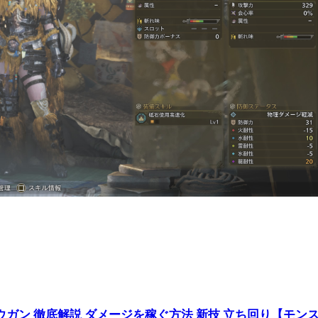
ガン 徹底解説 ダメージを稼ぐ方法 新技 立ち回り【モン