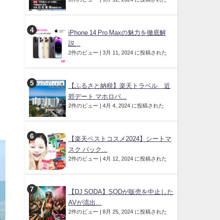
iPhone 14 Pro Maxの魅力を徹底解
説...
2件のビュー
|
3月 11, 2024 に投稿された
【ふるさと納税】楽天トラベル 近
郊デート マホロバ...
2件のビュー
|
4月 4, 2024 に投稿された
【楽天ベストコスメ2024】シートマ
スク パック...
2件のビュー
|
4月 12, 2024 に投稿された
【DJ SODA】SODが販売を中止した
AVが流出...
2件のビュー
|
8月 25, 2024 に投稿された