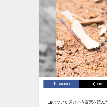
Facebook
post
血のついた斧という言葉を読ん