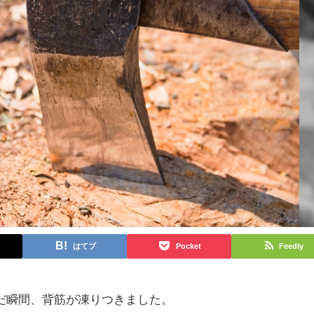
はてブ
Pocket
Feedly
だ瞬間、背筋が凍りつきました。