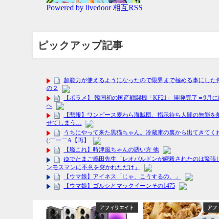
ピックアップ記事
フィリエイト
アフィリエイト
アフ