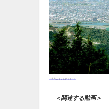
（出典 ふるさとチョイス）
＜関連する動画＞