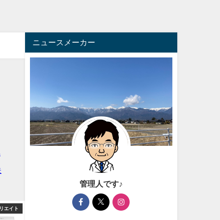
ニュースメーカー
管理人です♪
リエイト
芸能・エンタメ
芸能・