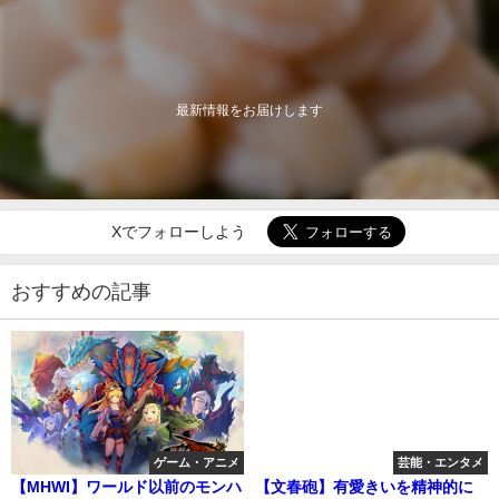
最新情報をお届けします
Xでフォローしよう
おすすめの記事
ゲーム・アニメ
芸能・エンタメ
【MHWI】ワールド以前のモンハ
【文春砲】有愛きいを精神的に