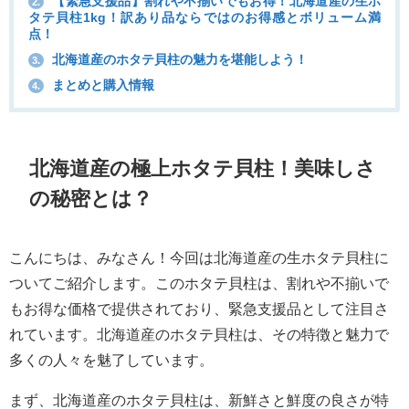
【緊急支援品】割れや不揃いでもお得！北海道産の生ホ
2.
タテ貝柱1kg！訳あり品ならではのお得感とボリューム満
点！
北海道産のホタテ貝柱の魅力を堪能しよう！
3.
まとめと購入情報
4.
北海道産の極上ホタテ貝柱！美味しさ
の秘密とは？
こんにちは、みなさん！今回は北海道産の生ホタテ貝柱に
ついてご紹介します。このホタテ貝柱は、割れや不揃いで
もお得な価格で提供されており、緊急支援品として注目さ
れています。北海道産のホタテ貝柱は、その特徴と魅力で
多くの人々を魅了しています。
まず、北海道産のホタテ貝柱は、新鮮さと鮮度の良さが特