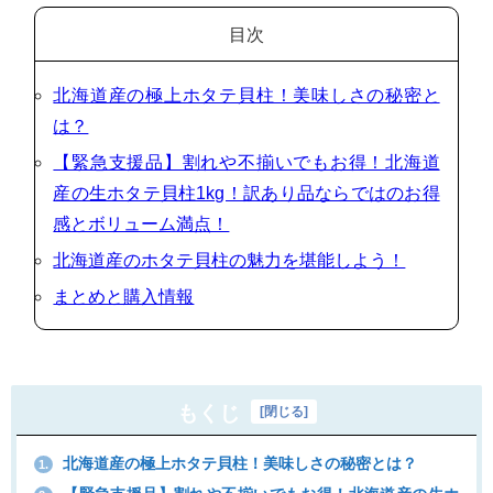
目次
北海道産の極上ホタテ貝柱！美味しさの秘密と
は？
【緊急支援品】割れや不揃いでもお得！北海道
産の生ホタテ貝柱1kg！訳あり品ならではのお得
感とボリューム満点！
北海道産のホタテ貝柱の魅力を堪能しよう！
まとめと購入情報
もくじ
[
閉じる
]
北海道産の極上ホタテ貝柱！美味しさの秘密とは？
1.