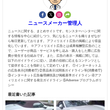
ニュースメーカー管理人
ニュースに関する、まとめサイトです。モンスターハンターに関
する情報を中心に紹介しつつ、気になるニュースを織りまぜなが
ら毎日更新しております。 アフィリエイト広告の掲載により収益
化しています。 ※アフィリエイト広告とは成果報酬型広告のこと
で、ユーザーが商品・サービスを申し込み・購入をした際に広告
費が発生する仕組みです。 また、広告の表示・掲載に関しては、
以下のガイドラインに従い、読者の信頼に応えるコンテンツとし
て提供することを指針として定めています。 ①インターネット上
の広告表示(消費者庁) ②景品表示法関係ガイドライン等(消費者庁)
③インターネット広告倫理綱領及び掲載基準ガイドライン ④アフ
ィリエイトに関する発注ガイドライン ⑤Adsense プログラムポリ
シー
最近書いた記事