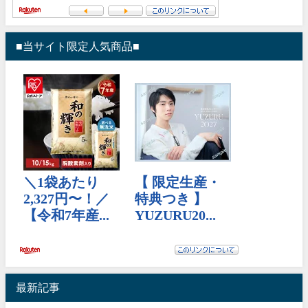
■当サイト限定人気商品■
最新記事