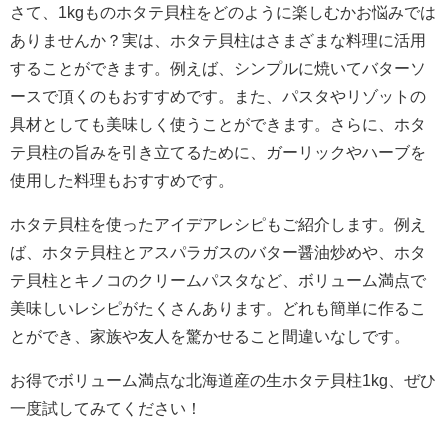
さて、1kgものホタテ貝柱をどのように楽しむかお悩みでは
ありませんか？実は、ホタテ貝柱はさまざまな料理に活用
することができます。例えば、シンプルに焼いてバターソ
ースで頂くのもおすすめです。また、パスタやリゾットの
具材としても美味しく使うことができます。さらに、ホタ
テ貝柱の旨みを引き立てるために、ガーリックやハーブを
使用した料理もおすすめです。
ホタテ貝柱を使ったアイデアレシピもご紹介します。例え
ば、ホタテ貝柱とアスパラガスのバター醤油炒めや、ホタ
テ貝柱とキノコのクリームパスタなど、ボリューム満点で
美味しいレシピがたくさんあります。どれも簡単に作るこ
とができ、家族や友人を驚かせること間違いなしです。
お得でボリューム満点な北海道産の生ホタテ貝柱1kg、ぜひ
一度試してみてください！