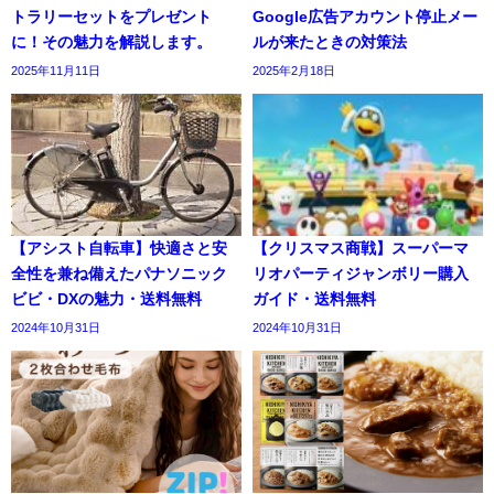
トラリーセットをプレゼント
Google広告アカウント停止メー
に！その魅力を解説します。
ルが来たときの対策法
2025年11月11日
2025年2月18日
【アシスト自転車】快適さと安
【クリスマス商戦】スーパーマ
全性を兼ね備えたパナソニック
リオパーティジャンボリー購入
ビビ・DXの魅力・送料無料
ガイド・送料無料
2024年10月31日
2024年10月31日