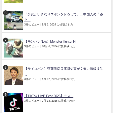
「少女がいきなりズボンをおろして」…中国人の「路
上...
3件のビュー
|
9月 1, 2024 に投稿された
【モンハンNow】Monster Hunter N...
3件のビュー
|
10月 6, 2024 に投稿された
【サイコパス】斎藤元彦兵庫県知事が文春に情報提供
し...
3件のビュー
|
4月 12, 2025 に投稿された
【TikTok LIVE Fest 2026】ラス...
3件のビュー
|
2月 14, 2026 に投稿された