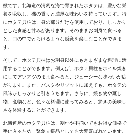
徴です。北海道の清冽な海で育まれたホタテは、豊かな栄
養を吸収し、磯の香りと濃厚な味わいを持っています。特
にホタテ貝柱は、身の部分だけを使用しており、しっかり
とした食感と甘みがあります。そのままお刺身で食べる
と、口の中でとろけるような感覚を楽しむことができま
す。
そして、ホタテ貝柱はお刺身以外にもさまざまな料理に活
用することができます。例えば、ホタテ貝柱をホイル焼き
にしてアツアツのまま食べると、ジューシーな味わいが広
がります。また、パスタやリゾットに加えても、ホタテの
風味がしっかりと引き立ちます。さらに、焼き物や蒸し
物、煮物など、色々な料理に使ってみると、驚きの美味し
さを体験することができます。
北海道産のホタテ貝柱は、割れや不揃いでもお得な価格で
手に入るため、緊急支援品としても大変喜ばれています。