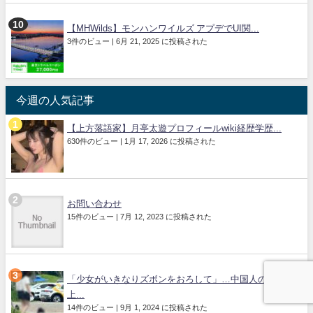
【MHWilds】モンハンワイルズ アプデでUI関...
3件のビュー
|
6月 21, 2025 に投稿された
今週の人気記事
【上方落語家】月亭太遊プロフィールwiki経歴学歴...
630件のビュー
|
1月 17, 2026 に投稿された
お問い合わせ
15件のビュー
|
7月 12, 2023 に投稿された
「少女がいきなりズボンをおろして」…中国人の「路
上...
14件のビュー
|
9月 1, 2024 に投稿された