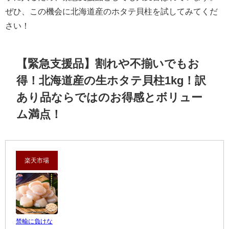
ぜひ、この機会に北海道産のホタテ貝柱を試してみてくだ
さい！
【緊急支援品】割れや不揃いでもお
得！北海道産の生ホタテ貝柱1kg！訳
あり品ならではのお得感とボリュー
ム満点！
楽天市場
禁輸に負けな