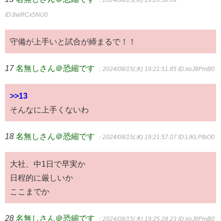
ID:8wRCx5NU0
守備が上手いと試合が締まるで！！
17
名無しさん＠恐縮です
：2024/08/15(木) 19:21:51.85
ID:iioJ8PmB0
>>13
そんなに上手くないわ
18
名無しさん＠恐縮です
：2024/08/15(木) 19:21:57.07
ID:LlKLPIbO0
大社、中1日で早実か
日程的に厳しいか
ここまでか
28
名無しさん＠恐縮です
：2024/08/15(木) 19:25:28.23
ID:iioJ8PmB0