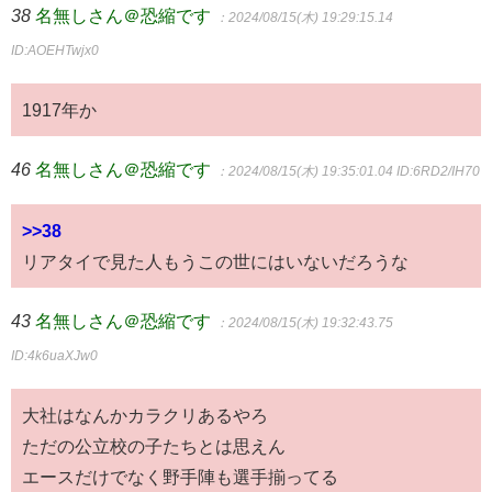
38
名無しさん＠恐縮です
：2024/08/15(木) 19:29:15.14
ID:AOEHTwjx0
1917年か
46
名無しさん＠恐縮です
：2024/08/15(木) 19:35:01.04
ID:6RD2/IH70
>>38
リアタイで見た人もうこの世にはいないだろうな
43
名無しさん＠恐縮です
：2024/08/15(木) 19:32:43.75
ID:4k6uaXJw0
大社はなんかカラクリあるやろ
ただの公立校の子たちとは思えん
エースだけでなく野手陣も選手揃ってる