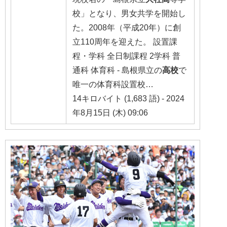
校」となり、男女共学を開始し
た。2008年（平成20年）に創
立110周年を迎えた。 設置課
程・学科 全日制課程 2学科 普
通科 体育科 - 島根県立の
高校
で
唯一の体育科設置校…
14キロバイト (1,683 語) - 2024
年8月15日 (木) 09:06