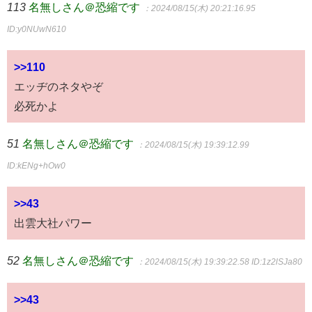
113
名無しさん＠恐縮です
：2024/08/15(木) 20:21:16.95
ID:y0NUwN610
>>110
エッヂのネタやぞ
必死かよ
51
名無しさん＠恐縮です
：2024/08/15(木) 19:39:12.99
ID:kENg+hOw0
>>43
出雲大社パワー
52
名無しさん＠恐縮です
：2024/08/15(木) 19:39:22.58
ID:1z2lSJa80
>>43