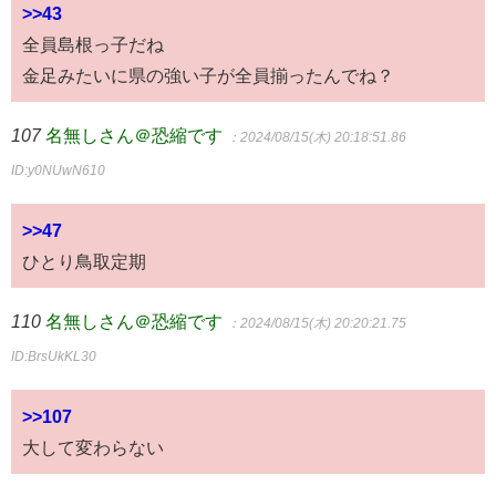
>>43
全員島根っ子だね
金足みたいに県の強い子が全員揃ったんでね？
107
名無しさん＠恐縮です
：2024/08/15(木) 20:18:51.86
ID:y0NUwN610
>>47
ひとり鳥取定期
110
名無しさん＠恐縮です
：2024/08/15(木) 20:20:21.75
ID:BrsUkKL30
>>107
大して変わらない