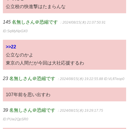
公立校の快進撃はたまらんな
145
名無しさん＠恐縮です
：2024/08/15(木) 21:07:50.91
ID:SqMyNpGX0
>>22
公立なのかよ
東京の人間だが今回は大社応援するわ
23
名無しさん＠恐縮です
：2024/08/15(木) 19:22:55.88
ID:VLfI7eop0
107年前を思い出すわ
39
名無しさん＠恐縮です
：2024/08/15(木) 19:29:17.75
ID:PUw2QpSR0