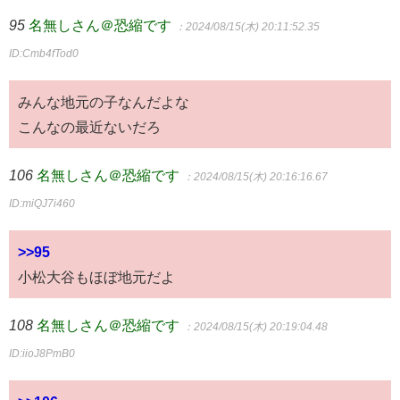
95
名無しさん＠恐縮です
：2024/08/15(木) 20:11:52.35
ID:Cmb4fTod0
みんな地元の子なんだよな
こんなの最近ないだろ
106
名無しさん＠恐縮です
：2024/08/15(木) 20:16:16.67
ID:miQJ7i460
>>95
小松大谷もほぼ地元だよ
108
名無しさん＠恐縮です
：2024/08/15(木) 20:19:04.48
ID:iioJ8PmB0