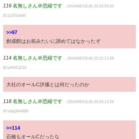
116
名無しさん＠恐縮です
：2024/08/15(木) 20:23:55.83
ID:1z2lSJa80
>>97
創成館はお前みたいに諦めてはなかったぞ
114
名無しさん＠恐縮です
：2024/08/15(木) 20:22:13.38
ID:yHGlCjZ10
大社のオールC評価とは何だったのか
118
名無しさん＠恐縮です
：2024/08/15(木) 20:24:13.26
ID:ubgQNx8B0
>>114
石橋もオールCだったな