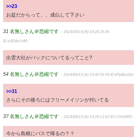
>>23
お盆だからって、、成仏して下さい
31
名無しさん＠恐縮です
：2024/08/15(木) 19:26:25.85
ID:xJEMaYz80
出雲大社がバックについてるってこと?
54
名無しさん＠恐縮です
：2024/08/15(木) 19:40:50.54
ID:kPpBai1b0
>>31
さらにその後ろにはフリーメイソンが付いてる
37
名無しさん＠恐縮です
：2024/08/15(木) 19:29:13.83
ID:UYrfc0lR0
今から島根にバスで帰るの？？