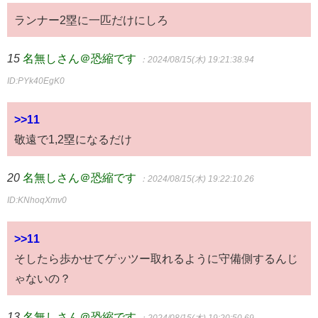
ランナー2塁に一匹だけにしろ
15
名無しさん＠恐縮です
：2024/08/15(木) 19:21:38.94
ID:PYk40EgK0
>>11
敬遠で1,2塁になるだけ
20
名無しさん＠恐縮です
：2024/08/15(木) 19:22:10.26
ID:KNhoqXmv0
>>11
そしたら歩かせてゲッツー取れるように守備側するんじ
ゃないの？
13
名無しさん＠恐縮です
：2024/08/15(木) 19:20:50.69