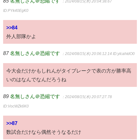
85
名無しさん＠恐縮です
：2024/08/15(木) 20:04:38.67
ID:PYk40EgK0
>>84
外人部隊かよ
87
名無しさん＠恐縮です
：2024/08/15(木) 20:06:12.14
ID:yIcahtdO0
今大会だけかもしれんがタイブレークで表の方が勝率高
いのはなんでなんだろうね
89
名無しさん＠恐縮です
：2024/08/15(木) 20:07:27.78
ID:VocWZk6K0
>>87
数試合だけなら偶然そうなるだけ