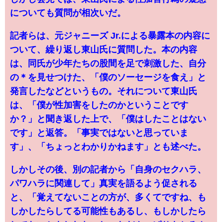
についても質問が相次いだ。
記者らは、元ジャニーズ Jr.による暴露本の内容に
ついて、繰り返し東山氏に質問した。本の内容
は、同氏が少年たちの股間を足で刺激した、自分
の＊を見せつけた、「僕のソーセージを食え」と
発言したなどというもの。それについて東山氏
は、「僕が性加害をしたのかということです
か？」と聞き返した上で、「僕はしたことはない
です」と返答。「事実ではないと思っていま
す」、「ちょっとわかりかねます」とも述べた。
しかしその後、別の記者から「自身のセクハラ、
パワハラに関連して」真実を語るよう促される
と、「覚えてないことの方が、多くてですね、も
しかしたらしてる可能性もあるし、もしかしたら