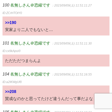
100
名無しさん＠恐縮です
：2023/09/09(土) 11:51:11.27
ID:ZCrHTOtY0
>>190
実家より二人でもないと…
101
名無しさん＠恐縮です
：2023/09/09(土) 11:51:11.30
ID:cx9kApo/0
ただただつまらんよ
104
名無しさん＠恐縮です
：2023/09/09(土) 11:51:16.55
ID:a2lKWgUf0
>>208
賛成なのかと思ってたけど違うんだって事だよな
105
名無しさん＠恐縮です