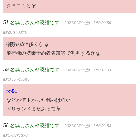
ダ＊コくるぞ
51
名無しさん＠恐縮です
：2023/09/09(土) 11:50:00.56
ID:ZCrHTOtY0
指数の3倍多くなる
飛行機の搭乗予約者名簿等で判明するかな。
59
名無しさん＠恐縮です
：2023/09/09(土) 11:50:13.03
ID:ORUYoJUh0
>>51
などが値下がった銘柄は強い
ドリランドまだあって草
56
名無しさん＠恐縮です
：2023/09/09(土) 11:50:03.54
ID:Cw/Vk3dX0