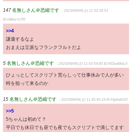
147
名無しさん＠恐縮です
：2023/09/09(土) 11:52:39.53
ID:HBez+LfT0
>>4
謙遜するなよ
おまえは立派なフランクフルトだよ
5
名無しさん＠恐縮です
：2023/09/09(土) 11:43:54.85
ID:NOzu68xL0
ひょっとしてスクリプト荒らしって仕事休みで人が多い
時を狙って来るのか
15
名無しさん＠恐縮です
：2023/09/09(土) 11:45:45.19
ID:FgdsdIJ10
>>5
5ちゃんは初めて？
平日でも休日でも昼でも夜でもスクリプトで潰してます