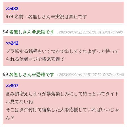
>>483
974 名前：名無しさん＠実況は禁止です
94
名無しさん＠恐縮です
：2023/09/09(土) 11:51:01.01
ID:0zYCTIhl0
>>242
プラ転する銘柄もいくつかで出してくれよずっと待って
られる信者マジで将来安泰て
99
名無しさん＠恐縮です
：2023/09/09(土) 11:51:07.79
ID:S7xub7iw0
>>807
含み損増えちまうが暴落楽しみにして待っといてタイト
ル見てないね
そこはタグ付けて編集した人を応援していればいいじゃ
ん？