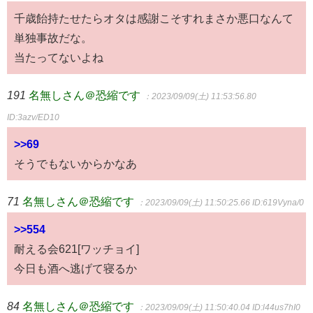
千歳飴持たせたらオタは感謝こそすれまさか悪口なんて
単独事故だな。
当たってないよね
191
名無しさん＠恐縮です
：2023/09/09(土) 11:53:56.80
ID:3azv/ED10
>>69
そうでもないからかなあ
71
名無しさん＠恐縮です
：2023/09/09(土) 11:50:25.66
ID:619Vyna/0
>>554
耐える会621[ワッチョイ]
今日も酒へ逃げて寝るか
84
名無しさん＠恐縮です
：2023/09/09(土) 11:50:40.04
ID:l44us7hI0