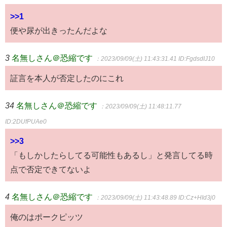
>>1
便や尿が出きったんだよな
3
名無しさん＠恐縮です
：2023/09/09(土) 11:43:31.41
ID:FgdsdIJ10
証言を本人が否定したのにこれ
34
名無しさん＠恐縮です
：2023/09/09(土) 11:48:11.77
ID:2DUfPUAe0
>>3
「もしかしたらしてる可能性もあるし」と発言してる時
点で否定できてないよ
4
名無しさん＠恐縮です
：2023/09/09(土) 11:43:48.89
ID:Cz+HId3j0
俺のはポークピッツ