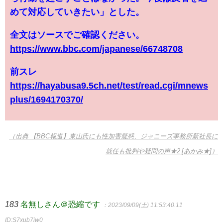
めて対応していきたい」とした。
全文はソースでご確認ください。
https://www.bbc.com/japanese/66748708
前スレ
https://hayabusa9.5ch.net/test/read.cgi/mnews
plus/1694170370/
（出典 【BBC報道】東山氏にも性加害疑惑、ジャニーズ事務所新社長に
就任も批判や疑問の声★2 [あかみ★]）
183
名無しさん＠恐縮です
：2023/09/09(土) 11:53:40.11
ID:S7xub7iw0