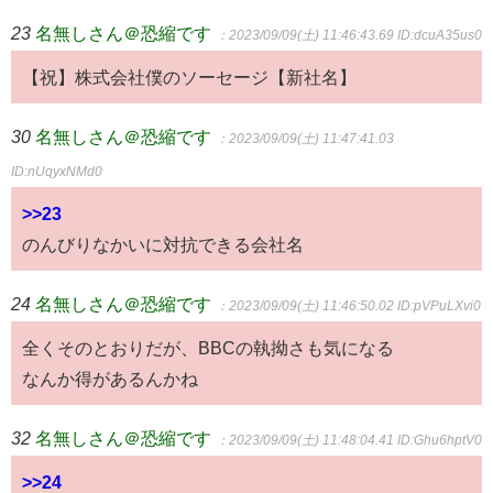
23
名無しさん＠恐縮です
：2023/09/09(土) 11:46:43.69
ID:dcuA35us0
【祝】株式会社僕のソーセージ【新社名】
30
名無しさん＠恐縮です
：2023/09/09(土) 11:47:41.03
ID:nUqyxNMd0
>>23
のんびりなかいに対抗できる会社名
24
名無しさん＠恐縮です
：2023/09/09(土) 11:46:50.02
ID:pVPuLXvi0
全くそのとおりだが、BBCの執拗さも気になる
なんか得があるんかね
32
名無しさん＠恐縮です
：2023/09/09(土) 11:48:04.41
ID:Ghu6hptV0
>>24