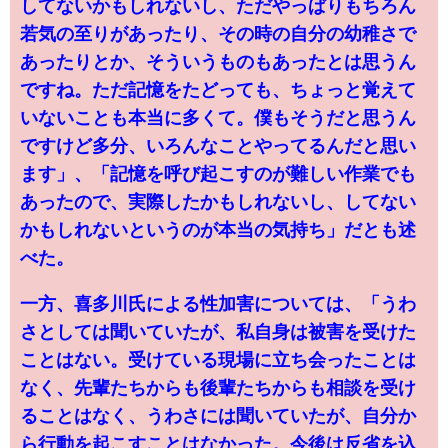
してないかもしれないし、ただやっぱりもちろん
若気の至りがあったり、その時の自分の幼稚さで
あったりとか、そういうものもあったとは思うん
ですね。ただ記憶をたどっても、ちょっと覚えて
いないことも本当に多くて。僕もそうだと思うん
ですけど多分、いろんなことやってるんだと思い
ます」、「記憶を呼び起こすのが難しい作業でも
あったので、実際したかもしれないし、してない
かもしれないというのが本当の気持ち」だとも述
べた。
一方、喜多川氏による性加害については、「うわ
さとしては聞いていたが、私自身は被害を受けた
ことはない。受けている現場に立ち会ったことは
なく、先輩たちからも後輩たちからも相談を受け
ることはなく、うわさには聞いていたが、自分か
ら行動を起こすことはなかった。今後は反省を込