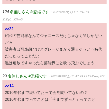
124
名無しさん＠恐縮です
：2023/09/09(土) 11:51:48.61
ID:Dp1miQhw0
>>22
昭和の芸能界なんてジャニーズだけじゃなく闇しかない
だろ
被害者は可哀想だけどグレーがまかり通るそういう時代
だったってことだよ
黒は追放ですやったら芸能界ごと吹っ飛ぶでしょう
29
名無しさん＠恐縮です
：2023/09/09(土) 11:47:29.99
ID:4VAapl7f0
>>14
2010年代まで続いてたって会見聞いてないの？
2010年代までってことは「今までずっと」ってこと