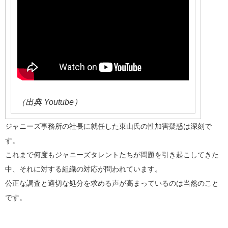
（出典 Youtube）
ジャニーズ事務所の社長に就任した東山氏の性加害疑惑は深刻で
す。
これまで何度もジャニーズタレントたちが問題を引き起こしてきた
中、それに対する組織の対応が問われています。
公正な調査と適切な処分を求める声が高まっているのは当然のこと
です。