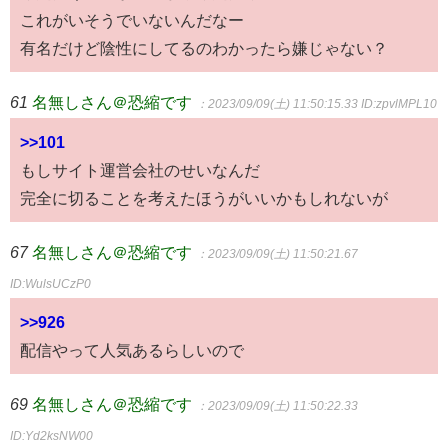
これがいそうでいないんだなー
有名だけど陰性にしてるのわかったら嫌じゃない？
61
名無しさん＠恐縮です
：2023/09/09(土) 11:50:15.33
ID:zpvlMPL10
>>101
もしサイト運営会社のせいなんだ
完全に切ることを考えたほうがいいかもしれないが
67
名無しさん＠恐縮です
：2023/09/09(土) 11:50:21.67
ID:WulsUCzP0
>>926
配信やって人気あるらしいので
69
名無しさん＠恐縮です
：2023/09/09(土) 11:50:22.33
ID:Yd2ksNW00