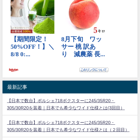
最新記事
【日本で数台】ポルシェ718ボクスターに245/35R20・
305/30R20を装着｜日本でも希少なワイド仕様とは(3回目）
【日本で数台】ポルシェ718ボクスターに245/35R20・
305/30R20を装着｜日本でも希少なワイド仕様とは（２回目）