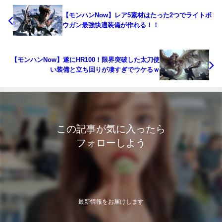
【モンハンNow】レア5素材はたった2つでライトボ
ウガン最強快適装備が作れる！！
【モンハンNow】遂にHR100！限界突破した太刀使
い装備と立ち回りが凄すぎでウケるｗ
この記事が気に入ったら
フォローしよう
最新情報をお届けします