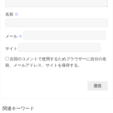
名前
※
メール
※
サイト
次回のコメントで使用するためブラウザーに自分の名
前、メールアドレス、サイトを保存する。
関連キーワード