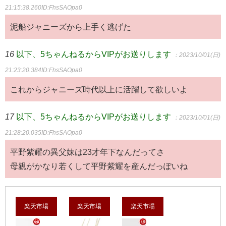
21:15:38.260
ID:FhsSAOpa0
泥船ジャニーズから上手く逃げた
16
以下、5ちゃんねるからVIPがお送りします
：2023/10/01(日)
21:23:20.384
ID:FhsSAOpa0
これからジャニーズ時代以上に活躍して欲しいよ
17
以下、5ちゃんねるからVIPがお送りします
：2023/10/01(日)
21:28:20.035
ID:FhsSAOpa0
平野紫耀の異父妹は23才年下なんだってさ
母親がかなり若くして平野紫耀を産んだっぽいね
楽天市場
楽天市場
楽天市場