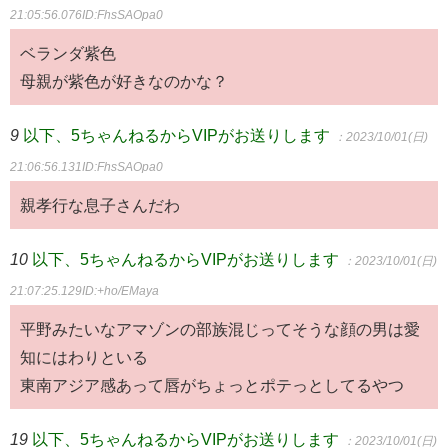
21:05:56.076
ID:FhsSAOpa0
ベランダ紫色
母親が紫色が好きなのかな？
9
以下、5ちゃんねるからVIPがお送りします
：2023/10/01(日)
21:06:56.131
ID:FhsSAOpa0
親孝行な息子さんだわ
10
以下、5ちゃんねるからVIPがお送りします
：2023/10/01(日)
21:07:25.129
ID:+ho/EMaya
平野みたいなアマゾンの部族混じってそうな顔の男は愛
知にはわりといる
東南アジア感あって唇がちょっとポテっとしてるやつ
19
以下、5ちゃんねるからVIPがお送りします
：2023/10/01(日)