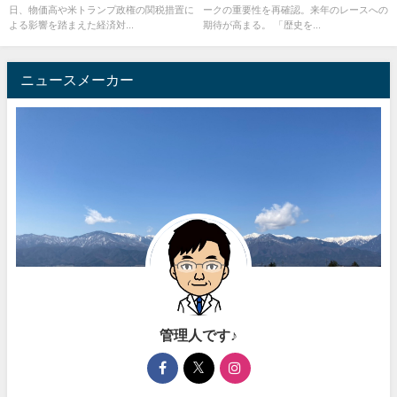
日、物価高や米トランプ政権の関税措置に
ークの重要性を再確認。来年のレースへの
よる影響を踏まえた経済対...
期待が高まる。 「歴史を...
ニュースメーカー
管理人です♪