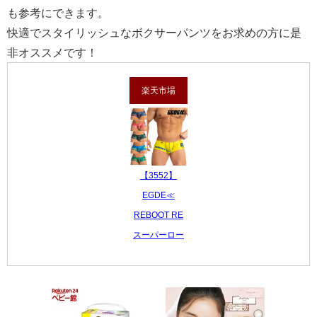
も参考にできます。
快適でスタイリッシュなボクサーパンツをお求めの方に是
非オススメです！
楽天市場
【3552】
EGDE≪
REBOOT RE
スーパーロー
ライズ ショー
トボクサー
3,080 円
レビュー数：0