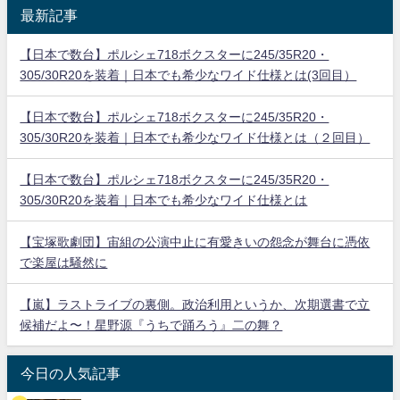
最新記事
【日本で数台】ポルシェ718ボクスターに245/35R20・
305/30R20を装着｜日本でも希少なワイド仕様とは(3回目）
【日本で数台】ポルシェ718ボクスターに245/35R20・
305/30R20を装着｜日本でも希少なワイド仕様とは（２回目）
【日本で数台】ポルシェ718ボクスターに245/35R20・
305/30R20を装着｜日本でも希少なワイド仕様とは
【宝塚歌劇団】宙組の公演中止に有愛きいの怨念が舞台に憑依
で楽屋は騒然に
【嵐】ラストライブの裏側。政治利用というか、次期選書で立
候補だよ〜！星野源『うちで踊ろう』二の舞？
今日の人気記事