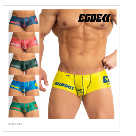
（出典 EGDE）