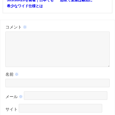
305/30R20を装着｜日本でも
憑依で楽屋は騒然に
希少なワイド仕様とは
コメント
※
名前
※
メール
※
サイト