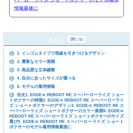
情報最後に
もくじ
[
閉じる
]
1. インゴムタイプで視線を引きつけるデザイン
1.
2. 豊富なカラー展開
2.
3. 高品質な立体縫製
3.
4. 自分に合ったサイズが選べる
4.
5. モデルの着用情報
5.
目次1. EGDE≪ REBOOT RE スーパーローライズ ショー
6.
トボクサーの特徴2. EGDE≪ REBOOT RE スーパーローライ
ズ ショートボクサーのデザイン3. EGDE≪ REBOOT RE ス
ーパーローライズ ショートボクサーのカラー展開4. EGDE≪
REBOOT RE スーパーローライズ ショートボクサーのサイズ
選び5. EGDE≪ REBOOT RE スーパーローライズ ショート
ボクサーのモデル着用情報最後に