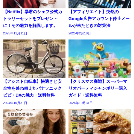
【Netflix】暴君のシェフ公式カ
【アフィリエイト】突然の
トラリーセットをプレゼント
Google広告アカウント停止メー
に！その魅力を解説します。
ルが来たときの対策法
2025年11月11日
2025年2月18日
【アシスト自転車】快適さと安
【クリスマス商戦】スーパーマ
全性を兼ね備えたパナソニック
リオパーティジャンボリー購入
ビビ・DXの魅力・送料無料
ガイド・送料無料
2024年10月31日
2024年10月31日