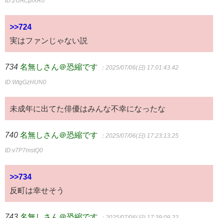
ID:2UACplXR0
>>724
実はファンじゃない説
734
名無しさん＠恐縮です
：2025/07/06(日) 17:01:43.42
ID:WtgGzHUN0
未成年に出てた俳優はみんな不幸になったな
740
名無しさん＠恐縮です
：2025/07/06(日) 17:23:13.25
ID:v7P7mstQ0
>>734
反町は幸せそう
743
名無しさん＠恐縮です
：2025/07/06(日) 17:39:09.22