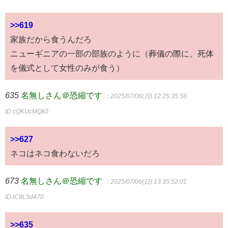
>>619
家族だから食うんだろ
ニューギニアの一部の部族のように（葬儀の際に、死体
を儀式として女性のみが食う）
635
名無しさん＠恐縮です
：2025/07/06(日) 12:25:35.56
ID:cQKUcMQk0
>>627
ネコはネコ食わないだろ
673
名無しさん＠恐縮です
：2025/07/06(日) 13:35:52.01
ID:lC8L5d470
>>635