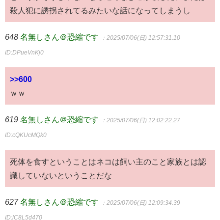
殺人犯に誘拐されてるみたいな話になってしまうし
648
名無しさん＠恐縮です
：2025/07/06(日) 12:57:31.10
ID:DPueVnKj0
>>600
ｗｗ
619
名無しさん＠恐縮です
：2025/07/06(日) 12:02:22.27
ID:cQKUcMQk0
死体を食すということはネコは飼い主のこと家族とは認
識していないということだな
627
名無しさん＠恐縮です
：2025/07/06(日) 12:09:34.39
ID:lC8L5d470