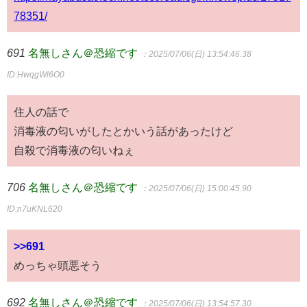
78351/
691
名無しさん＠恐縮です
：2025/07/06(日) 13:54:46.38
ID:HwqgWl6O0
住人の話で
消毒液の匂いがしたとかいう話があったけど
自殺で消毒液の匂いねぇ
706
名無しさん＠恐縮です
：2025/07/06(日) 15:00:45.90
ID:n7uKNL620
>>691
めっちゃ頭悪そう
692
名無しさん＠恐縮です
：2025/07/06(日) 13:54:57.30