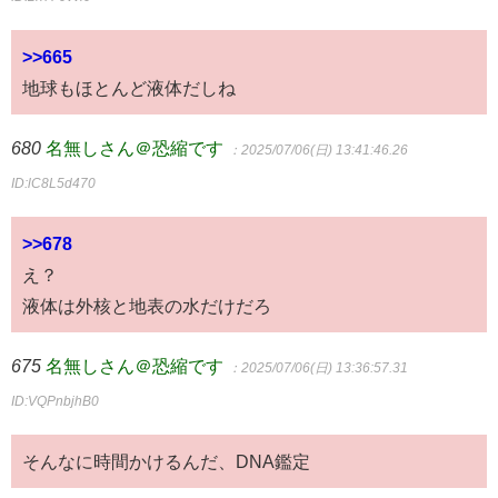
>>665
地球もほとんど液体だしね
680
名無しさん＠恐縮です
：2025/07/06(日) 13:41:46.26
ID:lC8L5d470
>>678
え？
液体は外核と地表の水だけだろ
675
名無しさん＠恐縮です
：2025/07/06(日) 13:36:57.31
ID:VQPnbjhB0
そんなに時間かけるんだ、DNA鑑定