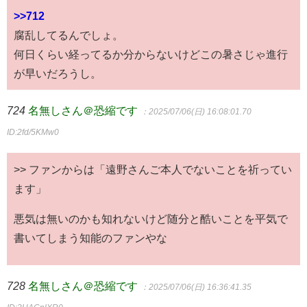
>>712
腐乱してるんでしょ。
何日くらい経ってるか分からないけどこの暑さじゃ進行
が早いだろうし。
724
名無しさん＠恐縮です
：2025/07/06(日) 16:08:01.70
ID:2fd/5KMw0
>> ファンからは「遠野さんご本人でないことを祈ってい
ます」
悪気は無いのかも知れないけど随分と酷いことを平気で
書いてしまう知能のファンやな
728
名無しさん＠恐縮です
：2025/07/06(日) 16:36:41.35