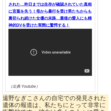
された…昨日までは生存が確認されていた真相
に言葉を失う！母から暴行を受け男たちからも
裏切られ続けた女優の末路…最後の愛人にも精
神的DVを受けた実態に驚愕する！
（出典 Youtube）
遠野なぎこさんの自宅での発見された
遺体の報道は、私たちにとって非常に