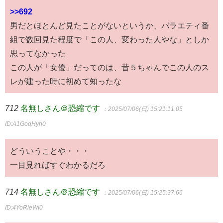
>>692
男だとほとんど見たことがないというか、バラエティ番
組で数回見た程度で「この人、変わった人やな」としか
思ってなかった
この人が「女優」だってのは、昔５ちゃんでこの人のス
レが建った時に初めて知ったな
712
名無しさん＠恐縮です
：2025/07/06(日) 15:21:11.05
ID:A1GoqHyh0
どういうことや・・・
一目見ればすぐわかるだろ
714
名無しさん＠恐縮です
：2025/07/06(日) 15:25:37.66
ID:4YoRieWI0