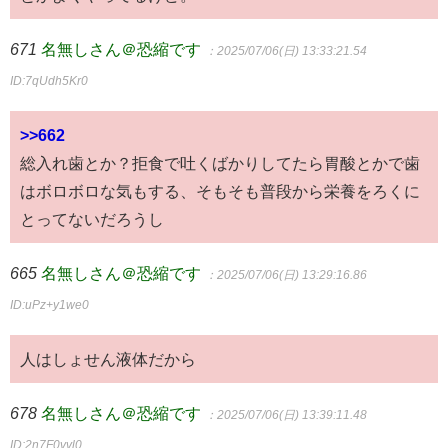
671
名無しさん＠恐縮です
：2025/07/06(日) 13:33:21.54
ID:7qUdh5Kr0
>>662
総入れ歯とか？拒食で吐くばかりしてたら胃酸とかで歯
はボロボロな気もする、そもそも普段から栄養をろくに
とってないだろうし
665
名無しさん＠恐縮です
：2025/07/06(日) 13:29:16.86
ID:uPz+y1we0
人はしょせん液体だから
678
名無しさん＠恐縮です
：2025/07/06(日) 13:39:11.48
ID:2n7F0vvl0