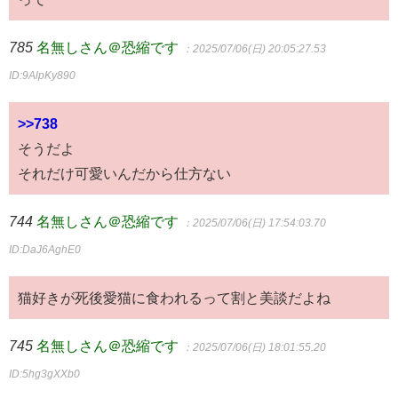
785
名無しさん＠恐縮です
：2025/07/06(日) 20:05:27.53
ID:9AlpKy890
>>738
そうだよ
それだけ可愛いんだから仕方ない
744
名無しさん＠恐縮です
：2025/07/06(日) 17:54:03.70
ID:DaJ6AghE0
猫好きが死後愛猫に食われるって割と美談だよね
745
名無しさん＠恐縮です
：2025/07/06(日) 18:01:55.20
ID:5hg3gXXb0