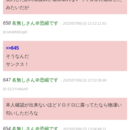
みたいだが
658
名無しさん＠恐縮です
：2025/07/06(日) 13:12:11.91
ID:kmWN9Uql0
>>645
そうなんだ
サンクス！
647
名無しさん＠恐縮です
：2025/07/06(日) 12:53:38.86
ID:S1UYvWaA0
本人確認が出来ないほどドロドロに腐ってたなら物凄い
匂いしただろな
654
名無しさん＠恐縮です
：2025/07/06(日) 13:04:48.31