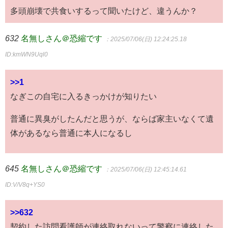
多頭崩壊で共食いするって聞いたけど、違うんか？
632
名無しさん＠恐縮です
：2025/07/06(日) 12:24:25.18
ID:kmWN9Uql0
>>1
なぎこの自宅に入るきっかけが知りたい
普通に異臭がしたんだと思うが、ならば家主いなくて遺
体があるなら普通に本人になるし
645
名無しさん＠恐縮です
：2025/07/06(日) 12:45:14.61
ID:V/V8q+YS0
>>632
契約した訪問看護師が連絡取れないって警察に連絡した