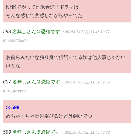
NHKでやってた米倉涼子ドラマは
そんな感じで共感しながらやってた
598
名無しさん＠恐縮です
：2025/07/06(日) 11:45:19.77
ID:VMVFfJaK0
お前らみたいな独り身で猫飼ってる奴は他人事じゃない
けどな
607
名無しさん＠恐縮です
：2025/07/06(日) 11:51:59.60
ID:MQjv7zza0
>>598
めちゃくちゃ批判浴びるけど外飼いでつ
599
名無しさん＠恐縮です
：2025/07/06(日) 11:45:40.62