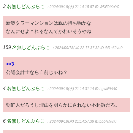
3
名無しどんぶらこ
：2024/09/18(水) 21:14:15.87
ID:WKE0IXaY0
新築タワーマンションは親の持ち物かな
なんにせよ＊れるなんてかわいそうやね
159
名無しどんぶらこ
：2024/09/18(水) 22:17:37.32
ID:tM1c62vu0
>>3
公認会計士なら自前じゃね？
4
名無しどんぶらこ
：2024/09/18(水) 21:14:31.14
ID:LgwiRVl40
朝鮮人だろうし理由を明らかにされない不起訴だろ。
6
名無しどんぶらこ
：2024/09/18(水) 21:14:57.39
ID:bbbR/98t0