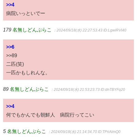
>>4
病院いっといでー
179
名無しどんぶらこ
：2024/09/18(水) 22:27:53.43
ID:LgwiRVl40
>>6
>>89
二匹(笑)
一匹かもしれんな。
89
名無しどんぶらこ
：2024/09/18(水) 21:53:23.73
ID:dnTBYFq20
>>4
何でもかんでも朝鮮人 病院行ってこい
5
名無しどんぶらこ
：2024/09/18(水) 21:14:34.70
ID:TPriAimQ0