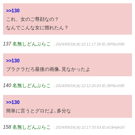
>>130
これ、女のご尊顔なの？
なんでこんな女に惚れたん？
137
名無しどんぶらこ
：2024/09/18(水) 22:11:17.58
ID:J9P8uV0f0
>>130
ブラクラだろ最後の画像､見なかったよ
140
名無しどんぶらこ
：2024/09/18(水) 22:12:20.83
ID:J9P8uV0f0
>>130
簡単に言うとグロだよ､多分な
158
名無しどんぶらこ
：2024/09/18(水) 22:17:35.63
ID:xl19HykU0