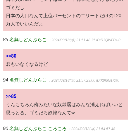
ゴミだし
日本の人口なんて上位パーセントのエリートだけの120
万人でいいんだよ
85
名無しどんぶらこ
：2024/09/18(水) 21:51:48.35
ID:D3QWFPtu0
>>80
君もいなくなるけど
94
名無しどんぶらこ
：2024/09/18(水) 21:57:23.00
ID:X0lqG1KX0
>>85
うんもちろん俺みたいな奴隷層はみんな消えればいいと
思っとる、ゴミだろ奴隷なんてw
90
名無しどんぶらこ ころころ
：2024/09/18(水) 21:54:57.48