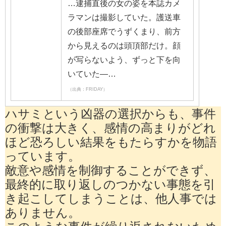
…逮捕直後の女の姿を本誌カメ
ラマンは撮影していた。護送車
の後部座席でうずくまり、前方
から見えるのは頭頂部だけ。顔
が写らないよう、ずっと下を向
いていた―…
（出典：FRIDAY）
ハサミという凶器の選択からも、事件
の衝撃は大きく、感情の高まりがどれ
ほど恐ろしい結果をもたらすかを物語
っています。
敵意や感情を制御することができず、
最終的に取り返しのつかない事態を引
き起こしてしまうことは、他人事では
ありません。