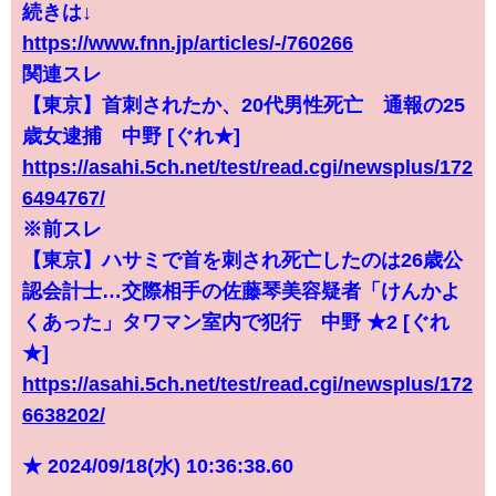
続きは↓
https://www.fnn.jp/articles/-/760266
関連スレ
【東京】首刺されたか、20代男性死亡 通報の25
歳女逮捕 中野 [ぐれ★]
https://asahi.5ch.net/test/read.cgi/newsplus/172
6494767/
※前スレ
【東京】ハサミで首を刺され死亡したのは26歳公
認会計士…交際相手の佐藤琴美容疑者「けんかよ
くあった」タワマン室内で犯行 中野 ★2 [ぐれ
★]
https://asahi.5ch.net/test/read.cgi/newsplus/172
6638202/
★ 2024/09/18(水) 10:36:38.60