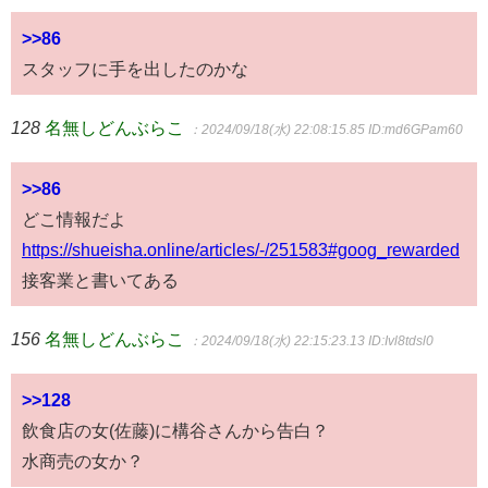
>>86
スタッフに手を出したのかな
128
名無しどんぶらこ
：2024/09/18(水) 22:08:15.85
ID:md6GPam60
>>86
どこ情報だよ
https://shueisha.online/articles/-/251583#goog_rewarded
接客業と書いてある
156
名無しどんぶらこ
：2024/09/18(水) 22:15:23.13
ID:Ivl8tdsl0
>>128
飲食店の女(佐藤)に構谷さんから告白？
水商売の女か？