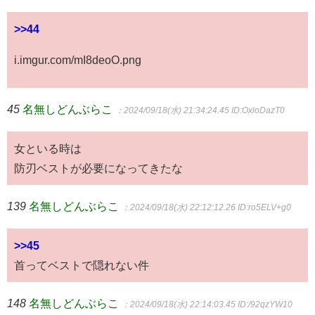
>>44
i.imgur.com/mI8deoO.png
45
名無しどんぶらこ
：2024/09/18(水) 21:34:24.45
ID:OxloDazT0
女といる時は
防刃ベストが必要になってきたな
139
名無しどんぶらこ
：2024/09/18(水) 22:12:12.26
ID:ro5ELV+g0
>>45
首ってベストで隠れない件
148
名無しどんぶらこ
：2024/09/18(水) 22:14:03.45
ID:/92qzYW10