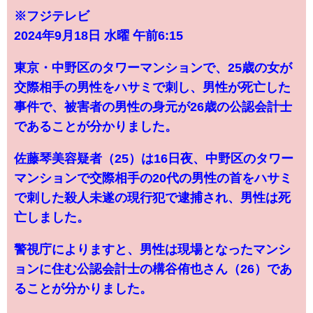
※フジテレビ
2024年9月18日 水曜 午前6:15
東京・中野区のタワーマンションで、25歳の女が
交際相手の男性をハサミで刺し、男性が死亡した
事件で、被害者の男性の身元が26歳の公認会計士
であることが分かりました。
佐藤琴美容疑者（25）は16日夜、中野区のタワー
マンションで交際相手の20代の男性の首をハサミ
で刺した殺人未遂の現行犯で逮捕され、男性は死
亡しました。
警視庁によりますと、男性は現場となったマンシ
ョンに住む公認会計士の構谷侑也さん（26）であ
ることが分かりました。