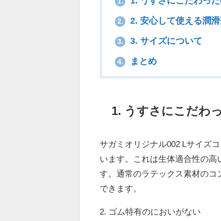
1. うすさにこだわった0
1.
2. 安心して使える潤
2.
3. サイズについて
3.
まとめ
4.
1. うすさにこだわっ
サガミオリジナル002 Lサイズ
います。これは生体適合性の高
す。通常のラテックス素材のコ
できます。
2. ゴム特有のにおいがない