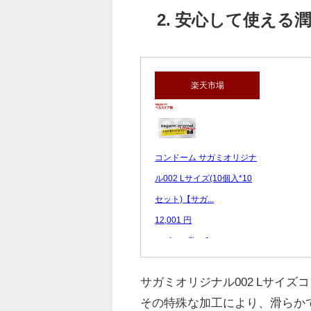
2. 安心して使える
楽天市場
コンドーム サガミオリジナ
ル002 Lサイズ(10個入*10
セット)【サガ...
12,001 円
レビュー数：0
サガミオリジナル002 Lサイ
その特殊な加工により、滑らか