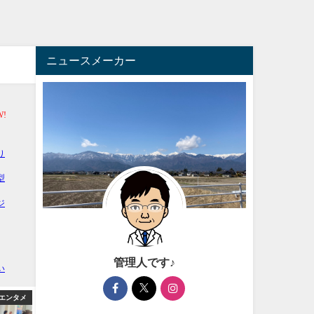
ニュースメーカー
管理人です♪
エンタメ
アフィリエイト
アフィ