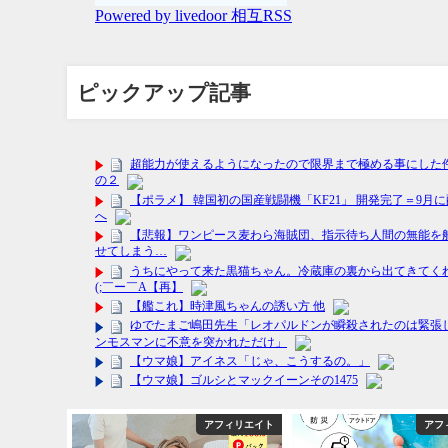
ピックアップ記事
フィリエイト
アフィリエイト
アフ