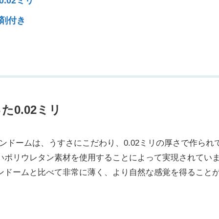
.02ミリ
滑剤付き
た0.02ミリ
コンドームは、うすさにこだわり、0.02ミリの厚さで作られ
いポリウレタン素材を使用することによって実現されてい
ンドームと比べて非常に薄く、より自然な感覚を得ること