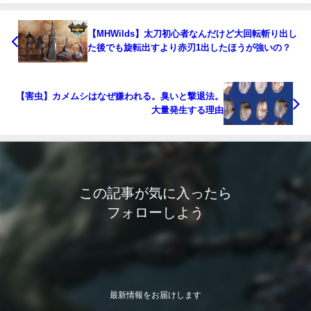
【MHWilds】太刀初心者なんだけど大回転斬り出し
た後でも旋転出すより赤刃1出したほうが強いの？
【害虫】カメムシはなぜ嫌われる。臭いと撃退法。
大量発生する理由
この記事が気に入ったら
フォローしよう
最新情報をお届けします