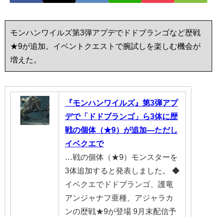
モンハンワイルズ第3弾アプデでドドブランゴなど歴戦
★9が追加。イベントクエストで腕試しを楽しむ機会が
増えた。
『モンハンワイルズ』第3弾アプ
デで「ドドブランゴ」ら3体に歴
戦の個体（★9）が追加―ただし
イベクエで
…戦の個体（★9）モンスターを
3体追加すると発表しました。 ◆
イベクエでドドブランゴ、護竜
アンジャナフ亜種、アジャラカ
ンの歴戦★9が登場 9月末配信予