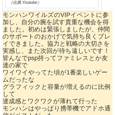
（出典 Youtube）
モンハンワイルズのVIPイベントに参
加し、自分の腕を試す貴重な機会を得
ました。初めは緊張しましたが、仲間
のサポートのおかげで気持ち良くプレ
イできました。協力と戦略の大切さを
実感し、また次回が待ち遠しいです！
皆んなでpsp持ってファミレスとか友
達の家で
ワイワイやってた頃が1番楽しいゲー
ムだったな
グラフィックと容量が増えるのに比例
して
達成感とワクワクが薄れて行った
モンハンはやっぱり携帯機でアドホ通