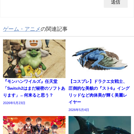
ゲーム・アニメ
の関連記事
『モンハンワイルズ』任天堂
【コスプレ】ドラクエ女戦士、
「Switch2はまだ秘密のソフトあ
圧倒的な美貌の『スト6』イング
ります」←何来ると思う？
リッドなど肉体美が輝く美麗レ
イヤー
2026年5月23日
2026年5月4日