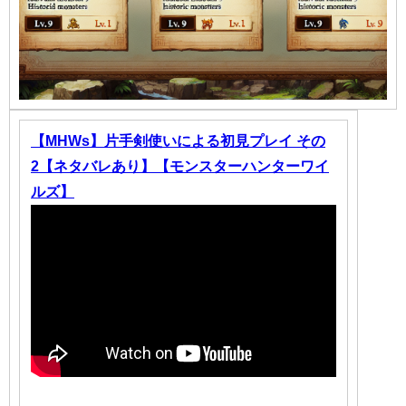
【MHWs】片手剣使いによる初見プレイ その
2【ネタバレあり】【モンスターハンターワイ
ルズ】