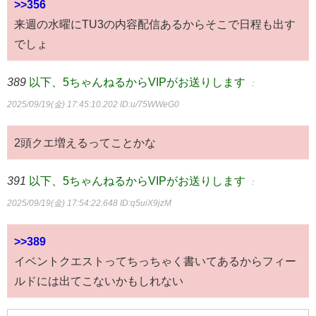
>>356
来週の水曜にTU3の内容配信あるからそこで日程も出す
でしょ
389
以下、5ちゃんねるからVIPがお送りします
：
2025/09/19(金) 17:45:10.202
ID:u/75WWeG0
2頭クエ増えるってことかな
391
以下、5ちゃんねるからVIPがお送りします
：
2025/09/19(金) 17:54:22.648
ID:q5uiX9jzM
>>389
イベントクエストってちっちゃく書いてあるからフィー
ルドには出てこないかもしれない