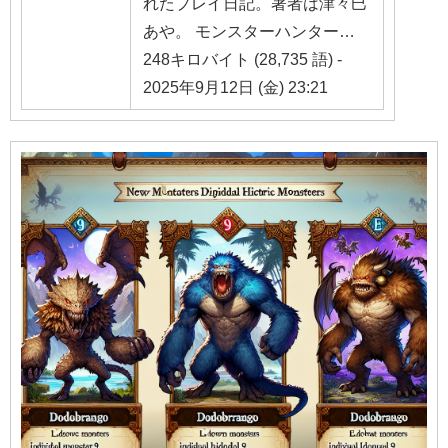
れたプレイ日記。著者は津々巳
あや。 モンスターハンター…
248キロバイト (28,735 語) -
2025年9月12日 (金) 23:21