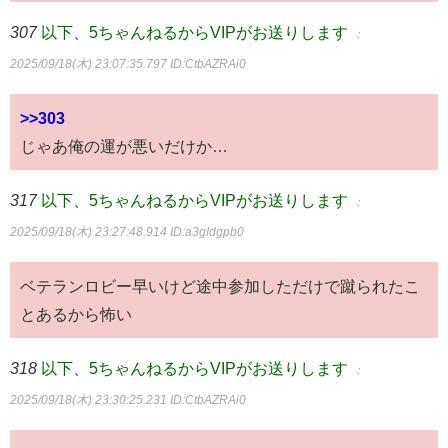
307
以下、5ちゃんねるからVIPがお送りします
：
2025/09/18(木) 23:07:35.797
ID:CtbAZRAi0
>>303
じゃあ俺の運が悪いだけか…
317
以下、5ちゃんねるからVIPがお送りします
：
2025/09/18(木) 23:27:48.914
ID:a3gIdgpb0
ベテランロビー早いけど途中参加しただけで蹴られたこ
とあるから怖い
318
以下、5ちゃんねるからVIPがお送りします
：
2025/09/18(木) 23:30:25.231
ID:CtbAZRAi0