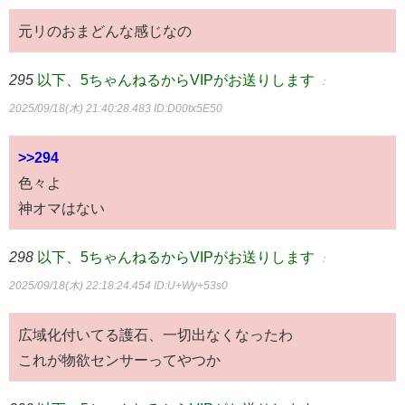
元リのおまどんな感じなの
295
以下、5ちゃんねるからVIPがお送りします
：
2025/09/18(木) 21:40:28.483
ID:D00tx5E50
>>294
色々よ
神オマはない
298
以下、5ちゃんねるからVIPがお送りします
：
2025/09/18(木) 22:18:24.454
ID:U+Wy+53s0
広域化付いてる護石、一切出なくなったわ
これが物欲センサーってやつか