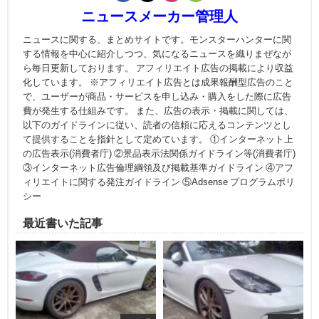
ニュースメーカー管理人
ニュースに関する、まとめサイトです。モンスターハンターに関
する情報を中心に紹介しつつ、気になるニュースを織りまぜなが
ら毎日更新しております。 アフィリエイト広告の掲載により収益
化しています。 ※アフィリエイト広告とは成果報酬型広告のこと
で、ユーザーが商品・サービスを申し込み・購入をした際に広告
費が発生する仕組みです。 また、広告の表示・掲載に関しては、
以下のガイドラインに従い、読者の信頼に応えるコンテンツとし
て提供することを指針として定めています。 ①インターネット上
の広告表示(消費者庁) ②景品表示法関係ガイドライン等(消費者庁)
③インターネット広告倫理綱領及び掲載基準ガイドライン ④アフ
ィリエイトに関する発注ガイドライン ⑤Adsense プログラムポリ
シー
最近書いた記事