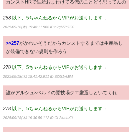
カンストHRで生産おま付けてる俺のことどう思ってんの
258
以下、5ちゃんねるからVIPがお送りします
：
2025/09/18(木) 15:48:11.968
ID:o2gMZc7G0
>>257
がかわいそうだからカンストするまでは生産品し
か装備できない規則を作ろう
270
以下、5ちゃんねるからVIPがお送りします
：
2025/09/18(木) 18:41:42.911
ID:St5S1yMIM
誰がアルシュ×ベルドの闘技場クエ厳選しといてくれ
278
以下、5ちゃんねるからVIPがお送りします
：
2025/09/18(木) 19:30:59.112
ID:CL2IrmbK0