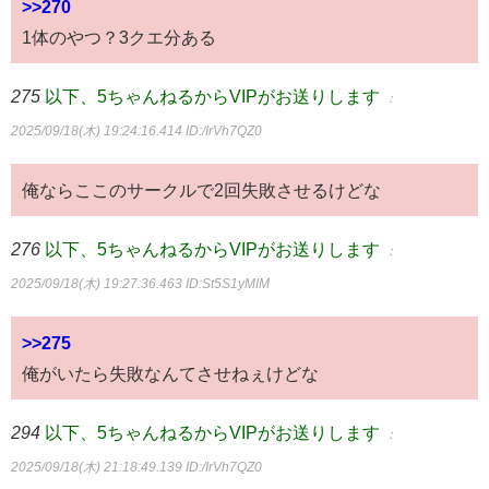
>>270
1体のやつ？3クエ分ある
275
以下、5ちゃんねるからVIPがお送りします
：
2025/09/18(木) 19:24:16.414
ID:/IrVh7QZ0
俺ならここのサークルで2回失敗させるけどな
276
以下、5ちゃんねるからVIPがお送りします
：
2025/09/18(木) 19:27:36.463
ID:St5S1yMIM
>>275
俺がいたら失敗なんてさせねぇけどな
294
以下、5ちゃんねるからVIPがお送りします
：
2025/09/18(木) 21:18:49.139
ID:/IrVh7QZ0