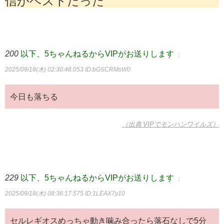
信がベストだった
200
以下、5ちゃんねるからVIPがお送りします
：
2025/09/18(木) 02:30:46.053
ID:bGSCRMsW0
今日も落ちる
（出典 VIPでモンハンワイルズ）
229
以下、5ちゃんねるからVIPがお送りします
：
2025/09/18(木) 08:36:17.575
ID:1LEAX7y10
セルレギオスめっちゃ動き噛み合ったら落石なしで5分