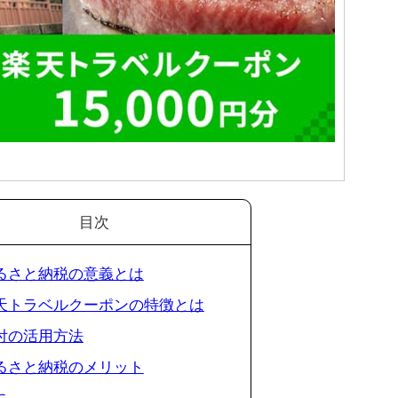
目次
 ふるさと納税の意義とは
 楽天トラベルクーポンの特徴とは
寄付の活用方法
 ふるさと納税のメリット
に