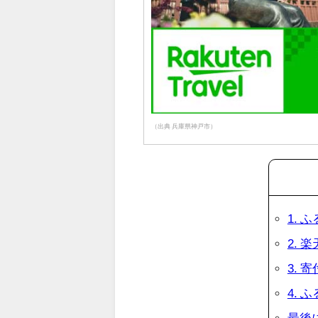
（出典 兵庫県神戸市）
1.
2.
3. 
4.
最後