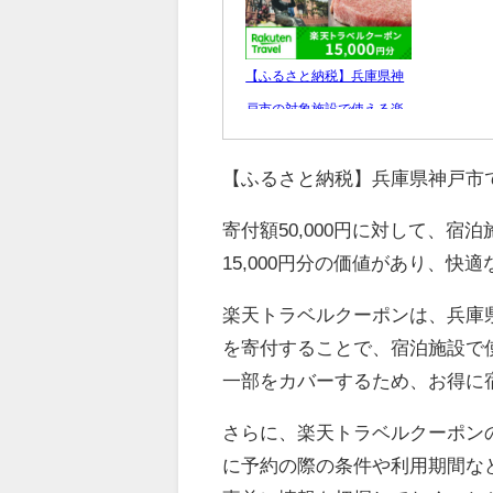
【ふるさと納税】兵庫県神
戸市の対象施設で使える楽
天トラベルクー...
【ふるさと納税】兵庫県神戸市
50,000 円
レビュー数：3.67
寄付額50,000円に対して、
15,000円分の価値があり、
楽天トラベルクーポンは、兵庫県
を寄付することで、宿泊施設で
一部をカバーするため、お得に
さらに、楽天トラベルクーポン
に予約の際の条件や利用期間な