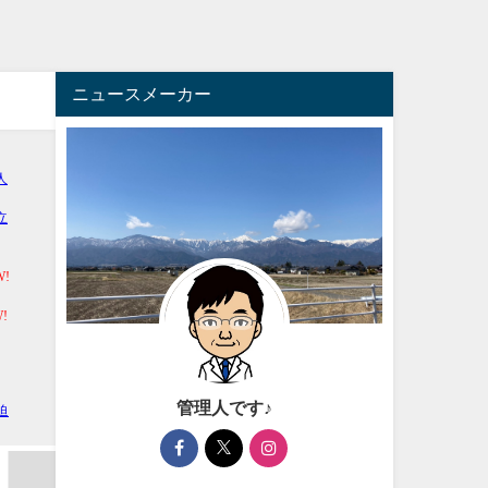
ニュースメーカー
管理人です♪
リエイト
アフィリエイト
アフィ