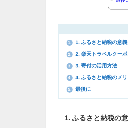
1. ふるさと納税の意
1.
2. 楽天トラベルクー
2.
3. 寄付の活用方法
3.
4. ふるさと納税のメ
4.
最後に
5.
1. ふるさと納税の