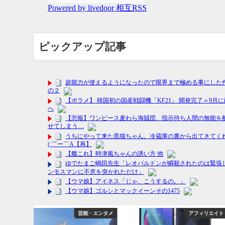
ピックアップ記事
能・エンタメ
アフィリエイト
アフ