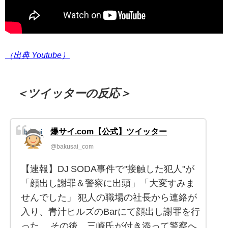
（出典 Youtube）
＜ツイッターの反応＞
爆サイ.com【公式】ツイッター
@bakusai_com
【速報】DJ SODA事件で"接触した犯人"が
「顔出し謝罪＆警察に出頭」「大変すみま
せんでした」 犯人の職場の社長から連絡が
入り、青汁ヒルズのBarにて顔出し謝罪を行
った。 その後、三崎氏が付き添って警察へ