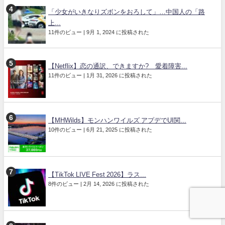
「少女がいきなりズボンをおろして」…中国人の「路
上...
11件のビュー
|
9月 1, 2024 に投稿された
【Netflix】恋の通訳、できますか? 愛着障害...
11件のビュー
|
1月 31, 2026 に投稿された
【MHWilds】モンハンワイルズ アプデでUI関...
10件のビュー
|
6月 21, 2025 に投稿された
【TikTok LIVE Fest 2026】ラス...
8件のビュー
|
2月 14, 2026 に投稿された