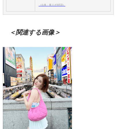
（出典：東スポWEB）
＜関連する画像＞