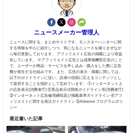
ニュースメーカー管理人
ニュースに関する、まとめサイトです。モンスターハンターに関
する情報を中心に紹介しつつ、気になるニュースを織りまぜなが
ら毎日更新しております。 アフィリエイト広告の掲載により収益
化しています。 ※アフィリエイト広告とは成果報酬型広告のこと
で、ユーザーが商品・サービスを申し込み・購入をした際に広告
費が発生する仕組みです。 また、広告の表示・掲載に関しては、
以下のガイドラインに従い、読者の信頼に応えるコンテンツとし
て提供することを指針として定めています。 ①インターネット上
の広告表示(消費者庁) ②景品表示法関係ガイドライン等(消費者庁)
③インターネット広告倫理綱領及び掲載基準ガイドライン ④アフ
ィリエイトに関する発注ガイドライン ⑤Adsense プログラムポリ
シー
最近書いた記事