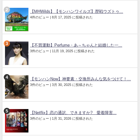
【MHWilds】【モンハンワイルズ】歴戦ウズトゥ...
4件のビュー
|
8月 17, 2025 に投稿された
【不買運動】Perfume・あ～ちゃんと結婚した一...
3件のビュー
|
11月 19, 2025 に投稿された
【モンハンNow】神要素・交換所みんな気をつけて！...
3件のビュー
|
3月 30, 2025 に投稿された
【Netflix】恋の通訳、できますか? 愛着障害...
3件のビュー
|
1月 31, 2026 に投稿された