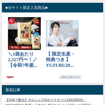
■当サイト限定人気商品■
最新記事
【日本で数台】ポルシェ718ボクスターに245/35R20・