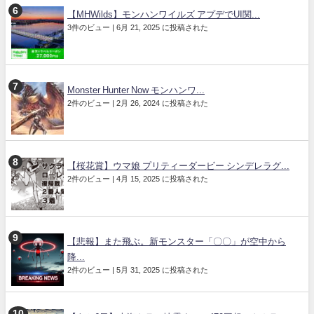
【MHWilds】モンハンワイルズ アプデでUI関...
3件のビュー
|
6月 21, 2025 に投稿された
Monster Hunter Now モンハンワ...
2件のビュー
|
2月 26, 2024 に投稿された
【桜花賞】ウマ娘 プリティーダービー シンデレラグ...
2件のビュー
|
4月 15, 2025 に投稿された
【悲報】また飛ぶ。新モンスター「〇〇」が空中から
降...
2件のビュー
|
5月 31, 2025 に投稿された