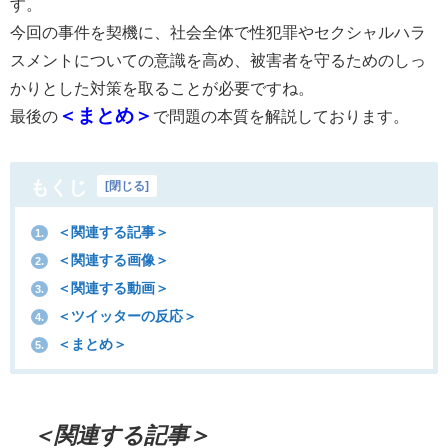
す。
今回の事件を契機に、社会全体で性犯罪やセクシャルハラ
スメントについての意識を高め、被害者を守るためのしっ
かりとした対策を取ることが必要ですね。
＜まとめ＞
最後の
で問題の本質を解説しております。
もくじ
[
閉じる
]
＜関連する記事＞
1.
＜関連する画像＞
2.
＜関連する動画＞
3.
＜ツイッターの反応＞
4.
＜まとめ＞
5.
＜関連する記事＞