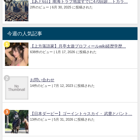
【あと6日】南海トラフ地震すでに470回超…トカラ...
2件のビュー
|
6月 30, 2025 に投稿された
今週の人気記事
【上方落語家】月亭太遊プロフィールwiki経歴学歴...
638件のビュー
|
1月 17, 2026 に投稿された
お問い合わせ
14件のビュー
|
7月 12, 2023 に投稿された
【日本ダービー】ゴーイントゥスカイ・ 武豊とパント...
13件のビュー
|
5月 31, 2026 に投稿された