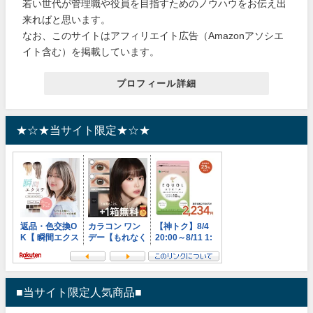
若い世代が管理職や役員を目指すためのノウハウをお伝え出
来ればと思います。
なお、このサイトはアフィリエイト広告（Amazonアソシエ
イト含む）を掲載しています。
プロフィール詳細
★☆★当サイト限定★☆★
■当サイト限定人気商品■