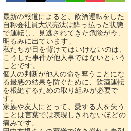
最新の報道によると、飲酒運転をした
自称会社員大沢亮汰は酔っ払った状態
で運転し、見逃されてきた危険が今、
明るみに出ています。
私たちが目を背けてはいけないのは、
こうした事件が他人事ではないという
ことです。
個人の判断が他人の命を奪うことにな
る最悪の結果を防ぐために、飲酒運転
を根絶するための取り組みが必要で
す。
家族や友人にとって、愛する人を失う
ことは言葉では表現しきれないほどの
痛みです。
田中友規さんの葬儀で泣き崩れる参列