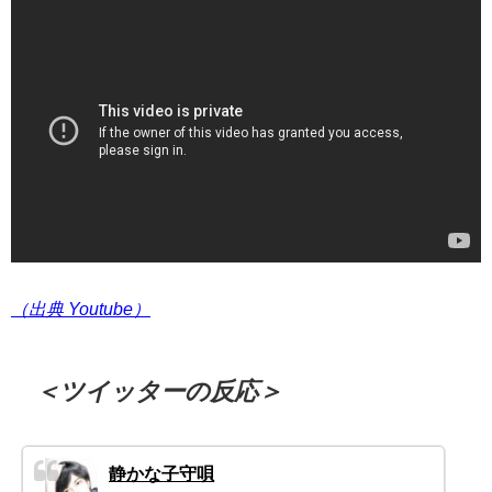
（出典 Youtube）
＜ツイッターの反応＞
静かな子守唄