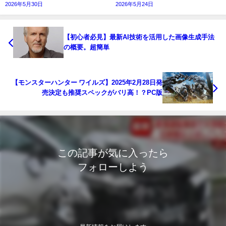
2026年5月30日
2026年5月24日
【初心者必見】最新AI技術を活用した画像生成手法
の概要。超簡単
【モンスターハンター ワイルズ】2025年2月28日発
売決定も推奨スペックがバリ高！？PC版
この記事が気に入ったら
フォローしよう