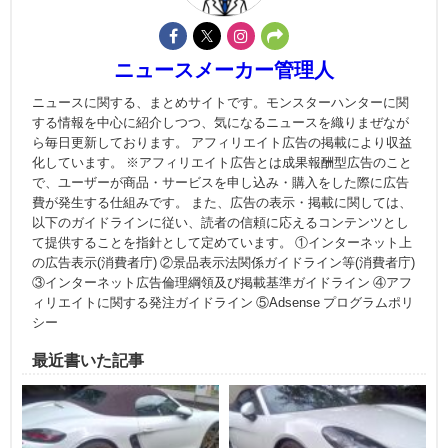
ニュースメーカー管理人
ニュースに関する、まとめサイトです。モンスターハンターに関
する情報を中心に紹介しつつ、気になるニュースを織りまぜなが
ら毎日更新しております。 アフィリエイト広告の掲載により収益
化しています。 ※アフィリエイト広告とは成果報酬型広告のこと
で、ユーザーが商品・サービスを申し込み・購入をした際に広告
費が発生する仕組みです。 また、広告の表示・掲載に関しては、
以下のガイドラインに従い、読者の信頼に応えるコンテンツとし
て提供することを指針として定めています。 ①インターネット上
の広告表示(消費者庁) ②景品表示法関係ガイドライン等(消費者庁)
③インターネット広告倫理綱領及び掲載基準ガイドライン ④アフ
ィリエイトに関する発注ガイドライン ⑤Adsense プログラムポリ
シー
最近書いた記事