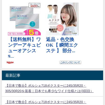
最新記事
【日本で数台】ポルシェ718ボクスターに245/35R20・
305/30R20を装着｜日本でも希少なワイド仕様とは(3回目）
【日本で数台】ポルシェ718ボクスターに245/35R20・