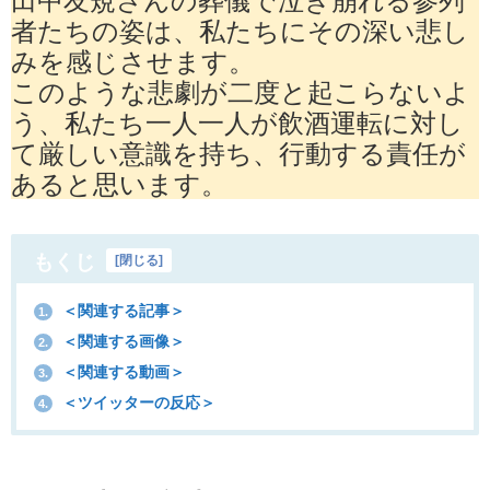
者たちの姿は、私たちにその深い悲し
みを感じさせます。
このような悲劇が二度と起こらないよ
う、私たち一人一人が飲酒運転に対し
て厳しい意識を持ち、行動する責任が
あると思います。
もくじ
[
閉じる
]
＜関連する記事＞
1.
＜関連する画像＞
2.
＜関連する動画＞
3.
＜ツイッターの反応＞
4.