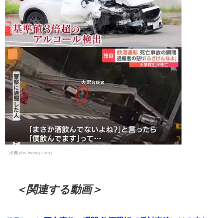
（出典 pbs.twimg.com）
＜関連する動画＞