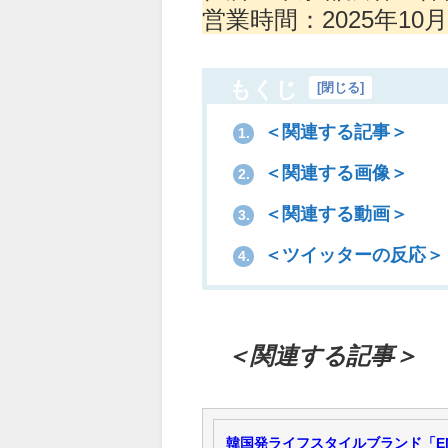
営業時間：2025年10月2
もくじ
[
閉じる
]
＜関連する記事＞
1.
＜関連する画像＞
2.
＜関連する動画＞
3.
＜ツイッターの反応＞
4.
＜関連する記事＞
韓国発ライフスタイルブランド「E