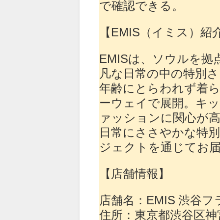
で確認できる。
【EMIS（イミス）紹
EMISは、ソウルを
凡な⽇常の中の特別さ
年齢にとらわれず着
ーウェイで展開。キ
ァッションに関⼼が⾼
⽇常にささやかな特
ジェクトを通じてお
【店舗情報】
店舗名：EMIS 渋谷
住所：東京都渋谷区神宮前