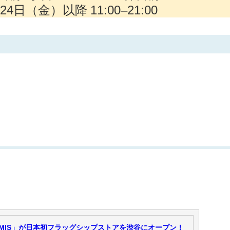
4日（金）以降 11:00–21:00
MIS」が日本初フラッグシップストアを渋谷にオープン！