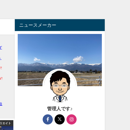
ニュースメーカー
管理人です♪
リエイト
アフィリエイト
芸能・