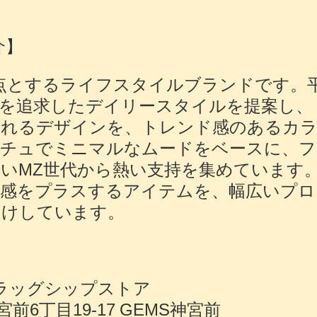
介】
拠点とするライフスタイルブランドです。
を追求したデイリースタイルを提案し、
られるデザインを、トレンド感のあるカ
ッチュでミニマルなムードをベースに、フ
いMZ世代から熱い⽀持を集めています
別感をプラスするアイテムを、幅広いプロ
届けしています。
フラッグシップストア
6丁目19-17 GEMS神宮前