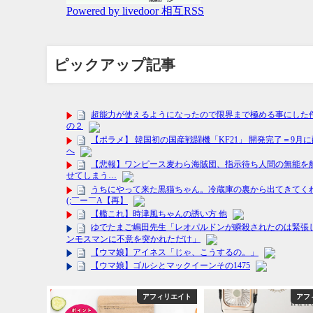
ピックアップ記事
フィリエイト
アフィリエイト
アフ