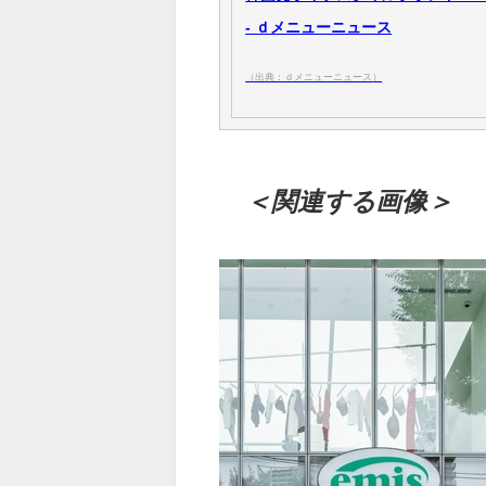
- ｄメニューニュース
（出典：ｄメニューニュース）
＜関連する画像＞