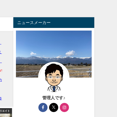
ニュースメーカー
管理人です♪
リエイト
アフィリエイト
アフィ