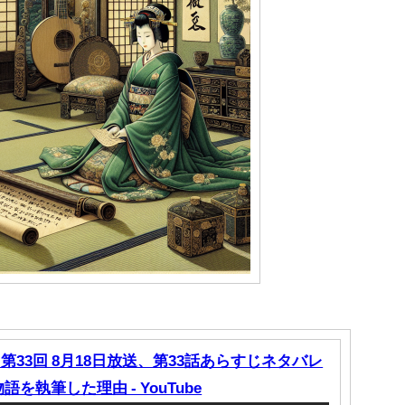
第33回 8月18日放送、第33話あらすじネタバレ
を執筆した理由 - YouTube