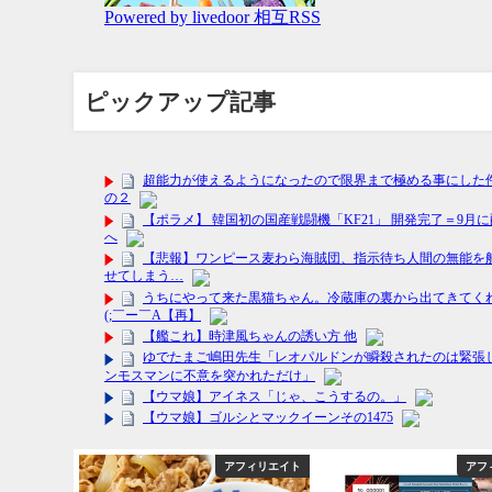
ピックアップ記事
フィリエイト
アフィリエイト
アフ