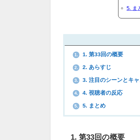
5. 
1. 第33回の概要
1.
2. あらすじ
2.
3. 注目のシーンとキ
3.
4. 視聴者の反応
4.
5. まとめ
5.
1. 第33回の概要