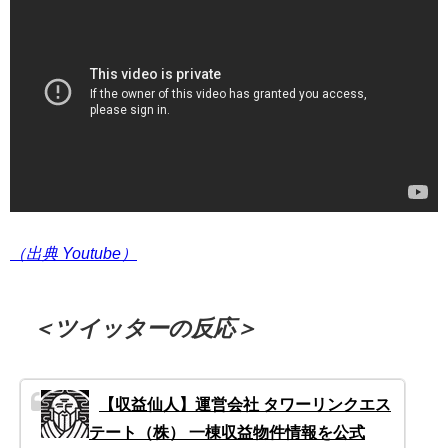
（出典 Youtube）
＜ツイッターの反応＞
【収益仙人】運営会社 タワーリンクエス
テート（株） 一棟収益物件情報を公式