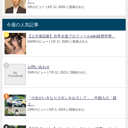
し...
3件のビュー
|
4月 12, 2025 に投稿された
今週の人気記事
【上方落語家】月亭太遊プロフィールwiki経歴学歴...
642件のビュー
|
1月 17, 2026 に投稿された
お問い合わせ
15件のビュー
|
7月 12, 2023 に投稿された
「少女がいきなりズボンをおろして」…中国人の「路
上...
14件のビュー
|
9月 1, 2024 に投稿された