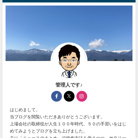
管理人です♪
はじめまして。
当ブログを閲覧いただきありがとうございます。
上場会社の取締役が人生１００年時代、５０の手習いをはじ
めてみようとブログを立ち上げました。
主に「ニュースのまとめ」で操作方法を覚えつつ、サラリー