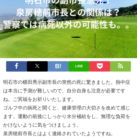
LINE
明石市の横田秀示副市長の突然の死に驚きました。熱中症
は本当に予測が難しいので、自分自身も注意が必要です
ね。ご冥福をお祈りいたします。
ゴルフ中の病死と聞くと、健康管理の大切さを改めて感じ
ます。運動の前後にしっかり水分補給をし、無理な負荷を
かけないように気をつけましょう。
泉房穂前市長とはよく連絡されていたようですね。