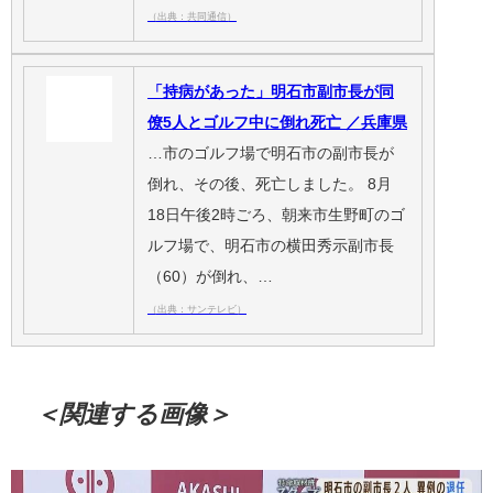
（出典：共同通信）
「持病があった」明石市副市長が同
僚5人とゴルフ中に倒れ死亡 ／兵庫県
…市のゴルフ場で明石市の副市長が
倒れ、その後、死亡しました。 8月
18日午後2時ごろ、朝来市生野町のゴ
ルフ場で、明石市の横田秀示副市長
（60）が倒れ、…
（出典：サンテレビ）
＜関連する画像＞