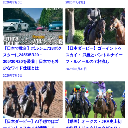
2026年7月3日
2026年7月3日
【日本で数台】ポルシェ718ボク
【日本ダービー】ゴーイントゥ
スターに245/35R20・
スカイ・ 武豊とパントルナイー
305/30R20を装着｜日本でも希
フ・ルメールの７枠流し
少なワイド仕様とは
2026年5月31日
2026年7月3日
【日本ダービー】AI予想ではゴ
【動画】オークス・JRA史上初
ーイントゥスカイが優勝しま
の快挙！ジュウリョクピエロ・