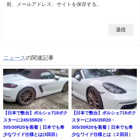
前、メールアドレス、サイトを保存する。
ニュース
の関連記事
【日本で数台】ポルシェ718ボク
【日本で数台】ポルシェ718ボク
スターに245/35R20・
スターに245/35R20・
305/30R20を装着｜日本でも希
305/30R20を装着｜日本でも希
少なワイド仕様とは(3回目）
少なワイド仕様とは（２回目）