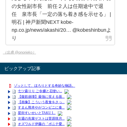
の女性副市長 前任２人は任期途中で退
任 泉市長「一定の落ち着き感を示せる」 |
明石 | 神戸新聞NEXT kobe-
np.co.jp/news/akashi/20… @kobeshinbunよ
り
（出典 @onorieko）
ピックアップ記事