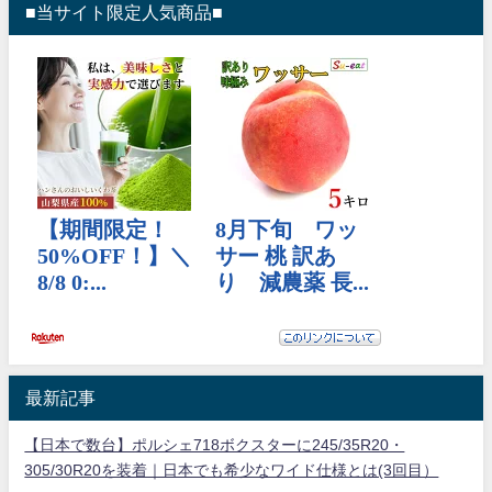
■当サイト限定人気商品■
最新記事
【日本で数台】ポルシェ718ボクスターに245/35R20・
305/30R20を装着｜日本でも希少なワイド仕様とは(3回目）