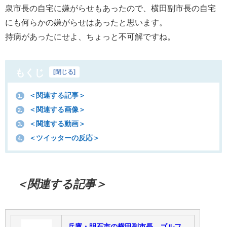
泉市長の自宅に嫌がらせもあったので、横田副市長の自宅
にも何らかの嫌がらせはあったと思います。
持病があったにせよ、ちょっと不可解ですね。
もくじ
[
閉じる
]
＜関連する記事＞
1.
＜関連する画像＞
2.
＜関連する動画＞
3.
＜ツイッターの反応＞
4.
＜関連する記事＞
兵庫・明石市の横田副市長、ゴルフ