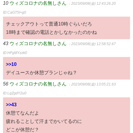
10
ウィズコロナの名無しさん
：2023/09/08(金) 12:43:26.20
ID:CaGT5I+g0
チェックアウトって普通10時ぐらいだろ
18時まで確認の電話とかしなかったのかね
43
ウィズコロナの名無しさん
：2023/09/08(金) 12:58:52.67
ID:HFgMYzzk0
>>10
デイユースか休憩プランじゃね？
56
ウィズコロナの名無しさん
：2023/09/08(金) 13:05:21.63
ID:LgZgdY2u0
>>43
休憩てなんだよ
疲れることして汗までかいてるのに
どこが休憩だ？