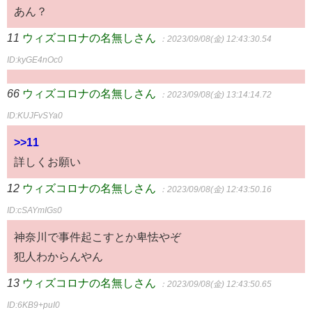
あん？
11
ウィズコロナの名無しさん
：2023/09/08(金) 12:43:30.54
ID:kyGE4nOc0
66
ウィズコロナの名無しさん
：2023/09/08(金) 13:14:14.72
ID:KUJFvSYa0
>>11
詳しくお願い
12
ウィズコロナの名無しさん
：2023/09/08(金) 12:43:50.16
ID:cSAYmIGs0
神奈川で事件起こすとか卑怯やぞ
犯人わからんやん
13
ウィズコロナの名無しさん
：2023/09/08(金) 12:43:50.65
ID:6KB9+puI0