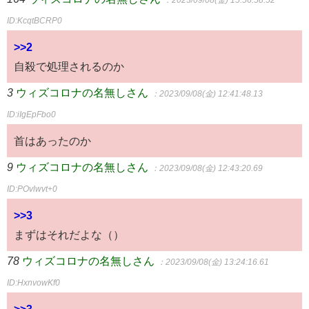
：2023/09/08(金) 15:56:58.52
ID:KcqtBCRP0
>>2
自殺で処理されるのか
3
ウィズコロナの名無しさん
：2023/09/08(金) 12:41:48.13
ID:iIgEpFbo0
首はあったのか
9
ウィズコロナの名無しさん
：2023/09/08(金) 12:43:20.69
ID:POvlwvt+0
>>3
まずはそれだよな（）
78
ウィズコロナの名無しさん
：2023/09/08(金) 13:24:16.61
ID:HxnvowKf0