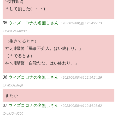
>女性(82)
＊して損した(´･_･`)
35
ウィズコロナの名無しさん
：2023/09/08(金) 12:54:22.73
ID:WxEZOMWB0
（生きてるとき）
神○川県警「民事不介入。はい終わり。」
（＊でるとき）
神○川県警「自殺だな。はい終わり。」
36
ウィズコロナの名無しさん
：2023/09/08(金) 12:54:24.26
ID:vfOOexRq0
またか
37
ウィズコロナの名無しさん
：2023/09/08(金) 12:54:28.62
ID:qtUOm/C60