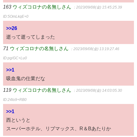
163
ウィズコロナの名無しさん
：2023/09/08(金) 15:45:25.39
ID:5OmLkqE+0
>>26
逝って逝ってしまった
71
ウィズコロナの名無しさん
：2023/09/08(金) 13:19:27.46
ID:pg/GC+Lu0
>>1
吸血鬼の仕業だな
119
ウィズコロナの名無しさん
：2023/09/08(金) 14:03:05.30
ID:24Io9+RB0
>>1
西というと
スーパーホテル、リブマックス、R＆Bあたりか