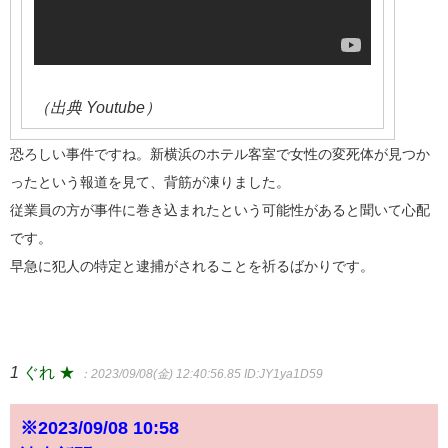
（出典 Youtube）
恐ろしい事件ですね。新横浜のホテル客室で女性の変死体が見つか
ったという報道を見て、背筋が凍りました。
従業員の方が事件に巻き込まれたという可能性があると聞いて心配
です。
早急に犯人の特定と逮捕がされることを祈るばかりです。
1
ぐれ ★
：2023/09/08(金) 12:40:56.85
ID:JY1ya1D59
※2023/09/08 10:58