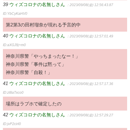
39
ウィズコロナの名無しさん
：2023/09/08(金) 12:56:43.87
ID:YbCyKaHV0
第2第3の田村瑠奈が現れる予言的中
40
ウィズコロナの名無しさん
：2023/09/08(金) 12:57:01.49
ID:aXGJ9j+m0
神奈川県警「やっちまったなー！」
神奈川県警「事件は黙って」
神奈川県警「自殺！」
41
ウィズコロナの名無しさん
：2023/09/08(金) 12:57:17.36
ID:zI8aTxco0
場所はラブホで確定したの
42
ウィズコロナの名無しさん
：2023/09/08(金) 12:57:29.27
ID:jvP2cirI0