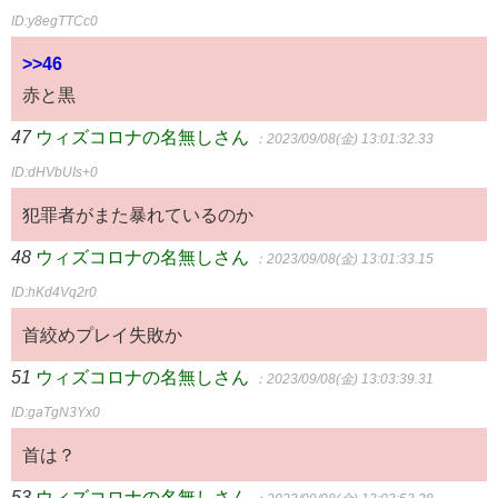
ID:y8egTTCc0
>>46
赤と黒
47
ウィズコロナの名無しさん
：2023/09/08(金) 13:01:32.33
ID:dHVbUIs+0
犯罪者がまた暴れているのか
48
ウィズコロナの名無しさん
：2023/09/08(金) 13:01:33.15
ID:hKd4Vq2r0
首絞めプレイ失敗か
51
ウィズコロナの名無しさん
：2023/09/08(金) 13:03:39.31
ID:gaTgN3Yx0
首は？
53
ウィズコロナの名無しさん