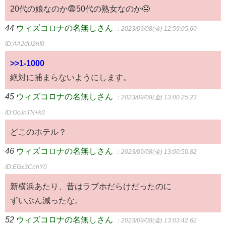
20代の娘なのか😨50代の熟女なのか🤤
44
ウィズコロナの名無しさん
：2023/09/08(金) 12:59:05.60
ID:AA2dU2nI0
>>1-1000
絶対に捕まらないようにします。
45
ウィズコロナの名無しさん
：2023/09/08(金) 13:00:25.23
ID:OcJnTN+k0
どこのホテル？
46
ウィズコロナの名無しさん
：2023/09/08(金) 13:00:50.82
ID:EGx3CnhY0
新横浜あたり、昔はラブホだらけだったのに
ずいぶん減ったな。
52
ウィズコロナの名無しさん
：2023/09/08(金) 13:03:42.62