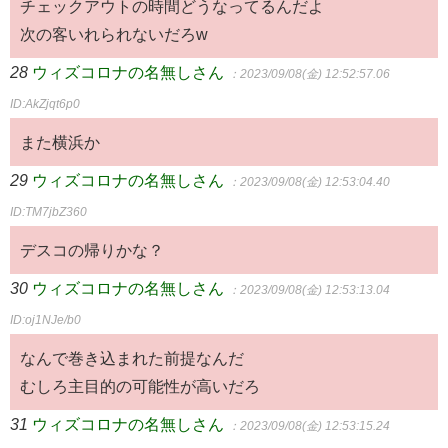
チェックアウトの時間どうなってるんだよ
次の客いれられないだろw
28
ウィズコロナの名無しさん
：2023/09/08(金) 12:52:57.06
ID:AkZjqt6p0
また横浜か
29
ウィズコロナの名無しさん
：2023/09/08(金) 12:53:04.40
ID:TM7jbZ360
デスコの帰りかな？
30
ウィズコロナの名無しさん
：2023/09/08(金) 12:53:13.04
ID:oj1NJe/b0
なんで巻き込まれた前提なんだ
むしろ主目的の可能性が高いだろ
31
ウィズコロナの名無しさん
：2023/09/08(金) 12:53:15.24