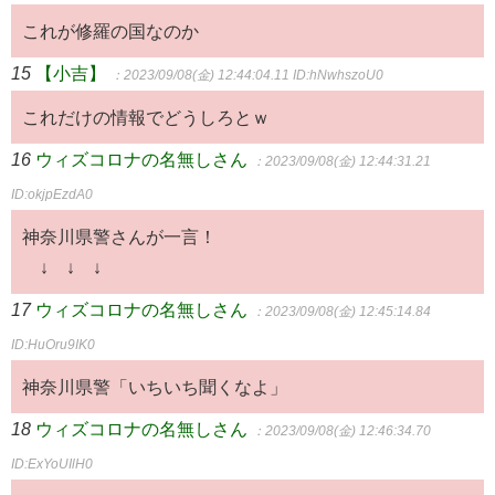
これが修羅の国なのか
15
【小吉】
：2023/09/08(金) 12:44:04.11
ID:hNwhszoU0
これだけの情報でどうしろとｗ
16
ウィズコロナの名無しさん
：2023/09/08(金) 12:44:31.21
ID:okjpEzdA0
神奈川県警さんが一言！
↓ ↓ ↓
17
ウィズコロナの名無しさん
：2023/09/08(金) 12:45:14.84
ID:HuOru9IK0
神奈川県警「いちいち聞くなよ」
18
ウィズコロナの名無しさん
：2023/09/08(金) 12:46:34.70
ID:ExYoUIlH0