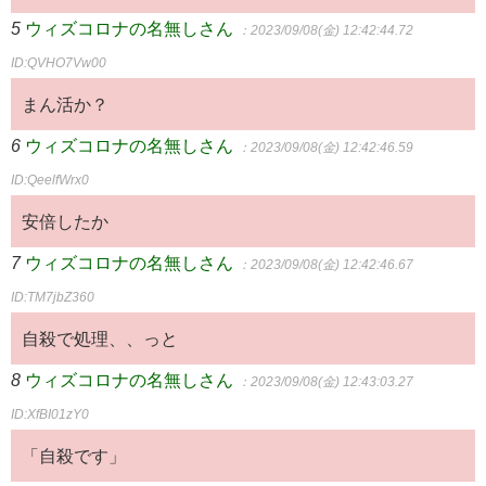
5
ウィズコロナの名無しさん
：2023/09/08(金) 12:42:44.72
ID:QVHO7Vw00
まん活か？
6
ウィズコロナの名無しさん
：2023/09/08(金) 12:42:46.59
ID:QeelfWrx0
安倍したか
7
ウィズコロナの名無しさん
：2023/09/08(金) 12:42:46.67
ID:TM7jbZ360
自殺で処理、、っと
8
ウィズコロナの名無しさん
：2023/09/08(金) 12:43:03.27
ID:XfBI01zY0
「自殺です」