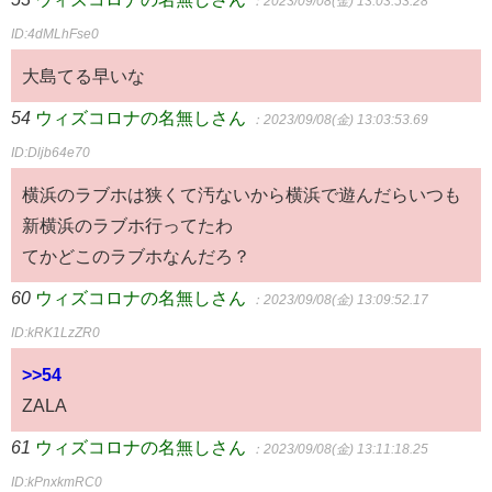
：2023/09/08(金) 13:03:53.28
ID:4dMLhFse0
大島てる早いな
54
ウィズコロナの名無しさん
：2023/09/08(金) 13:03:53.69
ID:Dljb64e70
横浜のラブホは狭くて汚ないから横浜で遊んだらいつも
新横浜のラブホ行ってたわ
てかどこのラブホなんだろ？
60
ウィズコロナの名無しさん
：2023/09/08(金) 13:09:52.17
ID:kRK1LzZR0
>>54
ZALA
61
ウィズコロナの名無しさん
：2023/09/08(金) 13:11:18.25
ID:kPnxkmRC0