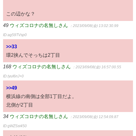
この辺かな？
49
ウィズコロナの名無しさん
：2023/09/08(金) 13:02:30.99
ID:ag59TVsp0
>>33
環2挟んでそっちは2丁目
168
ウィズコロナの名無しさん
：2023/09/08(金) 16:57:00.55
ID:/yuI6nJ+0
>>49
横浜線の南側は全部1丁目だよ。
北側が2丁目
34
ウィズコロナの名無しさん
：2023/09/08(金) 12:54:09.87
ID:gWZSst450