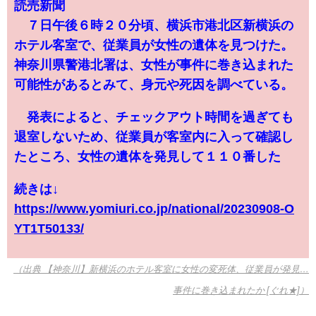
読売新聞
７日午後６時２０分頃、横浜市港北区新横浜の
ホテル客室で、従業員が女性の遺体を見つけた。
神奈川県警港北署は、女性が事件に巻き込まれた
可能性があるとみて、身元や死因を調べている。
発表によると、チェックアウト時間を過ぎても
退室しないため、従業員が客室内に入って確認し
たところ、女性の遺体を発見して１１０番した
続きは↓
https://www.yomiuri.co.jp/national/20230908-O
YT1T50133/
（出典 【神奈川】新横浜のホテル客室に女性の変死体、従業員が発見…
事件に巻き込まれたか [ぐれ★]）