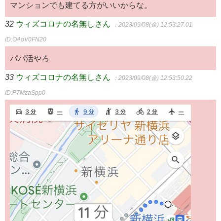
マンションでも建てる方がいいからな。
32
ウィズコロナの名無しさん
：2023/09/08(金) 12:53:27.01
ID:OAoV0FN20
パパ活やろ
33
ウィズコロナの名無しさん
：2023/09/08(金) 12:53:50.22
ID:P7MzaSpp0