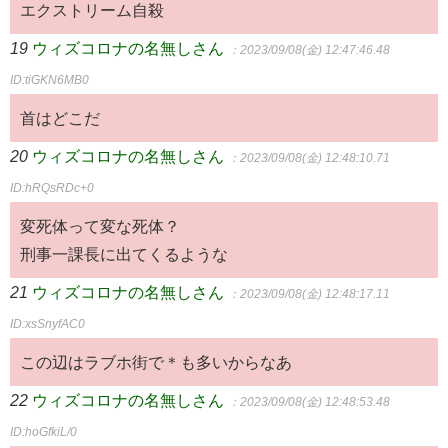
エクストリーム自殺
19
ウィズコロナの名無しさん
：2023/09/08(金) 12:47:46.48
ID:tiGKN6MB0
首はどこだ
20
ウィズコロナの名無しさん
：2023/09/08(金) 12:48:10.71
ID:hRQsRDc+0
変死体って変な死体？
刑事一課長に出てくるような
21
ウィズコロナの名無しさん
：2023/09/08(金) 12:48:17.11
ID:xsSnyfAC0
この辺はラブホ街で＊も多いからなあ
22
ウィズコロナの名無しさん
：2023/09/08(金) 12:48:53.48
ID:hoGfkiL/0