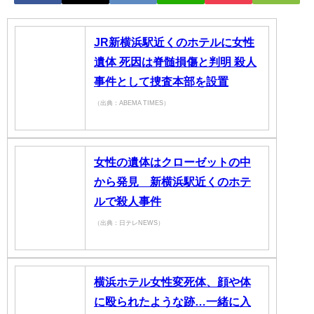
JR新横浜駅近くのホテルに女性
遺体 死因は脊髄損傷と判明 殺人
事件として捜査本部を設置
（出典：ABEMA TIMES）
女性の遺体はクローゼットの中
から発見 新横浜駅近くのホテ
ルで殺人事件
（出典：日テレNEWS）
横浜ホテル女性変死体、顔や体
に殴られたような跡…一緒に入