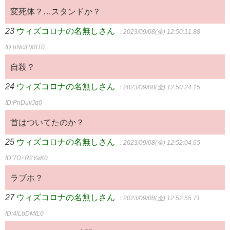
変死体？…スタンドか？
23
ウィズコロナの名無しさん
：2023/09/08(金) 12:50:11.88
ID:hNclPX8T0
自殺？
24
ウィズコロナの名無しさん
：2023/09/08(金) 12:50:24.15
ID:PnDul/Jq0
首はついてたのか？
25
ウィズコロナの名無しさん
：2023/09/08(金) 12:52:04.65
ID:7O+R2YaK0
ラブホ？
27
ウィズコロナの名無しさん
：2023/09/08(金) 12:52:55.71
ID:4lLbDMIL0