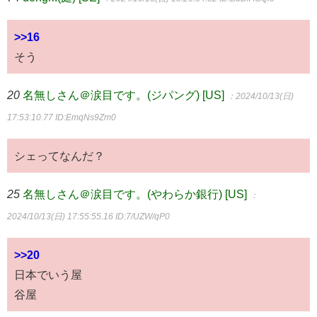
>>16
そう
20
名無しさん＠涙目です。(ジパング) [US]
：2024/10/13(日)
17:53:10.77
ID:EmqNs9Zm0
シェってなんだ？
25
名無しさん＠涙目です。(やわらか銀行) [US]
：
2024/10/13(日) 17:55:55.16
ID:7/UZW/qP0
>>20
日本でいう屋
谷屋