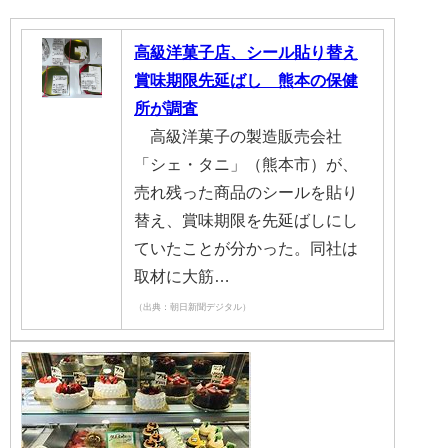
高級洋菓子店、シール貼り替え
賞味期限先延ばし 熊本の保健
所が調査
高級洋菓子の製造販売会社
「シェ・タニ」（熊本市）が、
売れ残った商品のシールを貼り
替え、賞味期限を先延ばしにし
ていたことが分かった。同社は
取材に大筋…
（出典：朝日新聞デジタル）