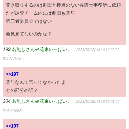
聞き取りするのは劇団と接点のない弁護士事務所に依頼
だが調査チーム内には劇団も関与
第三者委員会ではない
会見見てないのかな？
199
名無しさん＠花束いっぱい。
：2023/10/12(木) 16:16:02.99
ID:rVqqkKam
>>197
関与なんて言ってなかったよ
どの部分の話？
204
名無しさん＠花束いっぱい。
：2023/10/12(木) 16:36:08.99
ID:e3FbjqQI
>>197