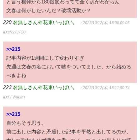
と言う根幹から180度変わってて全く訳がわからん
文春は何がしたいんだ？破壊活動か？
220
名無しさん＠花束いっぱい。
：2023/10/12(木) 18:00:09.05
ID:cRy7J7O8
>>215
記事内容が1週間にして変わりすぎ
先週は文春の名において嘘をついてました、から始める
べきよね
223
名無しさん＠花束いっぱい。
：2023/10/12(木) 18:11:50.74
ID:PFW8Lin+
>>215
自分もそう思う。
前に出した内容と矛盾した記事を平然と出してるのが、