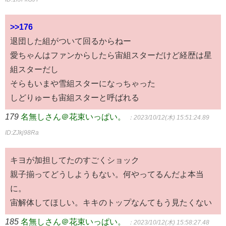
>>176
退団した組がついて回るからねー
愛ちゃんはファンからしたら宙組スターだけど経歴は星
組スターだし
そらもいまや雪組スターになっちゃった
しどりゅーも宙組スターと呼ばれる
179
名無しさん＠花束いっぱい。
：2023/10/12(木) 15:51:24.89
ID:ZJkj98Ra
キヨが加担してたのすごくショック
親子揃ってどうしようもない。何やってるんだよ本当
に。
宙解体してほしい。キキのトップなんてもう見たくない
185
名無しさん＠花束いっぱい。
：2023/10/12(木) 15:58:27.48