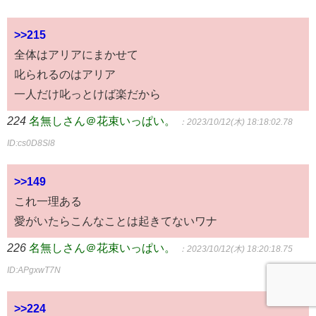
>>215
全体はアリアにまかせて
叱られるのはアリア
一人だけ叱っとけば楽だから
224
名無しさん＠花束いっぱい。
：2023/10/12(木) 18:18:02.78
ID:cs0D8Sl8
>>149
これ一理ある
愛がいたらこんなことは起きてないワナ
226
名無しさん＠花束いっぱい。
：2023/10/12(木) 18:20:18.75
ID:APgxwT7N
>>224