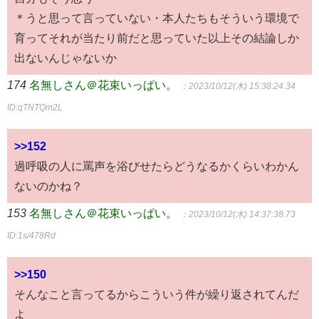
＊うと思って言っていない・本人たちもそういう環境で
育ってそれが当たり前だと思っていた以上その結論しか
出ないんじゃないか
174
名無しさん＠花束いっぱい。
：2023/10/12(木) 15:38:24.34
ID:qTNTQm2L
>>152
過呼吸の人に罵声を浴びせたらどうなるかくらいわかん
ないのかね？
153
名無しさん＠花束いっぱい。
：2023/10/12(木) 14:37:38.73
ID:1s/478Rd
>>150
そんなこと言ってるからこういう件が繰り返されてんだ
よ