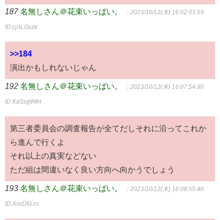
187
名無しさん＠花束いっぱい。
：2023/10/12(木) 16:02:03.59
ID:cjALGxzk
>>184
演出かもしれないじゃん
192
名無しさん＠花束いっぱい。
：2023/10/12(木) 16:07:54.90
ID:KaSsgWtH
第三者委員会の調査報告が全てだしそれに沿ってこれか
ら進んで行くよ
それ以上の真実などない
ただ組は間違いなく良い方向へ向かうでしょう
193
名無しさん＠花束いっぱい。
：2023/10/12(木) 16:08:55.40
ID:AxvD6Lro