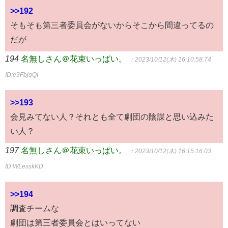
>>192
そもそも第三者委員会がないからそこから間違ってるの
だが
194
名無しさん＠花束いっぱい。
：2023/10/12(木) 16:10:58.74
ID:e3FbjqQI
>>193
会見みてない人？それとも全て劇団の陰謀と思い込みた
い人？
197
名無しさん＠花束いっぱい。
：2023/10/12(木) 16:15:16.03
ID:WLesskKD
>>194
調査チームな
劇団は第三者委員会とはいってない