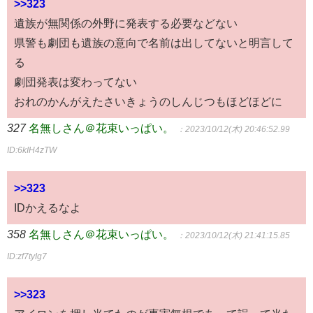
>>323
遺族が無関係の外野に発表する必要などない
県警も劇団も遺族の意向で名前は出してないと明言して
る
劇団発表は変わってない
おれのかんがえたさいきょうのしんじつもほどほどに
327
名無しさん＠花束いっぱい。
：2023/10/12(木) 20:46:52.99
ID:6kIH4zTW
>>323
IDかえるなよ
358
名無しさん＠花束いっぱい。
：2023/10/12(木) 21:41:15.85
ID:zf7tyIg7
>>323