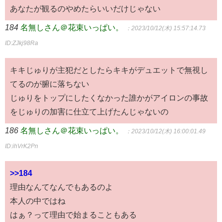
あなたが観るのやめたらいいだけじゃない
184
名無しさん＠花束いっぱい。
：2023/10/12(木) 15:57:14.73
ID:ZJkj98Ra
キキじゅりが主犯だとしたらキキがデュエットで無視し
てるのが腑に落ちない
じゅりをトップにしたくなかった誰かがアイロンの事故
をじゅりの加害に仕立て上げたんじゃないの
186
名無しさん＠花束いっぱい。
：2023/10/12(木) 16:00:01.49
ID:ihVrK2Pn
>>184
理由なんてなんでもあるのよ
本人の中ではね
はぁ？って理由で始まることもある