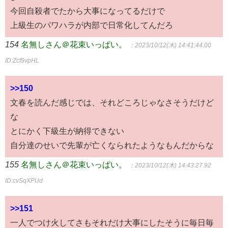
今回自殺者でたから大事になってるだけで
上級生のパワハラが内部で日常化してんだろ
154
名無しさん＠花束いっぱい。
：2023/10/12(木) 14:41:44.00
ID:Zcf9vpHL
>>150
文春を読んだ感じでは、それどころじゃなさそうだけど
な
とにかく下級生が納得できない
自分達のせいで先輩が亡くなられたようなもんだからな
155
名無しさん＠花束いっぱい。
：2023/10/12(木) 14:43:27.92
ID:cvSqXPUd
>>151
一人でつけ火してさもそれだけ大事にしたそうに毎日毎