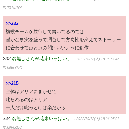
ID:T97df1Ol
>>223
複数チームが並行して書いてるのでは
僅かな事実を盛って潤色して方向性を変えてストーリー
に合わせて点と点の間はいいように創作
233
名無しさん＠花束いっぱい。
：2023/10/12(木) 18:35:57.46
ID:k0bfu2vD
>>215
全体はアリアにまかせて
叱られるのはアリア
一人だけ叱っとけば楽だから
234
名無しさん＠花束いっぱい。
：2023/10/12(木) 18:36:05.07
ID:k0bfu2vD